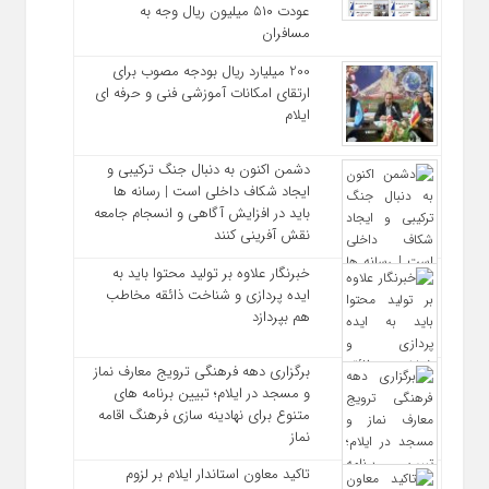
عودت ۵۱۰ میلیون ریال وجه به
مسافران
200 میلیارد ریال بودجه مصوب برای
ارتقای امکانات آموزشی فنی‌ و حرفه‌ ای
ایلام
دشمن اکنون به دنبال جنگ ترکیبی و
ایجاد شکاف داخلی است | رسانه‌ ها
باید در افزایش آگاهی و انسجام جامعه
نقش‌ آفرینی کنند
خبرنگار علاوه بر تولید محتوا باید به
ایده‌ پردازی و شناخت ذائقه مخاطب
هم بپردازد
برگزاری دهه فرهنگی ترویج معارف نماز
و مسجد در ایلام؛ تبیین برنامه‌ های
متنوع برای نهادینه‌ سازی فرهنگ اقامه
نماز
تاکید معاون استاندار ایلام بر لزوم