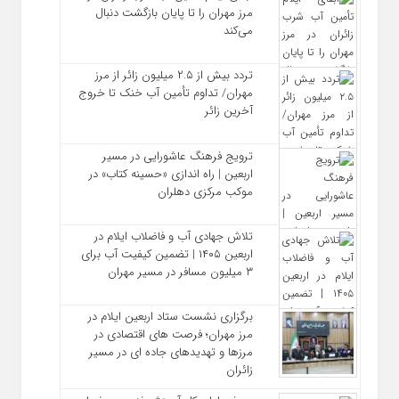
مرز مهران را تا پایان بازگشت دنبال
می‌کند
تردد بیش از ۲.۵ میلیون زائر از مرز
مهران/ تداوم تأمین آب خنک تا خروج
آخرین زائر
ترویج فرهنگ عاشورایی در مسیر
اربعین | راه‌ اندازی «حسینه کتاب» در
موکب مرکزی دهلران
تلاش جهادی آب و فاضلاب ایلام در
اربعین ۱۴۰۵ | تضمین کیفیت آب برای
۳ میلیون مسافر در مسیر مهران
برگزاری نشست ستاد اربعین ایلام در
مرز مهران؛ فرصت‌ های اقتصادی در
مرزها و تهدیدهای جاده‌ ای در مسیر
زائران