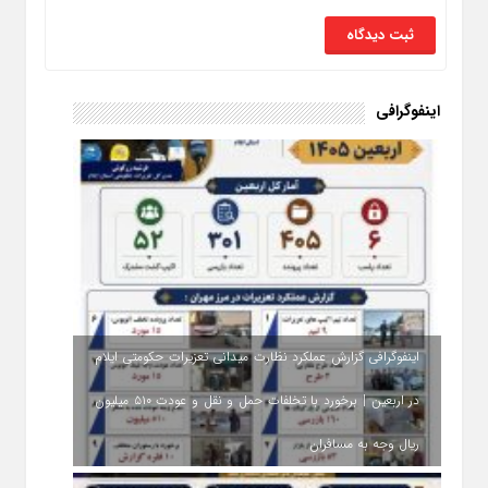
اینفوگرافی
اینفوگرافی گزارش عملکرد نظارت میدانی تعزیرات حکومتی ایلام
در اربعین | برخورد با تخلفات حمل‌ و نقل و عودت ۵۱۰ میلیون
ریال وجه به مسافران