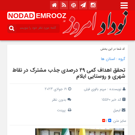
NODAD
EMROOZ
.ir
کد شما در این بخش
گروه :
استان ها
تحقق اهداف کمی ۲۹ درصدی جذب مشترک در نقاط
شهری و روستایی ایلام
نویسنده :
مریم بالوی فیلی
19 جولای 2023
کد خبر 15560
بدون نظر
ایمیل
پرینت
سایز متن
/