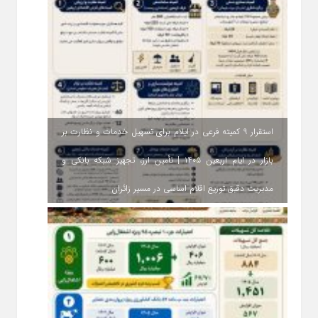
استقرار ۹ کمیته فرعی در ایلام برای تسهیل خدمات و نظارت بر
بازار در ایام اربعین ۱۴۰۵ | تأمین ارز، تجهیز شبکه بانکی و
مدیریت دقیق توزیع اقلام اساسی در مسیر زائران