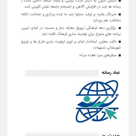
دشمن اکنون به دنبال جنگ ترکیبی و ایجاد شکاف داخلی است |
رسانه‌ ها باید در افزایش آگاهی و انسجام جامعه نقش‌ آفرینی کنند
خبرنگار علاوه بر تولید محتوا باید به ایده‌ پردازی و شناخت ذائقه
مخاطب هم بپردازد
برگزاری دهه فرهنگی ترویج معارف نماز و مسجد در ایلام؛ تبیین
برنامه‌ های متنوع برای نهادینه‌ سازی فرهنگ اقامه نماز
تاکید معاون استاندار ایلام بر لزوم اولویت‌ بندی طرح‌ ها و توزیع
شهرستانی تسهیلات
سطرهای سرد هفده مرداد
نماد رسانه
حدیث روز