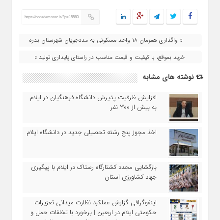
https://nodademrooz.ir/?p=15560
« واگذاری همزمان ۱۸ واحد مسکونی به مددجویان شھرستان بدره
خرید بموقع، با کیفیت و قیمت مناسب در راستای پایداری تولید »
نوشته های مشابه
افزایش ظرفیت پذیرش دانشگاه فرهنگیان در ایلام
به بیش از ۳۰۰ نفر
اخذ مجوز پنج رشته تحصیلی جدید در دانشگاه ايلام
بازگشایی مجدد کشتارگاه رستاک در ایلام با پیگیری
جهاد کشاورزی استان
اینفوگرافی گزارش عملکرد نظارت میدانی تعزیرات
حکومتی ایلام در اربعین | برخورد با تخلفات حمل‌ و