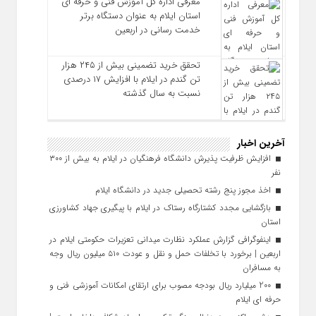
معرفی اداره کل آموزش فنی و حرفه‌ ای
استان ایلام به‌ عنوان دستگاه برتر
خدمت‌ رسانی در اربعین
تحقق خرید تضمینی بیش از ۲۴۵ هزار
تن گندم در ایلام با افزایش ۱۷ درصدی
نسبت به سال گذشته
آخرین اخبار
افزایش ظرفیت پذیرش دانشگاه فرهنگیان در ایلام به بیش از ۳۰۰
نفر
اخذ مجوز پنج رشته تحصیلی جدید در دانشگاه ايلام
بازگشایی مجدد کشتارگاه رستاک در ایلام با پیگیری جهاد کشاورزی
استان
اینفوگرافی گزارش عملکرد نظارت میدانی تعزیرات حکومتی ایلام در
اربعین | برخورد با تخلفات حمل‌ و نقل و عودت ۵۱۰ میلیون ریال وجه
به مسافران
200 میلیارد ریال بودجه مصوب برای ارتقای امکانات آموزشی فنی‌ و
حرفه‌ ای ایلام