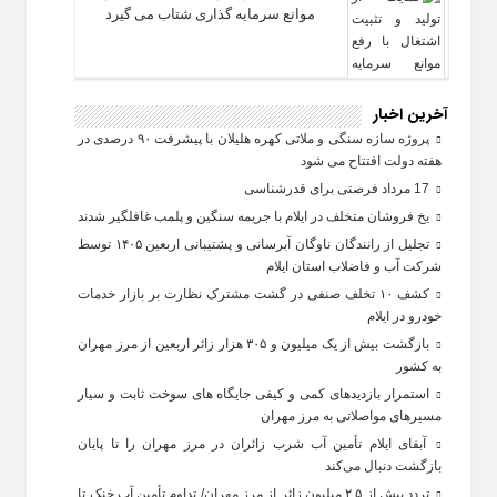
موانع سرمایه‌ گذاری شتاب می‌ گیرد
آخرین اخبار
پروژه سازه سنگی و ملاتی کهره هلیلان با پیشرفت ۹۰ درصدی در
هفته دولت افتتاح می شود
17 مرداد فرصتی برای قدرشناسی
یخ‌ فروشان متخلف در ایلام با جریمه سنگین و پلمب غافلگیر شدند
تجلیل از رانندگان ناوگان آبرسانی و پشتیبانی اربعین ۱۴۰۵ توسط
شرکت آب و فاضلاب استان ایلام
کشف ۱۰ تخلف صنفی در گشت مشترک نظارت بر بازار خدمات
خودرو در ایلام
بازگشت بیش از یک میلیون و ۳۰۵ هزار زائر اربعین از مرز مهران
به کشور
استمرار بازدیدهای کمی و کیفی جایگاه‌ های سوخت ثابت و سیار
مسیرهای مواصلاتی به مرز مهران
آبفای ایلام تأمین آب شرب زائران در مرز مهران را تا پایان
بازگشت دنبال می‌کند
تردد بیش از ۲.۵ میلیون زائر از مرز مهران/ تداوم تأمین آب خنک تا