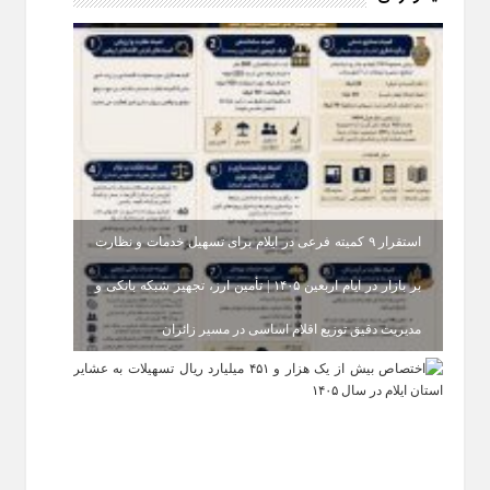
استقرار ۹ کمیته فرعی در ایلام برای تسهیل خدمات و نظارت
بر بازار در ایام اربعین ۱۴۰۵ | تأمین ارز، تجهیز شبکه بانکی و
مدیریت دقیق توزیع اقلام اساسی در مسیر زائران