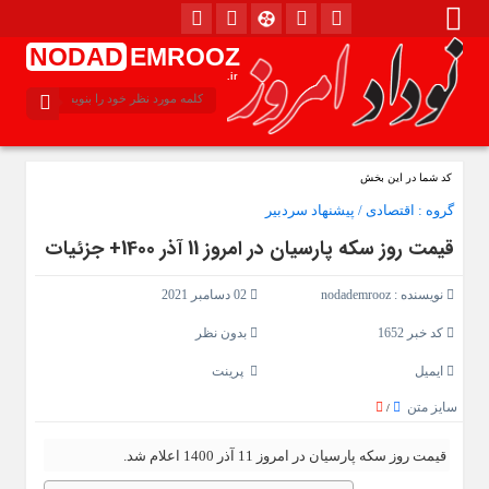
NODAD
EMROOZ
.ir
کد شما در این بخش
گروه :
اقتصادی
/
پیشنهاد سردبیر
قیمت روز سکه پارسیان در امروز 11 آذر 1400+ جزئیات
نویسنده :
nodademrooz
02 دسامبر 2021
کد خبر 1652
بدون نظر
ایمیل
پرینت
سایز متن
/
قیمت روز سکه پارسیان در امروز 11 آذر 1400 اعلام شد.