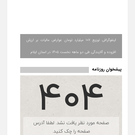
اینفوگرافی توزیع ۱۰۷ میلیارد تومان عوارض مالیات بر ارزش
افزوده و آلایندگی طی دو ماهه نخست ۱۴۰۵ در استان ایلام
پیشخوان روزنامه