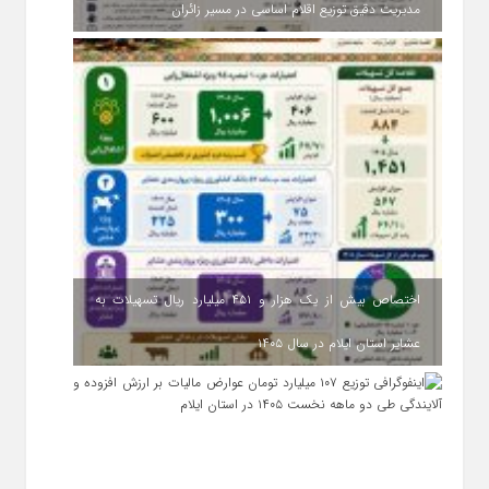
مدیریت دقیق توزیع اقلام اساسی در مسیر زائران
اختصاص بیش از یک هزار و ۴۵۱ میلیارد ریال تسهیلات به
عشایر استان ایلام در سال ۱۴۰۵