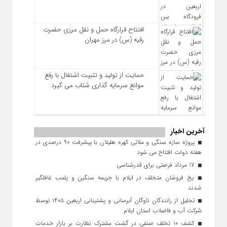
افتتاح قرارگاه حمل‌ و نقل مرزی حضرت
رقیه (س) در مرز مهران
حمایت از تولید و تثبیت اشتغال با رفع
موانع سرمایه‌ گذاری شتاب می‌ گیرد
آخرین اخبار
پروژه سازه سنگی و ملاتی کهره هلیلان با پیشرفت ۹۰ درصدی در
هفته دولت افتتاح می شود
17 مرداد فرصتی برای قدرشناسی
یخ‌ فروشان متخلف در ایلام با جریمه سنگین و پلمب غافلگیر
شدند
تجلیل از رانندگان ناوگان آبرسانی و پشتیبانی اربعین ۱۴۰۵ توسط
شرکت آب و فاضلاب استان ایلام
کشف ۱۰ تخلف صنفی در گشت مشترک نظارت بر بازار خدمات