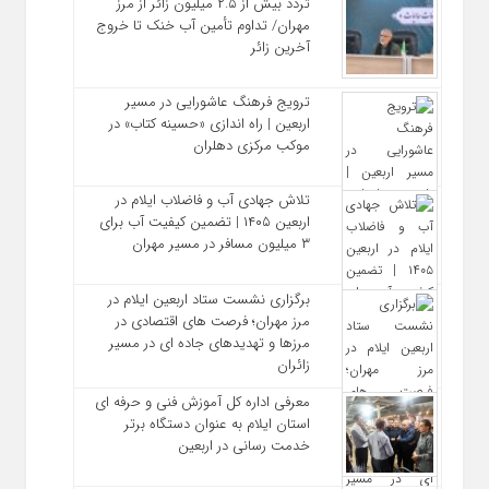
تردد بیش از ۲.۵ میلیون زائر از مرز
مهران/ تداوم تأمین آب خنک تا خروج
آخرین زائر
ترویج فرهنگ عاشورایی در مسیر
اربعین | راه‌ اندازی «حسینه کتاب» در
موکب مرکزی دهلران
تلاش جهادی آب و فاضلاب ایلام در
اربعین ۱۴۰۵ | تضمین کیفیت آب برای
۳ میلیون مسافر در مسیر مهران
برگزاری نشست ستاد اربعین ایلام در
مرز مهران؛ فرصت‌ های اقتصادی در
مرزها و تهدیدهای جاده‌ ای در مسیر
زائران
معرفی اداره کل آموزش فنی و حرفه‌ ای
استان ایلام به‌ عنوان دستگاه برتر
خدمت‌ رسانی در اربعین