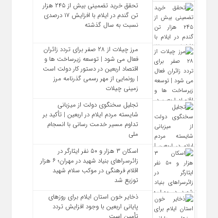
تحقق خرید تضمینی بیش از ۲۴۵ هزار
تن گندم در ایلام با افزایش ۱۷ درصدی
نسبت به سال گذشته
مرز چیلات از ۲۸ صفر برای تردد زائران
فعال می‌ شود | توسعه زیرساخت‌ ها و
اقتصاد اربعین در دستور کار دولت است
| رونمایی از مهر رسمی گذرنامه مرز
زمینی چیلات
تجلیل سخنگوی دولت از میزبانی
شایسته مردم ایلام در اربعین | تأکید بر
تداوم مسیر خدمت‌ رسانی با انسجام
ملی
اسکان ۳ هزار و ۵۰ نفر ایثارگر در
زائرسراهای بنیاد شهید در مهران؛ ۶ هزار
اقلام فرهنگی در موکب سلام شهید
توزیع شد
ذخایر خون استان ایلام برای روزهای
پایانی اربعین با وجود افزایش تردد
تأمین است