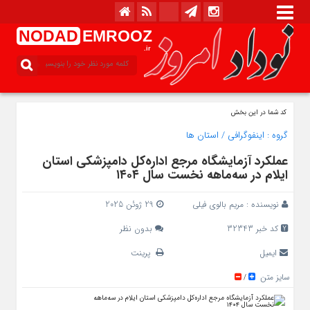
NODAD
EMROOZ
.ir
کد شما در این بخش
گروه :
اینفوگرافی
/
استان ها
عملکرد آزمایشگاه مرجع اداره‌کل دامپزشکی استان
ایلام در سه‌ماهه نخست سال ۱۴۰۴
نویسنده :
مریم بالوی فیلی
29 ژوئن 2025
کد خبر 32343
بدون نظر
ایمیل
پرینت
سایز متن
/