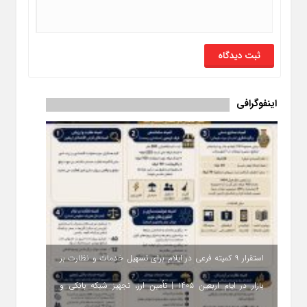
اینفوگرافی
استقرار ۹ کمیته فرعی در ایلام برای تسهیل خدمات و نظارت بر
بازار در ایام اربعین ۱۴۰۵ | تأمین ارز، تجهیز شبکه بانکی و