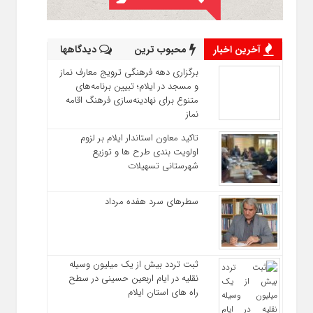
آخرین اخبار
محبوب ترین
دیدگاهها
برگزاری دهه فرهنگی ترویج معارف نماز
و مسجد در ایلام؛ تبیین برنامه‌های
متنوع برای نهادینه‌سازی فرهنگ اقامه
نماز
تاکید معاون استاندار ایلام بر لزوم
اولویت‌ بندی طرح‌ ها و توزیع
شهرستانی تسهیلات
سطرهای سرد هفده مرداد
ثبت تردد بیش از یک میلیون وسیله
نقلیه در ایام اربعین حسینی در سطح
راه‌ های استان ایلام