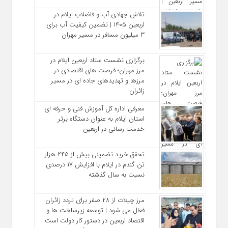
تلاش جهادی آب و فاضلاب ایلام در
اربعین ۱۴۰۵ | تضمین کیفیت آب برای
۳ میلیون مسافر در مسیر مهران
برگزاری نشست ستاد اربعین ایلام در
مرز مهران؛ فرصت‌ های اقتصادی در
مرزها و تهدیدهای جاده‌ ای در مسیر
زائران
معرفی اداره کل آموزش فنی و حرفه‌ ای
استان ایلام به‌ عنوان دستگاه برتر
خدمت‌ رسانی در اربعین
تحقق خرید تضمینی بیش از ۲۴۵ هزار
تن گندم در ایلام با افزایش ۱۷ درصدی
نسبت به سال گذشته
مرز چیلات از ۲۸ صفر برای تردد زائران
فعال می‌ شود | توسعه زیرساخت‌ ها و
اقتصاد اربعین در دستور کار دولت است