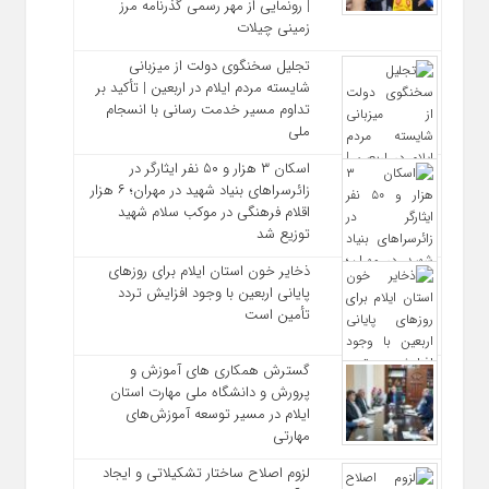
| رونمایی از مهر رسمی گذرنامه مرز
زمینی چیلات
تجلیل سخنگوی دولت از میزبانی
شایسته مردم ایلام در اربعین | تأکید بر
تداوم مسیر خدمت‌ رسانی با انسجام
ملی
اسکان ۳ هزار و ۵۰ نفر ایثارگر در
زائرسراهای بنیاد شهید در مهران؛ ۶ هزار
اقلام فرهنگی در موکب سلام شهید
توزیع شد
ذخایر خون استان ایلام برای روزهای
پایانی اربعین با وجود افزایش تردد
تأمین است
گسترش همکاری‌ های آموزش و
پرورش و دانشگاه ملی مهارت استان
ایلام در مسیر توسعه آموزش‌های
مهارتی
لزوم اصلاح ساختار تشکیلاتی و ایجاد