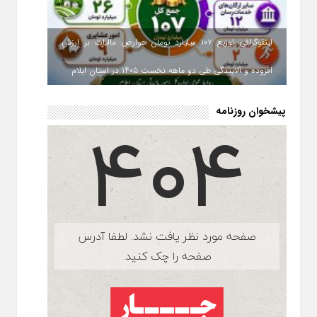
اینفوگرافی توزیع ۱۰۷ میلیارد تومان عوارض مالیات بر ارزش
افزوده و آلایندگی طی دو ماهه نخست ۱۴۰۵ در استان ایلام
پیشخوان روزنامه