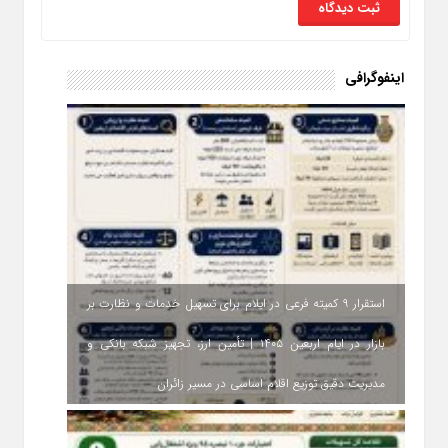
اینفوگرافی
استقرار ۹ کمیته فرعی در ایلام برای تسهیل خدمات و نظارت بر
بازار در ایام اربعین ۱۴۰۵ | تأمین ارز، تجهیز شبکه بانکی و
مدیریت دقیق توزیع اقلام اساسی در مسیر زائران