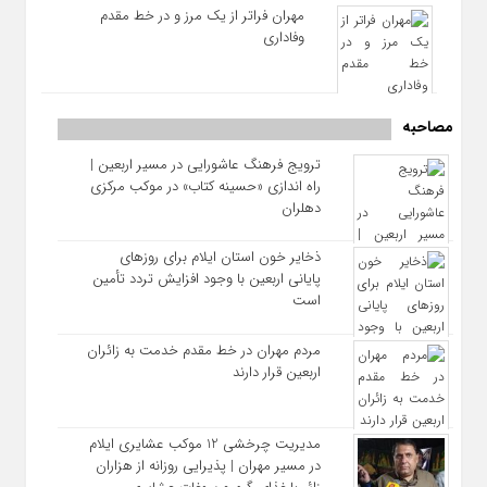
مهران فراتر از یک مرز و در خط مقدم
وفاداری
مصاحبه
ترویج فرهنگ عاشورایی در مسیر اربعین |
راه‌ اندازی «حسینه کتاب» در موکب مرکزی
دهلران
ذخایر خون استان ایلام برای روزهای
پایانی اربعین با وجود افزایش تردد تأمین
است
مردم مهران در خط مقدم خدمت به زائران
اربعین قرار دارند
مدیریت چرخشی 12 موکب‌ عشایری ایلام
در مسیر مهران | پذیرایی روزانه از هزاران