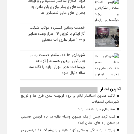
لزوم اصلاح ساختار تشکیلاتی و ایجاد
درآمدهای پایدار برای پایان دادن به
بحران‌ های مالی شهرداری‌ ها
خدمت رسانی گسترده موکب شرکت
گاز ایلام با توزیع ۳۴ هزار وعده غذایی
و ۲۰۰ هزار بطری آب معدنی
شهرداری‌ ها خط مقدم خدمت ‌رسانی
به زائران اربعین هستند | توسعه
زیرساخت ‌های مهران باید با نگاه سه‌
ساله دنبال شود
آخرین اخبار
تاکید معاون استاندار ایلام بر لزوم اولویت‌ بندی طرح‌ ها و توزیع
شهرستانی تسهیلات
سطرهای سرد هفده مرداد
ثبت تردد بیش از یک میلیون وسیله نقلیه در ایام اربعین حسینی
در سطح راه‌ های استان ایلام
پروژه سازه سنگی و ملاتی کهره هلیلان با پیشرفت ۹۰ درصدی در