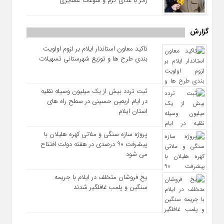
زائر با غذای گرم و سوغات عشایری
گزارش
تاکید معاون استاندار ایلام بر لزوم اولویت‌
بندی طرح‌ ها و توزیع شهرستانی تسهیلات
ثبت تردد بیش از یک میلیون وسیله نقلیه
در ایام اربعین حسینی در سطح راه‌ های
استان ایلام
پروژه سازه سنگی و ملاتی کهره هلیلان با
پیشرفت ۹۰ درصدی در هفته دولت افتتاح
می شود
یخ‌ فروشان متخلف در ایلام با جریمه
سنگین و پلمب غافلگیر شدند