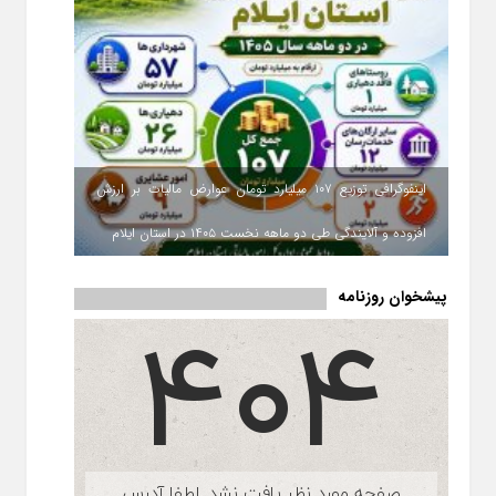
اینفوگرافی توزیع ۱۰۷ میلیارد تومان عوارض مالیات بر ارزش
افزوده و آلایندگی طی دو ماهه نخست ۱۴۰۵ در استان ایلام
پیشخوان روزنامه