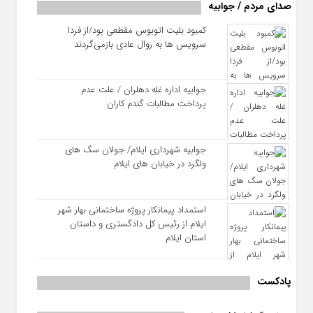
صدای مردم / جوابیه
کمبود بلیت اتوبوس مقطعی بود/از فردا
سرویس ها به روال عادی بازمی‌گردند
جوابیه اداره غله دهلران / علت عدم
پرداخت مطالبات گندم کاران
جوابیه شهرداری ایلام/ جولان سگ های
ولگرد در خیابان های ایلام
استمداد پیمانکار پروژه ساختمانی بهار شهر
ایلام از رئیس کل دادگستری و داستان
استان ایلام
پادکست