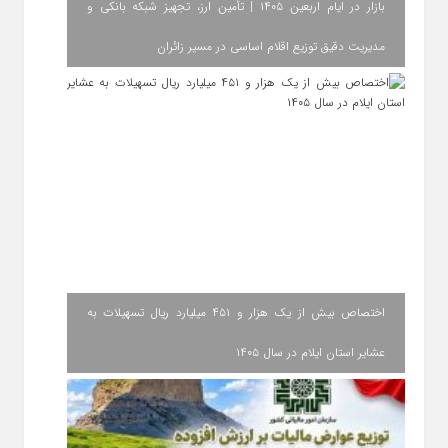
بازار در ایام اربعین ۱۴۰۵ | تأمین ارز، تجهیز شبکه بانکی و
مدیریت دقیق توزیع اقلام اساسی در مسیر زائران
اختصاص بیش از یک هزار و ۴۵۱ میلیارد ریال تسهیلات به
عشایر استان ایلام در سال ۱۴۰۵