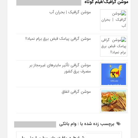
موشن گرافیک/فیلم کوتاه
موشن گرافیک | بحران آب
موشن گرافی پیامک قبض برق برام نمیاد!!
موشن گرافی تأثیر ماینرهای غیرمجاز بر
مصرف برق کشور
موشن گرافی انفاق
برچسب زده شده با : وام بانکی