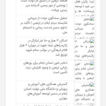
اقتصاد اربعین در دستور کار دولت است
| رونمایی از مهر رسمی گذرنامه مرز
زمینی چیلات
تجلیل سخنگوی دولت از میزبانی
شایسته مردم ایلام در اربعین | تأکید بر
تداوم مسیر خدمت‌ رسانی با انسجام
ملی
اسکان ۳ هزار و ۵۰ نفر ایثارگر در
زائرسراهای بنیاد شهید در مهران؛ ۶ هزار
اقلام فرهنگی در موکب سلام شهید
توزیع شد
ذخایر خون استان ایلام برای روزهای
پایانی اربعین با وجود افزایش تردد
تأمین است
گسترش همکاری‌ های آموزش و
پرورش و دانشگاه ملی مهارت استان
ایلام در مسیر توسعه آموزش‌های
مهارتی