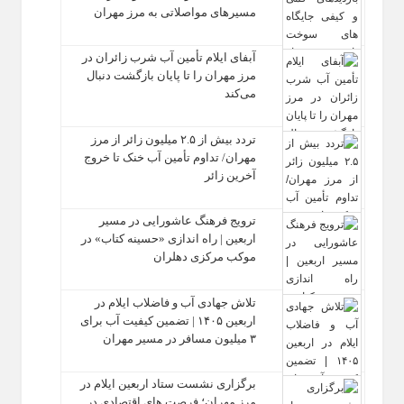
مسیرهای مواصلاتی به مرز مهران
آبفای ایلام تأمین آب شرب زائران در
مرز مهران را تا پایان بازگشت دنبال
می‌کند
تردد بیش از ۲.۵ میلیون زائر از مرز
مهران/ تداوم تأمین آب خنک تا خروج
آخرین زائر
ترویج فرهنگ عاشورایی در مسیر
اربعین | راه‌ اندازی «حسینه کتاب» در
موکب مرکزی دهلران
تلاش جهادی آب و فاضلاب ایلام در
اربعین ۱۴۰۵ | تضمین کیفیت آب برای
۳ میلیون مسافر در مسیر مهران
برگزاری نشست ستاد اربعین ایلام در
مرز مهران؛ فرصت‌ های اقتصادی در