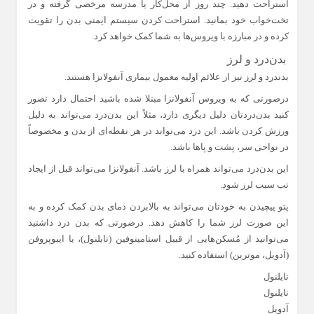
استراحت دهید. چند روز از محل‌کار یا مدرسه مرخصی گرفته و در
تخت‌خواب خود بمانید. استراحت کردن سیستم ایمنی بدن را تقویت
کرده و در مبارزه با ویروس‌ها به شما کمک خواهد کرد.
بدن‌درد و لرز
بدندرد و لرز نیز از علائم اولیه معمول بیماری آنفولانزا هستند.
درصورتی که به ویروس آنفولانزا مبتلا شده باشید احتمال دارد تصور
کنید بدن‌دردتان دلیل دیگری دارد، مثلاً این بدن‌درد می‌تواند به دلیل
ورزش کردن باشد. این درد می‌تواند در هر نقطه‌ای از بدن و مخصوصاً
در نواحی سر، پشت و پاها باشد.
این بدن‌درد می‌تواند همراه با لرز باشد. آنفولانزا می‌تواند قبل از ایجاد
تب سبب لرز شود.
پتو پیچیدن به خودتان می‌تواند به بالابردن دمای بدن کمک کرده و به
این صورت لرز شما را کاهش دهد. درصورتی که بدن درد داشتید
می‌توانید از مُسکن‌هایی از قبیل استامینوفین (تایلنول)، یا ایبوپروفن
(آدویل، موترین) استفاده کنید.
تایلنول
تایلنول
آدویل