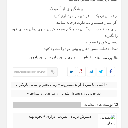
پیشگیری از آنفولانزا
از تماس نزدیک با افراد بیمار خودداری کنید.
اگر بیمار هستید و تب دارید درخانه بمانید.
برای محافظت از دیگران به هنگام سرفه کردن جلوی دهان و بینی خود
را بگیرید.
دستان خود را بشویید.
تعداد دفعات لمس دهان و بینی خود را محدود کنید.
آنفلوآنزا
بیماری
نوداد امروز
نودادامروز
,
,
,
برچسب ها :
https://nodademrooz.ir/?p=11499
« آشنایی با سریال آزادی مشروط + زمان پخش و اسامی بازیگران
سریع ترین راه پسردار شدن + رژیم غذایی و شرایط »
نوشته های مشابه
دمنوش درمان عفونت ادراری + نحوه تهیه