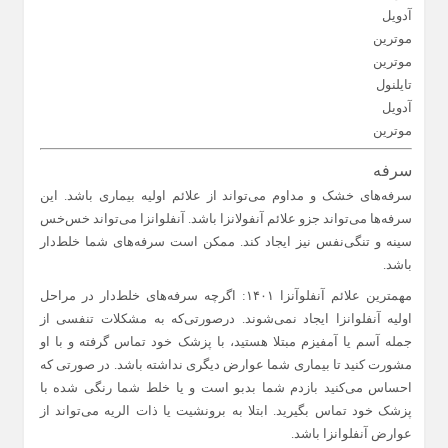
آدویل
موترین
موترین
تایلنول
آدویل
موترین
سرفه
سرفه‌های خشک و مداوم می‌تواند از علائم اولیه بیماری باشد. این
سرفه‌ها می‌تواند جزو علائم آنفولانزا باشد. آنفلوانزا می‌تواند خس‌خس
سینه و تنگی‌نفس نیز ایجاد کند. ممکن است سرفه‌های شما خلط‌دار
باشد.
مهمترین علائم آنفلوآنزا ۱۴۰۱: اگرچه سرفه‌های خلط‌دار در مراحل
اولیه آنفلوانزا ایجاد نمی‌شوند. درصورتی‌که به مشکلات تنفسی از
جمله آسم یا آمفیزم مبتلا هستید، با پزشک خود تماس گرفته و با او
مشورت کنید تا بیماری شما عوارض دیگری نداشته باشد. در صورتی که
احساس می‌کنید بازدم شما بدبو است و یا خلط شما رنگی شده با
پزشک خود تماس بگیرید. ابتلا به برونشیت یا ذات الریه می‌تواند از
عوارض آنفلوانزا باشد.