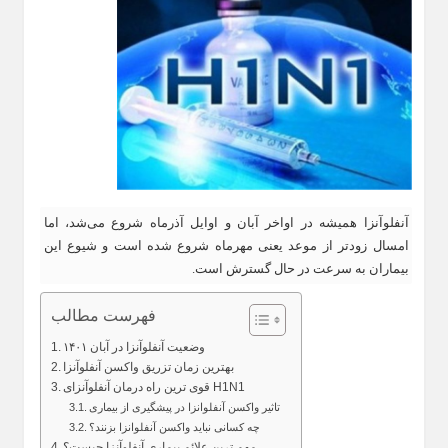
آنفلوآنزا همیشه در اواخر آبان و اوایل آذرماه شروع می‌شد، اما
امسال زودتر از موعد یعنی مهرماه شروع شده است و شیوع این
بیماران به سرعت در حال گسترش است.
فهرست مطالب
وضعیت آنفلوآنزا در آبان ۱۴۰۱
بهترین زمان تزریق واکسن آنفلوآنزا
قوی ترین راه درمان آنفلوآنزای H1N1
تاثیر واکسن آنفلوانزا در پیشگیری از بیماری
چه کسانی نباید واکسن آنفلوانزا بزنند؟
مهم ترین علائم بیماری آنفلوآنزا چیست؟