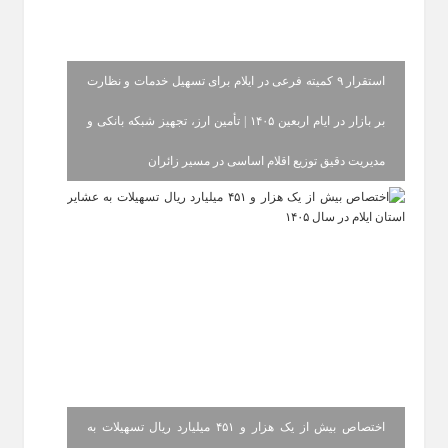
استقرار ۹ کمیته فرعی در ایلام برای تسهیل خدمات و نظارت
بر بازار در ایام اربعین ۱۴۰۵ | تأمین ارز، تجهیز شبکه بانکی و
مدیریت دقیق توزیع اقلام اساسی در مسیر زائران
اختصاص بیش از یک هزار و ۴۵۱ میلیارد ریال تسهیلات به