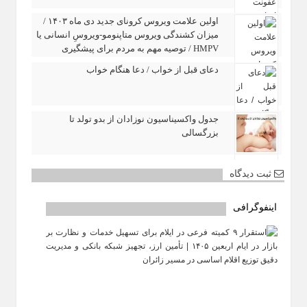
اولین علامت ویروس کرونای جدید دی ماه ۱۴۰۳ /
میزان کشندگی ویروس متاپنومو-ویروسِ انسانی یا
HMPV / توصیه مهم به مردم برای پیشگیری
دعای قبل از خواب / دعا هنگام خواب
جدول واکسیناسیون نوزادان از بدو تولد تا
بزرگسالی
ثبت دیدگاه
اینفوگرافی