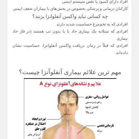
افراد دارای کمبود یا نقص سیستم ایمنی
کارکنان درمانی و پزشکی بخصوص در بخش‌های با بیماران ضعف ایمنی
چه کسانی نباید واکسن آنفلوانزا بزنند؟
افرادی که به تخم‌مرغ حساسیت شدید دارند
افرادی که مبتلابه یک بیماری حاد با یا بدون تب هستند (در فاز حاد
بیماری
افرادی که قبلاً در زمان دریافت واکسن آنفلوانزا، حساسیت نشان
داده‌اند
.
مهم ترین علائم بیماری آنفلوآنزا چیست؟