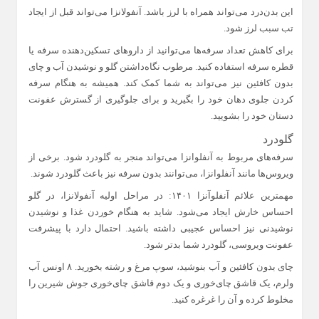
این بدن‌درد می‌تواند همراه با لرز باشد. آنفولانزا می‌تواند قبل از ایجاد
تب سبب لرز شود.
برای کاهش تعداد سرفه‌ها می‌توانید از داروهای تسکین‌دهنده سرفه یا
قطره سرفه استفاده کنید. مرطوب نگاه‌داشتن گلو و نوشیدن آب و چای
بدون کافئین نیز می‌تواند به شما کمک کند. همیشه به هنگام سرفه
کردن جلوی دهان خود را بگیرید و برای جلوگیری از گسترش عفونت
دستان خود را بشویید.
گلودرد
سرفه‌های مربوط به آنفلوانزا می‌تواند منجر به گلودرد شود. برخی از
ویروس‌ها مانند آنفلوانزا، می‌توانند بدون سرفه نیز باعث گلودرد شوند.
مهمترین علائم آنفلوآنزا ۱۴۰۱: در مراحل اولیه آنفولانزا، در گلو
احساس خارش ایجاد می‌شود. شاید به هنگام خوردن غذا و نوشیدن
نوشیدنی نیز احساس عجیبی داشته باشید. احتمال دارد با پیشرفت
عفونت ویروسی، گلودرد شما بدتر شود.
چای بدون کافئین و آب بنوشید، سوپ مرغ و رشته بخورید. ۸ اونس آب
ولرم، یک قاشق چای‌خوری و یک دوم قاشق چای‌خوری جوش شیرین را
مخلوط کرده و آن را غرغره کنید.