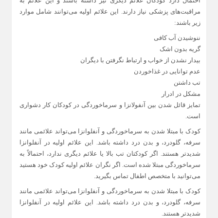
احتمال دارد کودکان علائم دیگری نیز داشته باشند و این علائم به
مراقبت‌های پزشکی نیاز دارند. این علائم اولیه می‌توانند شامل موارد
زیر باشند:
ننوشیدن آب کافی
گریه بدون اشک
بیدار نشدن از خواب و ارتباط نگرفتن با دیگران
عدم توانایی در غذاخوردن
تب داشتن
مشکل در ادرار
تمایز قائل شدن بین آنفولانزا و سرماخوردگی در کودکان کار دشواری
است.
کودک با مبتلا شدن به سرماخوردگی و آنفلوانزا می‌تواند علائمی مانند
سرفه، گلودرد، و بدن درد داشته باشد. این علائم اولیه در آنفلوانزا
شدیدتر هستند. اگر کودکتان تب بالا یا علائم دیگری ندارد، احتمالاً به
سرماخوردگی مبتلا شده است. اگر نگران علائم اولیه کودک خود هستید
می‌توانید با متخصص اطفال تماس بگیرید.
کودک با مبتلا شدن به سرماخوردگی و آنفلوانزا می‌تواند علائمی مانند
سرفه، گلودرد، و بدن درد داشته باشد. این علائم اولیه در آنفلوانزا
شدیدتر هستند.