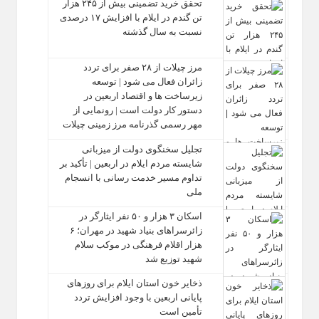
تحقق خرید تضمینی بیش از ۲۴۵ هزار
تن گندم در ایلام با افزایش ۱۷ درصدی
نسبت به سال گذشته
مرز چیلات از ۲۸ صفر برای تردد
زائران فعال می‌ شود | توسعه
زیرساخت‌ ها و اقتصاد اربعین در
دستور کار دولت است | رونمایی از
مهر رسمی گذرنامه مرز زمینی چیلات
تجلیل سخنگوی دولت از میزبانی
شایسته مردم ایلام در اربعین | تأکید بر
تداوم مسیر خدمت‌ رسانی با انسجام
ملی
اسکان ۳ هزار و ۵۰ نفر ایثارگر در
زائرسراهای بنیاد شهید در مهران؛ ۶
هزار اقلام فرهنگی در موکب سلام
شهید توزیع شد
ذخایر خون استان ایلام برای روزهای
پایانی اربعین با وجود افزایش تردد
تأمین است