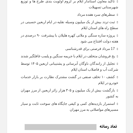
تاکید معاون استاندار ایلام بر لزوم اولویت‌ بندی طرح‌ ها و توزیع
شهرستانی تسهیلات
سطرهای سرد هفده مرداد
ثبت تردد بیش از یک میلیون وسیله نقلیه در ایام اربعین حسینی در
سطح راه‌ های استان ایلام
پروژه سازه سنگی و ملاتی کهره هلیلان با پیشرفت ۹۰ درصدی در
هفته دولت افتتاح می شود
17 مرداد فرصتی برای قدرشناسی
یخ‌ فروشان متخلف در ایلام با جریمه سنگین و پلمب غافلگیر شدند
تجلیل از رانندگان ناوگان آبرسانی و پشتیبانی اربعین ۱۴۰۵ توسط
شرکت آب و فاضلاب استان ایلام
کشف ۱۰ تخلف صنفی در گشت مشترک نظارت بر بازار خدمات
خودرو در ایلام
بازگشت بیش از یک میلیون و ۳۰۵ هزار زائر اربعین از مرز مهران
به کشور
استمرار بازدیدهای کمی و کیفی جایگاه‌ های سوخت ثابت و سیار
مسیرهای مواصلاتی به مرز مهران
نماد رسانه