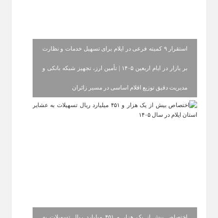
استقرار ۹ کمیته فرعی در ایلام برای تسهیل خدمات و نظارت
بر بازار در ایام اربعین ۱۴۰۵ | تأمین ارز، تجهیز شبکه بانکی و
مدیریت دقیق توزیع اقلام اساسی در مسیر زائران
اختصاص بیش از یک هزار و ۴۵۱ میلیارد ریال تسهیلات به