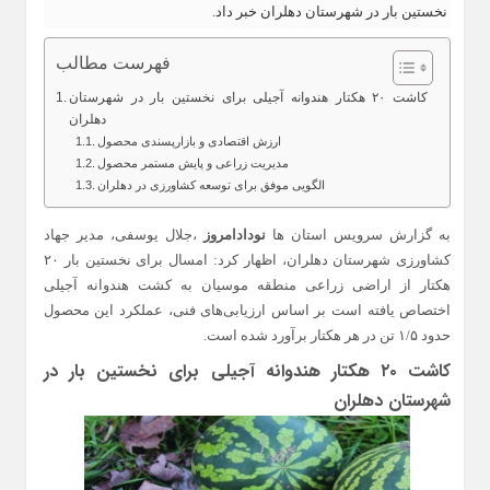
نخستین بار در شهرستان دهلران خبر داد.
فهرست مطالب
کاشت ۲۰ هکتار هندوانه آجیلی برای نخستین بار در شهرستان
دهلران
ارزش اقتصادی و بازارپسندی محصول
مدیریت زراعی و پایش مستمر محصول
الگویی موفق برای توسعه کشاورزی در دهلران
به گزارش سرویس استان ها
نودادامروز
،جلال یوسفی، مدیر جهاد
کشاورزی شهرستان دهلران، اظهار کرد: امسال برای نخستین بار ۲۰
هکتار از اراضی زراعی منطقه موسیان به کشت هندوانه آجیلی
اختصاص یافته است بر اساس ارزیابی‌های فنی، عملکرد این محصول
حدود ۱/۵ تن در هر هکتار برآورد شده است.
کاشت ۲۰ هکتار هندوانه آجیلی برای نخستین بار در
شهرستان دهلران