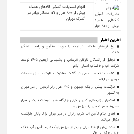
انجام تشریفات گمرکی کالاهای همراه
بیش از ۸۰۰ هزار و ۱۲۱ مسافر وزائر در
گمرک مهران
آخرین اخبار
یخ‌ فروشان متخلف در ایلام با جریمه سنگین و پلمب غافلگیر
شدند
تجلیل از رانندگان ناوگان آبرسانی و پشتیبانی اربعین ۱۴۰۵ توسط
شرکت آب و فاضلاب استان ایلام
کشف ۱۰ تخلف صنفی در گشت مشترک نظارت بر بازار خدمات
خودرو در ایلام
بازگشت بیش از یک میلیون و ۳۰۵ هزار زائر اربعین از مرز مهران
به کشور
استمرار بازدیدهای کمی و کیفی جایگاه‌ های سوخت ثابت و سیار
مسیرهای مواصلاتی به مرز مهران
آبفای ایلام تأمین آب شرب زائران در مرز مهران را تا پایان بازگشت
دنبال می‌کند
تردد بیش از ۲.۵ میلیون زائر از مرز مهران/ تداوم تأمین آب خنک
تا خروج آخرین زائر