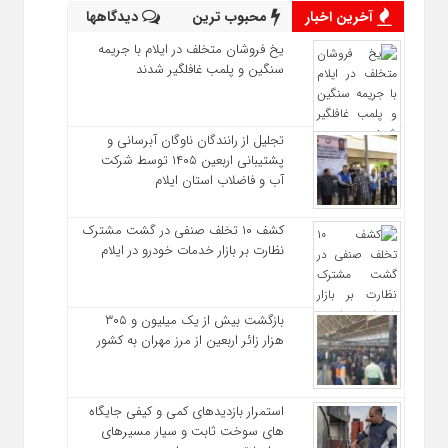
آخرین اخبار
محبوب ترین
دیدگاهها
یخ‌ فروشان متخلف در ایلام با جریمه
سنگین و پلمب غافلگیر شدند
تجلیل از رانندگان ناوگان آبرسانی و
پشتیبانی اربعین ۱۴۰۵ توسط شرکت
آب و فاضلاب استان ایلام
کشف ۱۰ تخلف صنفی در گشت مشترک
نظارت بر بازار خدمات خودرو در ایلام
بازگشت بیش از یک میلیون و ۳۰۵
هزار زائر اربعین از مرز مهران به کشور
استمرار بازدیدهای کمی و کیفی جایگاه‌
های سوخت ثابت و سیار مسیرهای