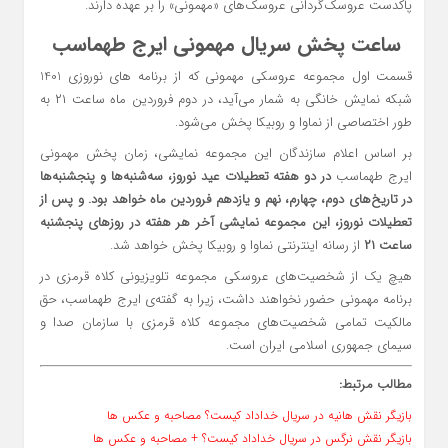
پاکدست عروسک‌گردانی عروسک‌های «مهمونی» را بر عهده دارند.
ساعت پخش سریال مهمونی ایرج طهماسب
قسمت اول مجموعه عروسکی مهمونی که از برنامه های نوروزی 1401
شبکه نمایش خانگی به شمار می‌آید، در دوم فروردین ماه ساعت ۲۱ به
طور اختصاصی از نماوا و روبیکا پخش می‌شود.
بر اساس اعلام سازندگان این مجموعه نمایشی، زمان پخش مهمونی
ایرج طهماسب
در دو هفته تعطیلات عید نوروز، سه‌شنبه‌ها و پنجشنبه‌ها
در تاریخ‌های دوم، چهارم، نهم و یازدهم فروردین ماه خواهد بود. و پس از
تعطیلات نوروز، این مجموعه نمایشی آخر هر هفته در روز‌های پنجشنبه
ساعت ۲۱
از رسانه اینترنتی نماوا و روبیکا پخش خواهد شد.
هیچ یک از شخصیت‌های عروسکی مجموعه تلویزیونی کلاه قرمزی در
برنامه مهمونی حضور نخواهند داشت، زیرا به گفته‌ی ایرج طهماسب، حق
مالکیت تمامی شخصیت‌های مجموعه کلاه قرمزی با سازمان صدا و
سیمای جمهوری اسلامی ایران است.
مطالب مرتبط:
بازیگر نقش هانیه در سریال خداداد کیست؟ مصاحبه و عکس ها
بازیگر نقش نرگس در سریال خداداد کیست؟ + مصاحبه و عکس ها