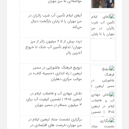
مواصلاتی به مرز مهران
آبفای ایلام تأمین آب شرب زائران در
مرز مهران را تا پایان بازگشت دنبال
می‌کند
تردد بیش از ۲.۵ میلیون زائر از مرز
مهران/ تداوم تأمین آب خنک تا خروج
آخرین زائر
ترویج فرهنگ عاشورایی در مسیر
اربعین | راه‌ اندازی «حسینه کتاب» در
موکب مرکزی دهلران
تلاش جهادی آب و فاضلاب ایلام در
اربعین ۱۴۰۵ | تضمین کیفیت آب برای
۳ میلیون مسافر در مسیر مهران
برگزاری نشست ستاد اربعین ایلام در
مرز مهران؛ فرصت‌ های اقتصادی در