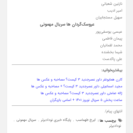
نازنین شعبانی
امیر ادیب
سهیل مستجابیان
عروسک‌گردان ها سریال مهمونی
عیسی یوسفی‌پور
پیمان فاطمی
محمد لقمانیان
شیما بخشنده
علی پاکدست
بیشتربخوانید:
کارن همایونفر داور عصرجدید ۳ کیست؟ مصاحبه و عکس ها
مجید اسماعیلی داور عصرجدید ۳ کیست؟ + مصاحبه و عکس ها
ژاله صامتی داور عصرجدید ۳ کیست؟ مصاحبه و عکس ها
ساعت پخش ۵ سریال نوروز ۱۴۰۱ + اسامی بازیگران
انتهای پیام/
ایرج طهماسب
پایگاه خبری نودادبرتر
سریال مهمونی
برچسب ها :
,
,
,
نودادبرتر