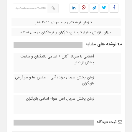
https://nodademrooz.ir/?p=6937
« زمان قرعه کشی جام جهانی 2022 قطر
میزان افزایش حقوق کارمندان، کارگران و فرهنگیان در سال 1401 »
نوشته های مشابه
آشنایی با سریال آنتن + اسامی بازیگران و ساعت
پخش از نماوا
زمان پخش سریال پرنده آبی + عکس ها و بیوگرافی
بازیگران
زمان پخش سریال اهل هوا+ اسامی بازیگران
ثبت دیدگاه