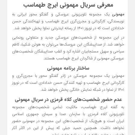
معرفی سریال مهمونی ایرج طهماسب
مهمونی
یک مجموعه تلویزیونی عروسکی و گفتگو محور ایرانی به
نویسندگی، کارگردانی و مجری‌گری ایرج طهماسب و تهیه‌کنندگی حسن
خدادادی است که در نوروز ۱۴۰۱ از رسانه اینترنتی نماوا پخش خواهد شد.
در این مجموعه از شخصیت‌های عروسکی جدید و متفاوتی رونمایی
خواهد شد. از صداپیشگان این عروسک‌ها می‌توان به هوتن شکیبا، کاظم
سیاحی و سهیل مستجابیان اشاره کرد و اغلب صداپیشگان شخصیت‌های
عروسکی
مهمونی
از شاگردان ایرج طهماسب هستند.
ساختار برنامه مهمونی
مهمونی
یک مجموعه عروسکی در ژانر گفتگو محور با مجری‌گری و
کارگردانی ایرج طهماسب و تهیه کنندگی حسن خدادادی است که در نوروز
۱۴۰۱ از نماوا در شبکه نمایش خانگی پخش خواهد شد.
عدم حضور شخصیت‌های کلاه قرمزی در سریال مهمونی
به گفته ایرج طهماسب، مالکیت تمامی شخصیت‌های مجموعه
تلویزیونی
کلاه قرمزی
با سازمان صدا و سیمای جمهوری اسلامی
ایران است و هیچ‌یک از شخصیت‌های این مجموعه در
مهمونی
حضور
نخواهد داشت. همچنین حمید جبلی که پیش از این در اکثر آثار
طهماسب حضور یافته در این برنامه حضور ندارد.