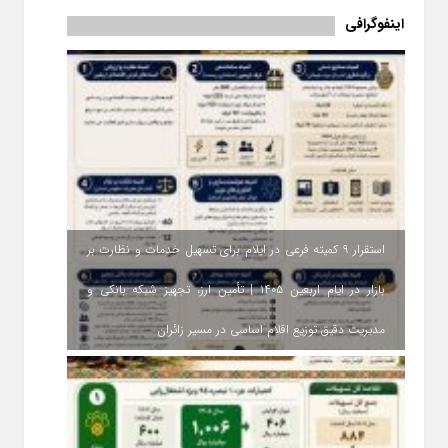
اینفوگرافی
استقرار ۹ کمیته فرعی در ایلام برای تسهیل خدمات و نظارت بر
بازار در ایام اربعین ۱۴۰۵ | تأمین ارز، تجهیز شبکه بانکی و
مدیریت دقیق توزیع اقلام اساسی در مسیر زائران