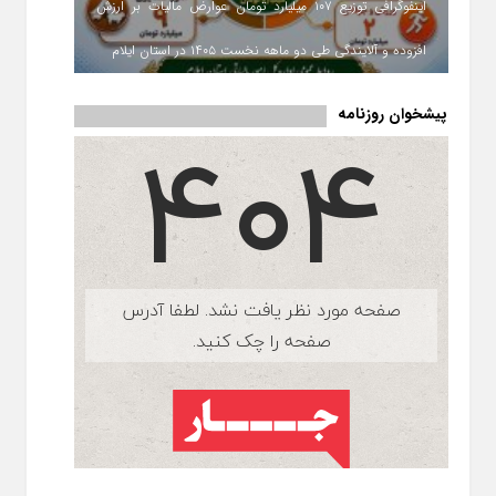
اینفوگرافی توزیع ۱۰۷ میلیارد تومان عوارض مالیات بر ارزش
افزوده و آلایندگی طی دو ماهه نخست ۱۴۰۵ در استان ایلام
پیشخوان روزنامه