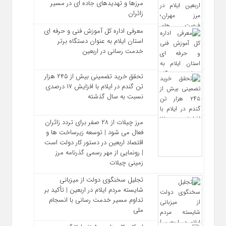
مرزها و تهدیدهای جاده‌ ای در مسیر
زائران
معرفی اداره کل آموزش فنی و حرفه‌ ای
استان ایلام به‌ عنوان دستگاه برتر
خدمت‌ رسانی در اربعین
تحقق خرید تضمینی بیش از ۲۴۵ هزار
تن گندم در ایلام با افزایش ۱۷ درصدی
نسبت به سال گذشته
مرز چیلات از ۲۸ صفر برای تردد زائران
فعال می‌ شود | توسعه زیرساخت‌ ها و
اقتصاد اربعین در دستور کار دولت است
| رونمایی از مهر رسمی گذرنامه مرز
زمینی چیلات
تجلیل سخنگوی دولت از میزبانی
شایسته مردم ایلام در اربعین | تأکید بر
تداوم مسیر خدمت‌ رسانی با انسجام
ملی