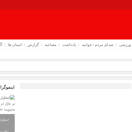
ورزشی
صدای مردم / جوابیه
یادداشت
مصاحبه
گزارش
استان ها
آگ
اینفوگرا