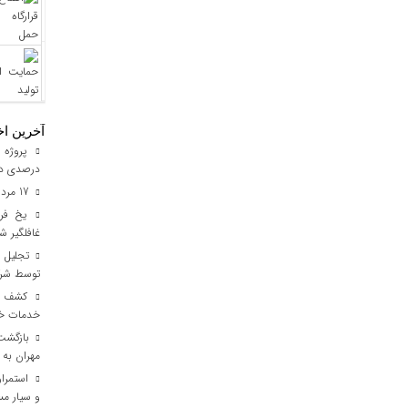
آخرین اخ
درصدی در
17 مرداد فرصتی برای قدرشناسی
یخ‌ فرو
غافلگیر ش
توسط شرک
خدمات خود
مهران به 
استمرار
و سیار مس