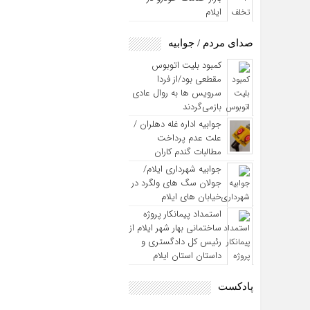
ایلام
صدای مردم / جوابیه
کمبود بلیت اتوبوس
مقطعی بود/از فردا
سرویس ها به روال عادی
بازمی‌گردند
جوابیه اداره غله دهلران /
علت عدم پرداخت
مطالبات گندم کاران
جوابیه شهرداری ایلام/
جولان سگ های ولگرد در
خیابان های ایلام
استمداد پیمانکار پروژه
ساختمانی بهار شهر ایلام از
رئیس کل دادگستری و
داستان استان ایلام
پادکست