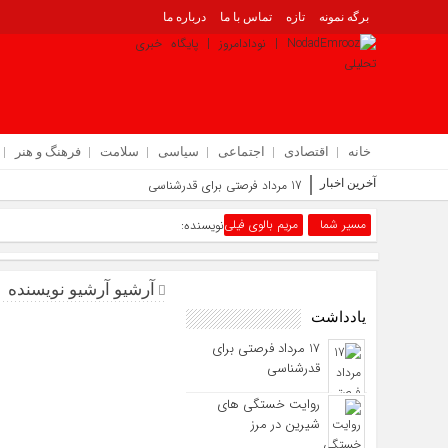
برگه نمونه
تازه
تماس با ما
درباره ما
خانه
اقتصادی
اجتماعی
سیاسی
سلامت
فرهنگ و هنر
آخرین اخبار
17 مرداد فرصتی برای قدرشناسی
مسیر شما
مریم بالوی فیلی
نویسنده:
آرشیو آرشیو نویسنده
یادداشت
17 مرداد فرصتی برای
قدرشناسی
روایت خستگی‌ های
شیرین در مرز