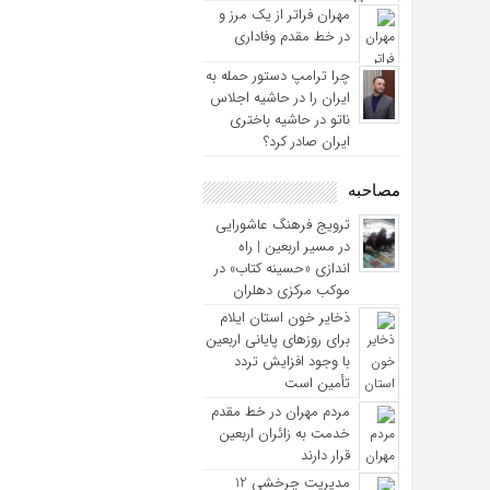
مهران فراتر از یک مرز و
در خط مقدم وفاداری
چرا ترامپ دستور حمله به
ایران را در حاشیه اجلاس
ناتو در حاشیه باختری
ایران صادر کرد؟
مصاحبه
ترویج فرهنگ عاشورایی
در مسیر اربعین | راه‌
اندازی «حسینه کتاب» در
موکب مرکزی دهلران
ذخایر خون استان ایلام
برای روزهای پایانی اربعین
با وجود افزایش تردد
تأمین است
مردم مهران در خط مقدم
خدمت به زائران اربعین
قرار دارند
مدیریت چرخشی 12