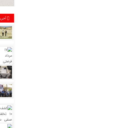
آخرین