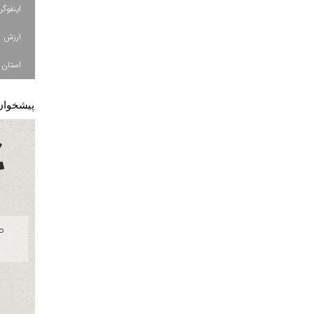
استان ا
پیشخوان