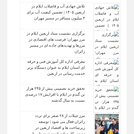
تلاش جهادی آب و فاضلاب ایلام در
اربعین ۱۴۰۵ | تضمین کیفیت آب برای
۳ میلیون مسافر در مسیر مهران
برگزاری نشست ستاد اربعین ایلام در
مرز مهران؛ فرصت‌ های اقتصادی در
مرزها و تهدیدهای جاده‌ ای در مسیر
زائران
معرفی اداره کل آموزش فنی و حرفه‌
ای استان ایلام به‌ عنوان دستگاه برتر
خدمت‌ رسانی در اربعین
تحقق خرید تضمینی بیش از ۲۴۵ هزار
تن گندم در ایلام با افزایش ۱۷ درصدی
نسبت به سال گذشته
مرز چیلات از ۲۸ صفر برای تردد
زائران فعال می‌ شود | توسعه
زیرساخت‌ ها و اقتصاد اربعین در
دستور کار دولت است | رونمایی از