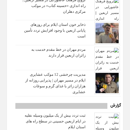
راه‌ اندازی «حسینه کتاب» در موکب
مرکزی دهلران
ذخایر خون استان ایلام برای روزهای
پایانی اربعین با وجود افزایش تردد تأمین
است
مردم مهران در خط مقدم خدمت به
زائران اربعین قرار دارند
مدیریت چرخشی 12 موکب‌ عشایری
ایلام در مسیر مهران | پذیرایی روزانه از
هزاران زائر با غذای گرم و سوغات
عشایری
گزارش
ثبت تردد بیش از یک میلیون وسیله نقلیه
در ایام اربعین حسینی در سطح راه‌ های
استان ایلام