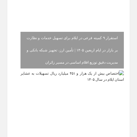
استقرار ۹ کمیته فرعی در ایلام برای تسهیل خدمات و نظارت
بر بازار در ایام اربعین ۱۴۰۵ | تأمین ارز، تجهیز شبکه بانکی و
مدیریت دقیق توزیع اقلام اساسی در مسیر زائران