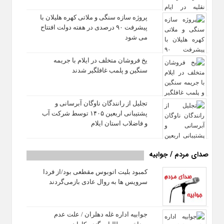
پروژه سازه سنگی و ملاتی کهره هلیلان با
پیشرفت ۹۰ درصدی در هفته دولت افتتاح
می شود
یخ‌ فروشان متخلف در ایلام با جریمه
سنگین و پلمب غافلگیر شدند
تجلیل از رانندگان ناوگان آبرسانی و
پشتیبانی اربعین ۱۴۰۵ توسط شرکت آب
و فاضلاب استان ایلام
صدای مردم / جوابیه
کمبود بلیت اتوبوس مقطعی بود/از فردا
سرویس ها به روال عادی بازمی‌گردند
جوابیه اداره غله دهلران / علت عدم