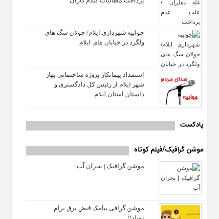
پرداخت مطالبات گندم کاران
جوابیه شهرداری ایلام/ جولان سگ های
ولگرد در خیابان های ایلام
استمداد پیمانکار پروژه ساختمانی بهار
شهر ایلام از رئیس کل دادگستری و
داستان استان ایلام
پادکست
موشن گرافیک/فیلم کوتاه
موشن گرافیک | بحران آب
موشن گرافی پیامک قبض برق برام
نمیاد!!