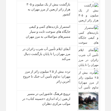
بازگشت بیش از یک میلیون و ۳۰۵
هزار زائر اربعین از مرز مهران به
کشور
استمرار بازدیدهای کمی و کیفی
جایگاه‌ های سوخت ثابت و سیار
مسیرهای مواصلاتی به مرز مهران
آبفای ایلام تأمین آب شرب زائران در
مرز مهران را تا پایان بازگشت دنبال
می‌کند
تردد بیش از ۲.۵ میلیون زائر از مرز
مهران/ تداوم تأمین آب خنک تا خروج
آخرین زائر
ترویج فرهنگ عاشورایی در مسیر
اربعین | راه‌ اندازی «حسینه کتاب» در
موکب مرکزی دهلران