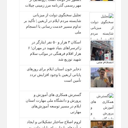
مهر رسمی گذرنامه مرز زمینی چیلات
تجلیل سخنگوی دولت از میزبانی
شایسته مردم ایلام در اربعین | تأکید بر
تداوم مسیر خدمت‌ رسانی با انسجام
ملی
اسکان ۳ هزار و ۵۰ نفر ایثارگر در
زائرسراهای بنیاد شهید در مهران؛ ۶
هزار اقلام فرهنگی در موکب سلام
شهید توزیع شد
ذخایر خون استان ایلام برای روزهای
پایانی اربعین با وجود افزایش تردد
تأمین است
گسترش همکاری‌ های آموزش و
پرورش و دانشگاه ملی مهارت استان
ایلام در مسیر توسعه آموزش‌های
مهارتی
لزوم اصلاح ساختار تشکیلاتی و ایجاد
درآمدهای پایدار برای پایان دادن به