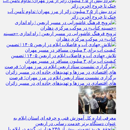
تردد بیش از ۲.۵ میلیون زائر از مرز مهران/ تداوم تأمین آب
خنک تا خروج آخرین زائر
ترویج فرهنگ عاشورایی در مسیر اربعین | راه‌ اندازی «حسینه
کتاب» در موکب مرکزی دهلران
تلاش جهادی آب و فاضلاب ایلام در اربعین ۱۴۰۵ | تضمین
کیفیت آب برای ۳ میلیون مسافر در مسیر مهران
برگزاری نشست ستاد اربعین ایلام در مرز مهران؛ فرصت‌
های اقتصادی در مرزها و تهدیدهای جاده‌ ای در مسیر زائران
معرفی اداره کل آموزش فنی و حرفه‌ ای استان ایلام به‌
عنوان دستگاه برتر خدمت‌ رسانی در اربعین