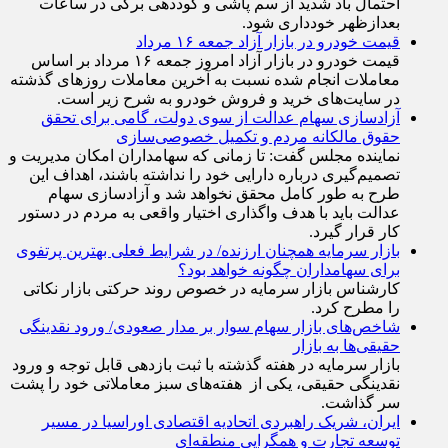
احتمال باد شدید از سم پاشی و کوددهی برگی در ساعات
بعدازظهر خودداری شود.
قیمت خودرو در بازار آزاد جمعه ۱۶ مرداد
قیمت خودرو در بازار آزاد امروز جمعه ۱۶ مرداد بر اساس
معاملات انجام شده نسبت به آخرین معاملات روز‌های گذشته
در سایت‌های خرید و فروش خودرو به شرح زیر است.
آزادسازی سهام عدالت از سوی دولت، گامی برای تحقق
حقوق مالکانه مردم و تکمیل خصوصی‌سازی
نماینده مجلس گفت: تا زمانی که سهامداران امکان مدیریت و
تصمیم‌گیری درباره دارایی خود را نداشته باشند، اهداف این
طرح به طور کامل محقق نخواهد شد و آزادسازی سهام
عدالت باید با هدف واگذاری اختیار واقعی به مردم در دستور
کار قرار گیرد.
بازار سرمایه همچنان ارزنده/ در شرایط فعلی بهترین پرتفوی
برای سهامداران چگونه خواهد بود؟
کارشناس بازار سرمایه در خصوص روند حرکتی بازار نکاتی
را مطرح کرد.
شاخص‌های بازار سهام سوار بر مدار صعودی/ ورود نقدینگی
حقیقی‌ها به بازار
بازار سرمایه در هفته گذشته با ثبت بازدهی قابل توجه و ورود
نقدینگی حقیقی، یکی از هفته‌های سبز معاملاتی خود را پشت
سر گذاشت.
ایران، شریک راهبردی اتحادیه اقتصادی اوراسیا در مسیر
توسعه تجارت و همگرایی منطقه‌ای