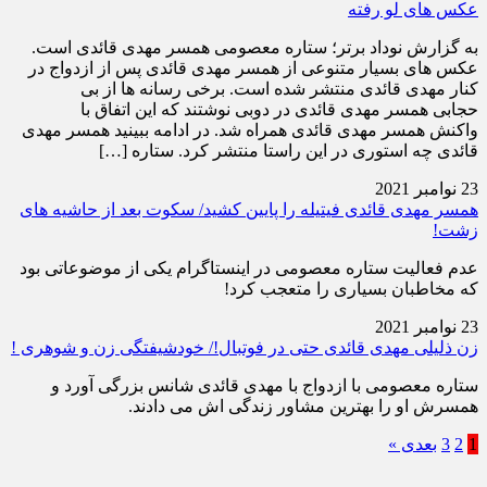
عکس های لو رفته
به گزارش نوداد برتر؛ ستاره معصومی همسر مهدی قائدی است.
عکس های بسیار متنوعی از همسر مهدی قائدی پس از ازدواج در
کنار مهدی قائدی منتشر شده است. برخی رسانه ها از بی
حجابی همسر مهدی قائدی در دوبی نوشتند که این اتفاق با
واکنش همسر مهدی قائدی همراه شد. در ادامه ببینید همسر مهدی
قائدی چه استوری در این راستا منتشر کرد. ستاره […]
23 نوامبر 2021
همسر مهدی قائدی فیتیله را پایین کشید/ سکوت بعد از حاشیه های
زشت!
عدم فعالیت ستاره معصومی در اینستاگرام یکی از موضوعاتی بود
که مخاطبان بسیاری را متعجب کرد!
23 نوامبر 2021
زن ذلیلی مهدی قائدی حتی در فوتبال!/ خودشیفتگی زن و شوهری !
ستاره معصومی با ازدواج با مهدی قائدی شانس بزرگی آورد و
همسرش او را بهترین مشاور زندگی اش می دادند.
1
2
3
بعدی »