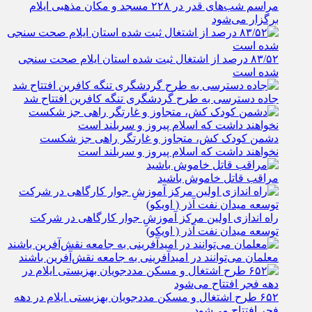
مراسم شب‌های قدر در ۲۲۸ مسجد و مکان مذهبی ایلام
برگزار می‌شود
۸۳/۵۲ درصد از اشتغال ثبت شده استان ایلام صحت سنجی
شده است
جاده دسترسی به طرح گردشگری تنگه کافرین افتتاح شد
دشمن کودک کش، متجاوز و غارتگر راهی جز شکست
نخواهند داشت که اسلام پیروز و سربلند است
مراقب قاتل خاموش باشید
راه اندازی اولین مرکز آموزشِ جوار کارگاهی در شرکت
توسعه میدان نفت آذر ( اویکو)
معلمان می‌توانند در امیدآفرینی به جامعه نقش‌آفرین باشند
۶۵۲ طرح اشتغال و مسکن مددجویان بهزیستی ایلام در دهه
فجر افتتاح می‌شود