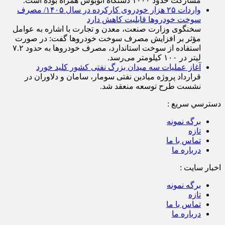
مشارکت حدود ۱۰۰۰ دستگاه اتوبوس همراه بوده است.
واردات ۲۵ هزار خودروی کارکرده در سال ۱۴۰۵/ مصرف
سوخت خودرو‌ها قابلیت کاهش دارد
سخنگوی وزارت صنعت، معدن و تجارت با اشاره به عوامل
مؤثر بر افزایش مصرف سوخت خودرو‌ها گفت: در صورت
استفاده از سوخت استاندارد، مصرف خودرو‌ها به حدود ۷.۲
لیتر در ۱۰۰ کیلومتر می‌رسد.
آغاز عملیات سه میدان بزرگ نفتی کشور کلید خورد
قرارداد پروژه میادین نفتی سومار، سامان و دلاوران در
نشست طرح توسعه منعقد شد.
دسترسي سريع :
برگه نمونه
تازه
تماس با ما
درباره ما
اخبار سایت :
برگه نمونه
تازه
تماس با ما
درباره ما