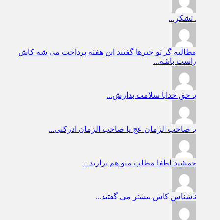
.
تشکر...
مطالبه گر
تو خبرها گفتند این هفته پرداخت می شه کاش
راست باشه...
یا حق
خدایا سلامت بدارش...
یا صاحب الزمان عج
یا صاحب الزمان ادرکنی...
جمشید
لطفا مطلب منو هم بزارید...
ناشناس
کاش بیشتر می گفتید...