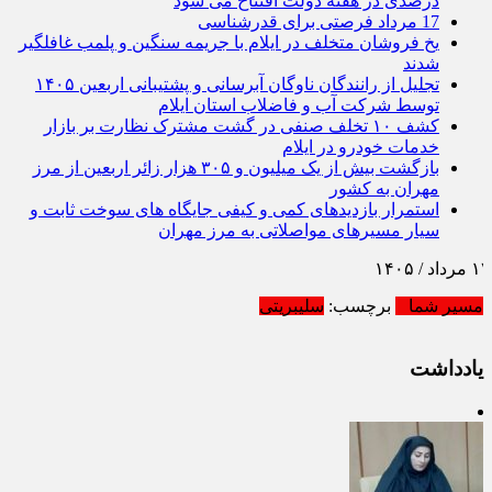
درصدی در هفته دولت افتتاح می شود
17 مرداد فرصتی برای قدرشناسی
یخ‌ فروشان متخلف در ایلام با جریمه سنگین و پلمب غافلگیر
شدند
تجلیل از رانندگان ناوگان آبرسانی و پشتیبانی اربعین ۱۴۰۵
توسط شرکت آب و فاضلاب استان ایلام
کشف ۱۰ تخلف صنفی در گشت مشترک نظارت بر بازار
خدمات خودرو در ایلام
بازگشت بیش از یک میلیون و ۳۰۵ هزار زائر اربعین از مرز
مهران به کشور
استمرار بازدیدهای کمی و کیفی جایگاه‌ های سوخت ثابت و
سیار مسیرهای مواصلاتی به مرز مهران
مسیر شما
برچسب:
سلیبریتی
یادداشت