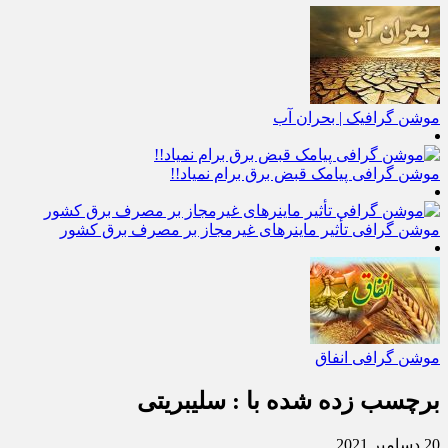
موشن گرافیک | بحران آب
موشن گرافی پیامک قبض برق برام نمیاد!!
موشن گرافی تأثیر ماینرهای غیرمجاز بر مصرف برق کشور
موشن گرافی انفاق
برچسب زده شده با : سلیبریتی
20 دسامبر 2021