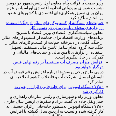
وزیر صمت با قرائت پیام معاون اول رئیس‌جمهور در دومین
نشست شورای بین‌دولتی اتحادیه اقتصادی اوراسیا، بر عزم
ایران برای تعمیق همکاری‌های اقتصادی با کشورهای عضو
این اتحادیه تأکید کرد.
حمایت‌های سه‌گانه از کسب‌وکارهای متاثر از جنگ/ استفاده
از ابزارهای مختلف تأمین مالی در دستور کار
معاون سیاست‌گذاری اقتصادی وزیر اقتصاد با تشریح
برنامه‌های وزارت اقتصاد برای حمایت از کسب‌وکار‌های متاثر
از جنگ، گفت: در دبیرخانه حمایت از کسب‌وکار‌های متاثر از
جنگ، سه گروه اقدام شامل تأمین مالی مستقیم، تسهیل
استفاده از ابزار‌های تأمین مالی و حمایت‌های مالیاتی و
گمرکی در حال پیگیری است.
افزایش میزان مصرف آب مستقیماً بر رقم نهایی قبض
اثرگذار خواهد بود
در پی طرح برخی پرسش‌ها درباره افزایش رقم قبوض آب در
تابستان امسال، شرکت آب و فاضلاب کشور اطلاعیه ای
صادر کرد.
۷۳۸۰ دستگاه اتوبوس برای جابه‌جایی زائران اربعین به
کارگیری شد
معاون وزیر راه و شهرسازی و رئیس سازمان راهداری و
حمل‌ونقل جاده‌ای گفت: در ایام سفرهای اربعین سال جاری،
۷۳۸۰ دستگاه اتوبوس به‌منظور جابه‌جایی زائران حسینی به‌
کار گرفته شده و نسبت به اربعین سال گذشته با افزایش