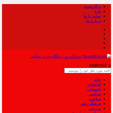
برگه نمونه
تازه
تماس با ما
درباره ما
NODAD
EMROOZ
.ir
خانه
اقتصادی
اجتماعی
سیاسی
سلامت
فرهنگ و هنر
ورزشی