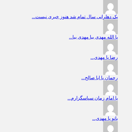
یک دهلرانی
سال تمام شد هنوز خبری نیست...
یا الله
مهدی بیا مهدی بیا...
رضا
یا مهدی...
رحمان
یا ابا صالح...
یا امام زمان
سپاسگزارم...
بانو
یا مهدی...