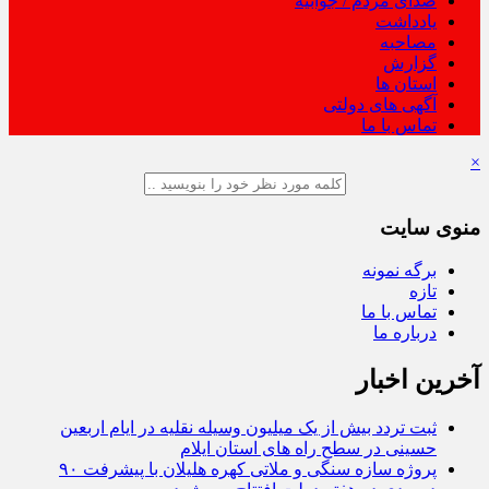
صدای مردم / جوابیه
یادداشت
مصاحبه
گزارش
استان ها
آگهی های دولتی
تماس با ما
×
منوی سایت
برگه نمونه
تازه
تماس با ما
درباره ما
آخرین اخبار
ثبت تردد بیش از یک میلیون وسیله نقلیه در ایام اربعین
حسینی در سطح راه‌ های استان ایلام
پروژه سازه سنگی و ملاتی کهره هلیلان با پیشرفت ۹۰