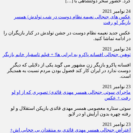
کرد. حضور سحر دولتشاهی با […]
24 نوامبر 2021
عکس های جنجالی نعیمه نظام دوست در شب تولدش/ همسر
بازیگر لو رفت
عکس جدید نعیمه نظام دوست در جشن تولدش در کنار بازیگران را
در ادامه تماشا کنید.
24 نوامبر 2021
توهین جنجالی افسانه پاکرو به ایرانی ها! + فیلم تاسفبار خانم بازیگر
افسانه پاکرو بازیگر زن مشهور می گوید یکی از دلایلی که دیگر
دوست ندارد در ایران کار کند فضول بودن مردم نسبت به همدیگر
است.
23 نوامبر 2021
ماجرای سوتی جنجالی همسر مهدی قائدی/ تصویری که از او لو
رفت + عکس
سوتی ستاره معصومی همسر مهدی قائدی بازیکن استقلال و لو
رفته چهره بدون آرایش او در لایو.
23 نوامبر 2021
اعتراض جنجالی همسر مهدی قائدی به منتقدان بی حجابی اش+