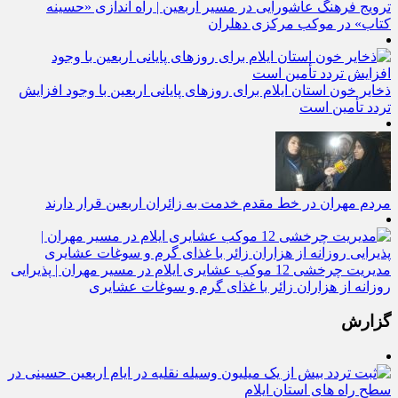
ترویج فرهنگ عاشورایی در مسیر اربعین | راه‌ اندازی «حسینه
کتاب» در موکب مرکزی دهلران
ذخایر خون استان ایلام برای روزهای پایانی اربعین با وجود افزایش
تردد تأمین است
مردم مهران در خط مقدم خدمت به زائران اربعین قرار دارند
مدیریت چرخشی 12 موکب‌ عشایری ایلام در مسیر مهران | پذیرایی
روزانه از هزاران زائر با غذای گرم و سوغات عشایری
گزارش