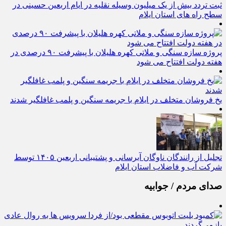
ثبت تردد بیش از یک میلیون وسیله نقلیه در ایام اربعین حسینی در
سطح راه‌ های استان ایلام
پروژه سازه سنگی و ملاتی کهره هلیلان با پیشرفت ۹۰ درصدی در
هفته دولت افتتاح می شود
یخ‌ فروشان متخلف در ایلام با جریمه سنگین و پلمب غافلگیر شدند
تجلیل از رانندگان ناوگان آبرسانی و پشتیبانی اربعین ۱۴۰۵ توسط
شرکت آب و فاضلاب استان ایلام
صدای مردم / جوابیه