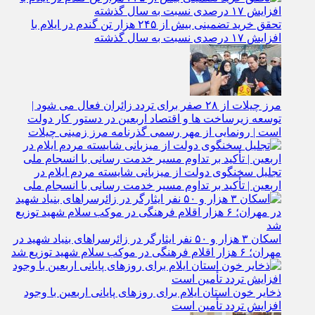
تحقق خرید تضمینی بیش از ۲۴۵ هزار تن گندم در ایلام با
افزایش ۱۷ درصدی نسبت به سال گذشته
مرز چیلات از ۲۸ صفر برای تردد زائران فعال می‌ شود |
توسعه زیرساخت‌ ها و اقتصاد اربعین در دستور کار دولت
است | رونمایی از مهر رسمی گذرنامه مرز زمینی چیلات
تجلیل سخنگوی دولت از میزبانی شایسته مردم ایلام در
اربعین | تأکید بر تداوم مسیر خدمت‌ رسانی با انسجام ملی
اسکان ۳ هزار و ۵۰ نفر ایثارگر در زائرسراهای بنیاد شهید در
مهران؛ ۶ هزار اقلام فرهنگی در موکب سلام شهید توزیع شد
ذخایر خون استان ایلام برای روزهای پایانی اربعین با وجود
افزایش تردد تأمین است