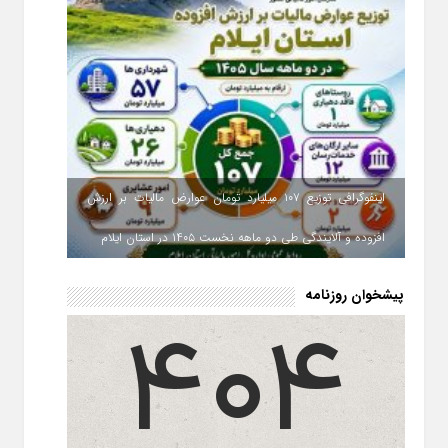
اینفوگرافی توزیع ۱۰۷ میلیارد تومان عوارض مالیات بر ارزش
افزوده و آلایندگی طی دو ماهه نخست ۱۴۰۵ در استان ایلام
پیشخوان روزنامه