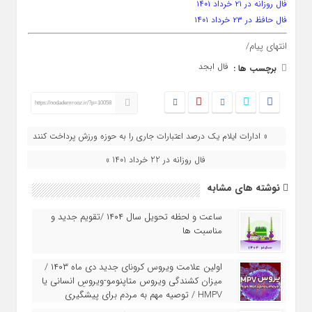
فال روزانه در ۲۱ خرداد ۱۴۰۱
فال حافظ در ۲۳ خرداد ۱۴۰۱
انتهای پیام/
فال ابجد
برچسب ها :
https://nodademrooz.ir/?p=10058
« ادارات ایلام یک درصد اعتبارات جاری را به حوزه ورزش پرداخت کنند
فال روزانه در 22 خرداد 1401 »
نوشته های مشابه
ساعت و لحظه تحویل سال ۱۴۰۴ /تقویم جدید و
مناسبت ها
اولین علامت ویروس کرونای جدید دی ماه ۱۴۰۳ /
میزان کشندگی ویروس متاپنومو-ویروسِ انسانی یا
HMPV / توصیه مهم به مردم برای پیشگیری