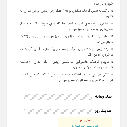
خودرو در ایلام
بازگشت بیش از یک میلیون و ۳۰۵ هزار زائر اربعین از مرز مهران به
کشور
استمرار بازدیدهای کمی و کیفی جایگاه‌ های سوخت ثابت و سیار
مسیرهای مواصلاتی به مرز مهران
آبفای ایلام تأمین آب شرب زائران در مرز مهران را تا پایان بازگشت
دنبال می‌کند
تردد بیش از ۲.۵ میلیون زائر از مرز مهران/ تداوم تأمین آب خنک
تا خروج آخرین زائر
ترویج فرهنگ عاشورایی در مسیر اربعین | راه‌ اندازی «حسینه
کتاب» در موکب مرکزی دهلران
تلاش جهادی آب و فاضلاب ایلام در اربعین ۱۴۰۵ | تضمین کیفیت
آب برای ۳ میلیون مسافر در مسیر مهران
نماد رسانه
حدیث روز
آسایش تن
امام حسین علیه السلام: