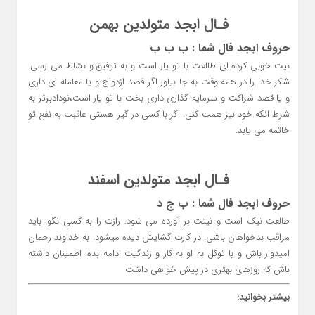
فـال ابجد متولدین بهمن
حروف ابجد فال شما : ب ب ب
نیت خوبی کرده ای طالعت با تو یار است و به توفیق و نشاط می رسی.
شکر خدا را در همه وقت به جا بیاور اگر قصد ازدواج و یا معامله ای داری
و یا قصد شراکت و سرمایه گذاری داری بخت با تو یار است،نودادبرتر به
شرط انکه خود نیز همت کنی. اگر با کسی در گیر هستی عاقبت به نفع تو
خاتمه می یابد.
فـال ابجد متولدین اسفند
حروف ابجد فال شما : ب ج د
طالعت نیک است و نیتت بر آورده می شود. رازت را به کسی نگو. باید
مراقب بدخواهان باشی. در کارت گشایش دیده میشود. به خداوند رحمان
امیدوار باش و با توکل به او به کار و زندگیت ادامه بده. اطمینان داشته
باش که روزهای بهتری در پیش خواهی داشت.
بیشتر بخوانید: