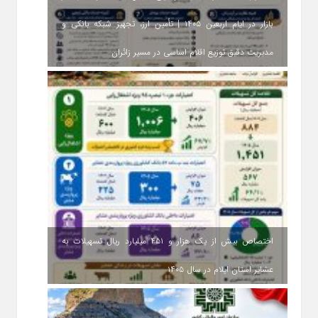
بازار در ایام اربعین ۱۴۰۵ | تأمین ارز، تجهیز شبکه بانکی و
مدیریت دقیق توزیع اقلام اساسی در مسیر زائران
اختصاص بیش از یک هزار و ۴۵۱ میلیارد ریال تسهیلات به
عشایر استان ایلام در سال ۱۴۰۵