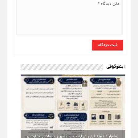
اینفوگرافی
استقرار ۹ کمیته فرعی در ایلام برای تسهیل خدمات و نظارت بر