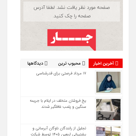
آخرین اخبار
محبوب ترین
دیدگاهها
17 مرداد فرصتی برای قدرشناسی
یخ‌ فروشان متخلف در ایلام با جریمه
سنگین و پلمب غافلگیر شدند
تجلیل از رانندگان ناوگان آبرسانی و
پشتیبانی اربعین ۱۴۰۵ توسط شرکت