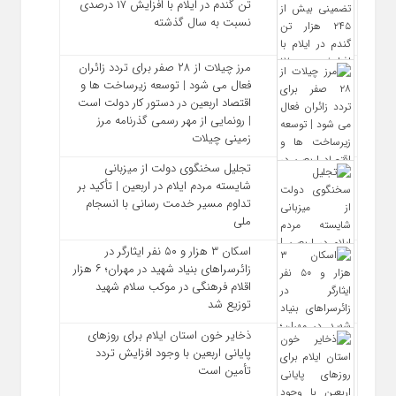
تن گندم در ایلام با افزایش ۱۷ درصدی
نسبت به سال گذشته
مرز چیلات از ۲۸ صفر برای تردد زائران
فعال می‌ شود | توسعه زیرساخت‌ ها و
اقتصاد اربعین در دستور کار دولت است
| رونمایی از مهر رسمی گذرنامه مرز
زمینی چیلات
تجلیل سخنگوی دولت از میزبانی
شایسته مردم ایلام در اربعین | تأکید بر
تداوم مسیر خدمت‌ رسانی با انسجام
ملی
اسکان ۳ هزار و ۵۰ نفر ایثارگر در
زائرسراهای بنیاد شهید در مهران؛ ۶ هزار
اقلام فرهنگی در موکب سلام شهید
توزیع شد
ذخایر خون استان ایلام برای روزهای
پایانی اربعین با وجود افزایش تردد
تأمین است