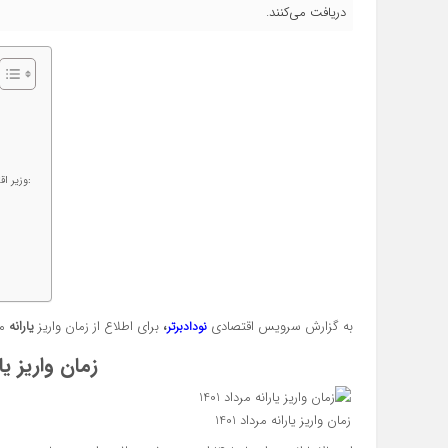
دریافت می‌کنند.
وزیر اقتصاد درباره خواسته بخش خصوصی مبنی بر در نظر گرفتن کارت نان تصریح کرد:
به گزارش سرویس اقتصادی
،
برای اطلاع از زمان واریز
یارانه
مرداد 1401 و م
نودادبرتر
زمان واریز یاران
زمان واریز یارانه مرداد 1401