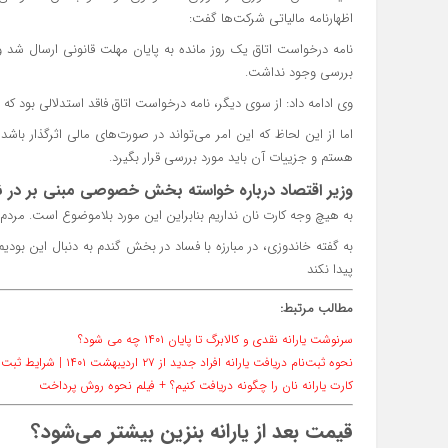
اظهارنامه مالیاتی شرکت‌ها گفت:
نامه درخواست اتاق یک روز مانده به پایان مهلت قانونی ارسال شد و 
بررسی وجود نداشت.
وی ادامه داد: از سوی دیگر، نامه درخواست اتاق فاقد استدلالی بود که 
اما از این لحاظ که این امر می‌تواند در صورت‌های مالی اثرگذار باش
هستم و جزییات آن باید مورد بررسی قرار بگیرد.
وزیر اقتصاد درباره خواسته بخش خصوصی مبنی بر در ن
به هیچ وجه کارت نان نداریم بنابراین این مورد بلاموضوع است. مردم با ت
به گفته خاندوزی، در مبارزه با فساد در بخش گندم به دنبال این ب
پیدا نکند
مطالب مرتبط:
سرنوشت یارانه نقدی و کالابرگ تا پایان ۱۴۰۱ چه می شود؟
نحوه ثبت‌نام دریافت یارانه افراد جدید از ۲۷ اردیبهشت ۱۴۰۱ | شرایط ثبت نام و مدارک و سایت
کارت یارانه نان را چگونه دریافت کنیم؟ + فیلم نحوه روش پرداخت
قیمت بعد از یارانه بنزین بیشتر می‌شود؟