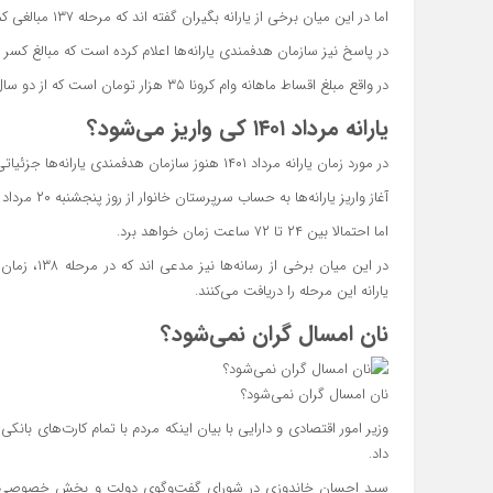
اما در این میان برخی از یارانه بگیران گفته اند که مرحله ۱۳۷ مبالغی کمتر از ۳۰۰ یا ۴۰۰ هزار تومان به ازای هر نفر دریافت کرده اند.
در پاسخ نیز سازمان هدفمندی یارانه‌ها اعلام کرده است که مبالغ کسر شده به دل
در واقع مبلغ اقساط ماهانه وام کرونا ۳۵ هزار تومان است که از دو سال قبل تاکنون از حساب یارانه بگیران کسر می‌شود.
یارانه مرداد ۱۴۰۱ کی واریز می‌شود؟
در مورد زمان یارانه مرداد ۱۴۰۱ هنوز سازمان هدفمندی یارانه‌ها جزئیاتی مشخص نکرده است، اما همچون تیر ماه باید انتظار داشته باشیم که
آغاز واریز یارانه‌ها به حساب سرپرستان خانوار از روز پنجشنبه ۲۰ مرداد ماه باشد. پایان واریزها نیز هنوز به شکل کامل مشخص نشده،
اما احتمالا بین ۲۴ تا ۷۲ ساعت زمان خواهد برد.
در این میان
یارانه این مرحله را دریافت می‌کنند.
نان امسال گران نمی‌شود؟
نان امسال گران نمی‌شود؟
وزیر امور اقتصادی و دارایی با بیان اینکه مردم با تمام کارت‌های بانکی
داد.
سید احسان خاندوزی در شورای گفت‌وگوی دولت و بخش خصوصی با اش