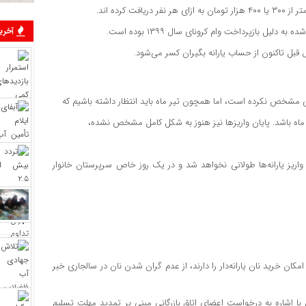
یل بازپرداخت وام کرونای سال ۱۳۹۹ بوده است.
آخرین
 برخی از رسانه‌ها نیز مدعی اند که در مرحله ۱۳۸، زمان واریز یارانه‌ها طولانی نخواهد شد و در یک روز خاص سرپرستان خانوار
 امکان خرید نان یارانه‌دار را دارند، از عدم گران شدن نان در سالجاری خبر
اره به درخواست اعضای اتاق بازرگانی مبنی بر تمدید مهلت تسلیم