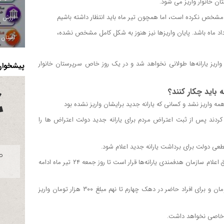
شخص نکرده است، اما همچون تیر ماه باید انتظار داشته باشیم
استان ا
 برخی از رسانه‌ها نیز مدعی اند که در مرحله ۱۳۸، زمان واریز یارانه‌ها طولانی نخواهد شد و در یک روز خاص سرپرستان خانوار
پیشخوان 
ه باید چکار کنند؟
مه واریز نشد و کسانی که یارانه جدید برایشان واریز نشده بود
کردند پس از ثبت اعتراض مردم برای یارانه جدید دولت اعتراض ها را
قطعی دولت برای برداشت یارانه جدید اعلام شود.
واریز یارانه مرحله ۱۳۷ از غروب روز دوشنبه بیستم تیرماه آغاز شد و طبق اعلام سازمان هدفمندی یارانه‌ها قرار است تا روز جمعه ۲۴ تیر ماه ادامه
در این مرحله برای افراد حاضر در دهک اول تا سوم مبلغ ۴۰۰ هزار تومان و برای افراد حاضر در دهک چهارم تا نهم مبلغ ۳۰۰ هزار تومان واریز