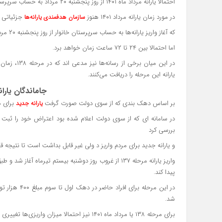
احتمالا یارانه مرداد ماه ۱۴۰۱ از روز پنجشنبه ۲۰ مرداد به حساب سرپرستان خانوار واریز می شود.
در مورد زمان یارانه مرداد ۱۴۰۱ هنوز
جزئیاتی م
سازمان هدفمندی یارانه‌ها
که آغاز واریز یارانه‌ها به حساب سرپرستان خانوار از روز پنجشنبه ۲۰ مرداد ماه باشد. پایان واریزها نیز هنوز به شکل کامل مشخص نشده،
اما احتمالا بین ۲۴ تا ۷۲ ساعت زمان خواهد برد.
در این میان
یارانه این مرحله را دریافت می‌کنند.
جاماندگان یاران
بر اساس دهک بندی که از سوی دولت صورت گرفت
برای ه
یارانه جدید
در سامانه ای که از سوی دولت اعلام شده بود اعتراض خود را ثبت 
بررسی کرد
و یارانه جدید برای مردم واریز د ولی غیر قابل بداشت است تا نتیجه 
پیدا کند.
شد.
برای مرحله ۱۳۸ یا مرداد ماه ۱۴۰۱ نیز احتمالا میزان واریزی‌ها تغییری خاصی نخواهد داشت.