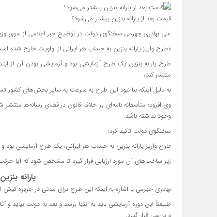
قیمت بعد از یارانه بنزین بیشتر می‌شود؟
علی بهادری جهرمی سخنگوی دولت در توضیح خبر اعلامی از سوی وزیر ام
«طرح واریز یارانه بنزین به حساب هر ایرانی از اولویت خارج شده اس
طرح یارانه بنزین یک طرح آزمایشی بود و آزمایشی بودن آن از ابتدا
منتشر کند،
به دلیل اینکه بنا نبود این طرح به سرعت به سایر بخش‌های کشور تسر
وی افزود: متأسفانه نامه‌ای بر خلاف قانون در فضای رسانه‌ها منتشر 
وجود نداشته باشد.
سخنگوی دولت تاکید کرد:
طرح واریز یارانه بنزین به حساب هر ایرانی، یک طرح آزمایشی بود و بن
زیر ساخت‌های آن مورد ارزیابی قرار گیرد تا مشخص شود که آیا حر
یارانه بنزین
بهادری جهرمی با اشاره به اینکه این طرح برای مدتی در جزیره کیش 
طبیعتاً این دوره آزمایشی باید به انتها برسد و بعد به دولت بیاید 
و بررسی قرار گیرد.