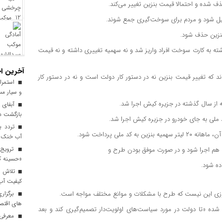
 حذف شده و احتمالا قیمت بنزین تغییر می‌کند.
ل شود و مردم برای سوخت‌گیری جمع شوند.
 بنزین حذف شود.
ه به کارت سوخت افراد واریز شد و نه سهمیه تغییری داشته و نه قیمت
آخرین اخ
اند که تغییر قیمت بنزین نه در دستور کار دولت است و نه در دستور کار
استمرار
و سیار مس
ه از سال گذشته در جزیره کیش اجرا شد.
آبفای ا
بازگشت دن
ملی به جای خودرو در جزیره کیش اجرا شد.
 ملی پرداخت شود.
آب خنک تا
ترویج 
م هم اجرا شود و در صورت موفق بودن طرح و
«حسینه ک
ده شود.
کیفیت آب برای ۳ میلیون مس
برگزاری
خاندوزی این نیست که طرح با مشکلات و موانع مختلف مواجه است.
های اقتصا
ده «تا دولت در مورد سیاست‌های اولویت‌دار تصمیم‌گیری کند و بعد
معرفی ا