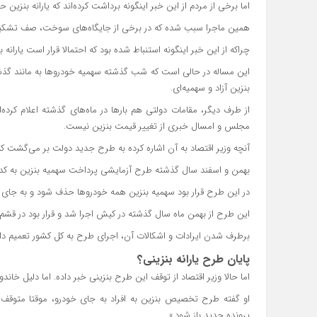
اما برخی از مردم از این خبر اینگونه برداشت کرده‌اند که یارانه بنزین
همین ماجرا سبب شده که در برخی از جایگاه‌های سوخت، صف تشکی
چراکه از این خبر اینگونه استنباط شده بود که احتمالا قرار است یارانه
این مساله در حالی است که شب گذشته سهمیه خودروها به مانند گذشت
بنزین آزاد و سهمیه‌ای.
از طرف دیگر، مقامات دولتی هم بارها در ماه‌های گذشته اعلام کرده‌
مجلس و امسال خبری از تغییر قیمت بنزین نیست.
آنچه وزیر اقتصاد به آن اشاره کرده به طرح جدید دولت بر می‌گشت ک
بهمن و اسفند سال گذشته طرح آزمایشی پرداخت سهمیه بنزین به کد 
در این طرح قرار بود سهمیه بنزین همه خودروها حذف شود و به جای آن، ماهانه ۲۰ لیتر سهمیه بنزین به کد
این طرح از بهمن ماه سال گذشته در کیش اجرا شد و قرار بود در قش
برطرف شدن ایرادات و اشکالات آن، اجرای طرح به کل کشور تعمیم دا
پایان طرح یارانه بنزینی؟
اما حالا وزیر اقتصاد از توقف این طرح بنزینی خبر داده. اما دلیل 
او گفته طرح تخصیص بنزین به افراد به جای خودرو، موقتا متوقف ش
پرونده جدید باز شود.»