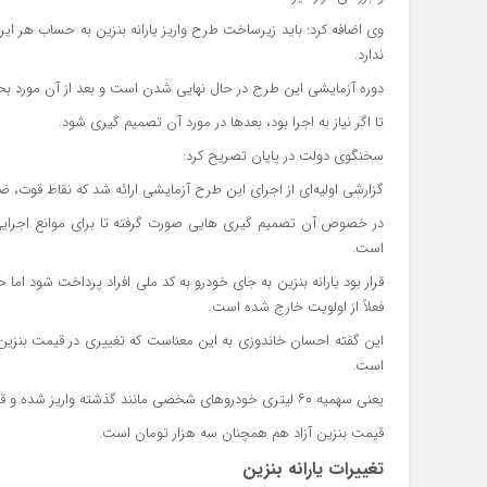
وی اضافه کرد: باید زیرساخت طرح واریز یارانه بنزین به حساب هر ایرانی
ندارد.
دوره آزمایشی این طرح در حال نهایی شدن است و بعد از آن مورد بح
تا اگر نیاز به اجرا بود، بعدها در مورد آن تصمیم گیری شود.
سخنگوی دولت در پایان تصریح کرد:
گزارشی اولیه‌ای از اجرای این طرح آزمایشی ارائه شد که نقاط قوت،
در خصوص آن تصمیم گیری هایی صورت گرفته تا برای موانع اجرایی
است.
قرار بود یارانه بنزین به جای خودرو به کد ملی افراد پرداخت شود اما ح
فعلاً از اولویت خارج شده است.
این گفته احسان خاندوزی به این معناست که تغییری در قیمت بنزین و
است.
یعنی سهمیه ۶۰ لیتری خودروهای شخصی مانند گذشته واریز شده و قابل برداشت است و قیمت آن مانند گذشته لیتری ۱۵۰۰ تومان است.
قیمت بنزین آزاد هم همچنان سه هزار تومان است.
تغییرات یارانه بنزین