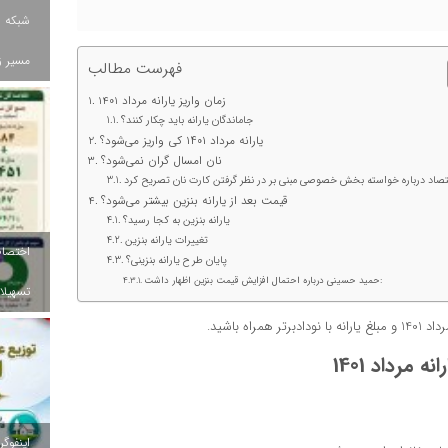
شبکه ب
مسیر ز
فهرست مطالب
زمان واریز یارانه مرداد 1401
جاماندگان یارانه باید چکار کنند؟
یارانه مرداد ۱۴۰۱ کی واریز می‌شود؟
نان امسال گران نمی‌شود؟
قیمت بعد از یارانه بنزین بیشتر می‌شود؟
یارانه بنزین به کجا رسید؟
تغییرات یارانه بنزین
پایان طرح یارانه بنزینی؟
حمید حسینی درباره احتمال افزایش قیمت بنزین اظهار داشت:
تسهیلات
بلغ یارانه با نودادبرتر همراه باشید.
ه مرداد 1401