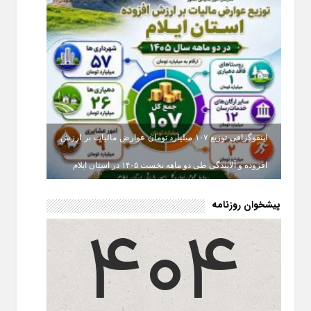
اینفوگرافی توزیع ۱۰۷ میلیارد تومان عوارض مالیات بر ارزش
افزوده و آلایندگی طی دو ماهه نخست ۱۴۰۵ در استان ایلام
پیشخوان روزنامه