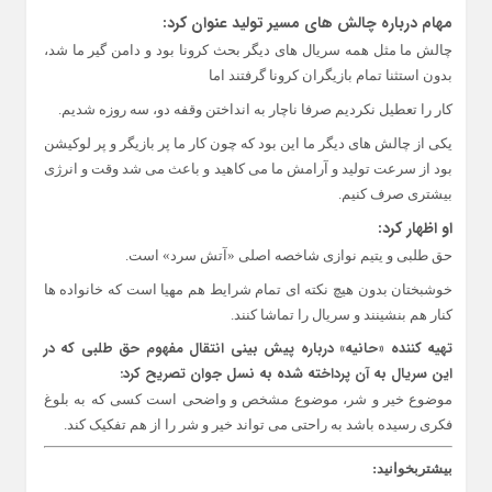
مهام درباره چالش های مسیر تولید عنوان کرد:
چالش ما مثل همه سریال های دیگر بحث کرونا بود و دامن گیر ما شد،
بدون استثنا تمام بازیگران کرونا گرفتند اما
کار را تعطیل نکردیم صرفا ناچار به انداختن وقفه دو، سه روزه شدیم.
یکی از چالش های دیگر ما این بود که چون کار ما پر بازیگر و پر لوکیشن
بود از سرعت تولید و آرامش ما می کاهید و باعث می شد وقت و انرژی
بیشتری صرف کنیم.
او اظهار کرد:
حق طلبی و یتیم نوازی شاخصه اصلی «آتش سرد» است.
خوشبختان بدون هیچ نکته ای تمام شرایط هم مهیا است که خانواده ها
کنار هم بنشینند و سریال را تماشا کنند.
تهیه کننده «حانیه» درباره پیش بینی انتقال مفهوم حق طلبی که در
این سریال به آن پرداخته شده به نسل جوان تصریح کرد:
موضوع خیر و شر، موضوع مشخص و واضحی است کسی که به بلوغ
فکری رسیده باشد به راحتی می تواند خیر و شر را از هم تفکیک کند.
بیشتربخوانید: