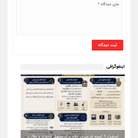
اینفوگرافی
استقرار ۹ کمیته فرعی در ایلام برای تسهیل خدمات و نظارت