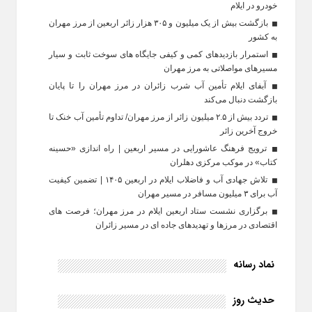
خودرو در ایلام
بازگشت بیش از یک میلیون و ۳۰۵ هزار زائر اربعین از مرز مهران
به کشور
استمرار بازدیدهای کمی و کیفی جایگاه‌ های سوخت ثابت و سیار
مسیرهای مواصلاتی به مرز مهران
آبفای ایلام تأمین آب شرب زائران در مرز مهران را تا پایان
بازگشت دنبال می‌کند
تردد بیش از ۲.۵ میلیون زائر از مرز مهران/ تداوم تأمین آب خنک تا
خروج آخرین زائر
ترویج فرهنگ عاشورایی در مسیر اربعین | راه‌ اندازی «حسینه
کتاب» در موکب مرکزی دهلران
تلاش جهادی آب و فاضلاب ایلام در اربعین ۱۴۰۵ | تضمین کیفیت
آب برای ۳ میلیون مسافر در مسیر مهران
برگزاری نشست ستاد اربعین ایلام در مرز مهران؛ فرصت‌ های
اقتصادی در مرزها و تهدیدهای جاده‌ ای در مسیر زائران
نماد رسانه
حدیث روز