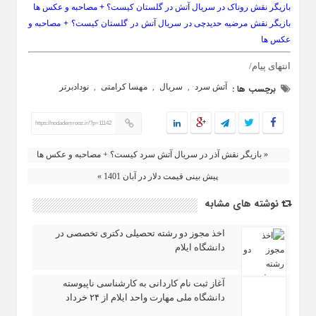
بازیگر نقش روناک در سریال آتش در گلستان کیست؟ + مصاحبه و عکس ها
بازیگر نقش مرضیه حدیدچی در سریال آتش در گلستان کیست؟ + مصاحبه و
عکس ها
انتهای پیام/
آتش سرد
سریال
مهسا کرامتی
نودادبرتر
برچسب ها :
,
,
,
https://nodademrooz.ir/?p=11142
« بازیگر نقش آذر در سریال آتش سرد کیست؟ + مصاحبه و عکس ها
پیش بینی قیمت دلار در آبان 1401 »
نوشته های مشابه
اخذ مجوز دو رشته تحصیلی دکتری تخصصی در
دانشگاه ایلام
آغاز ثبت‌ نام کاردانی به کارشناسی ناپیوسته
دانشگاه ملی مهارت واحد ایلام از ۲۴ خرداد