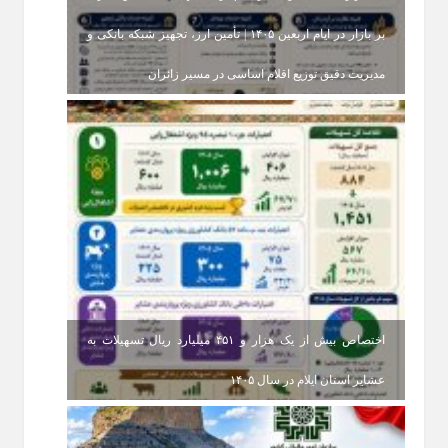
بر بازار در ایام اربعین ۱۴۰۵ | تأمین ارز، تجهیز شبکه بانکی و
مدیریت دقیق توزیع اقلام اساسی در مسیر زائران
اختصاص بیش از یک هزار و ۴۵۱ میلیارد ریال تسهیلات به
عشایر استان ایلام در سال ۱۴۰۵