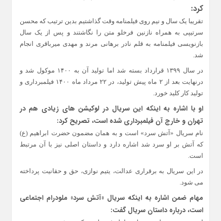
کرد:
تقریبا یک سال و نیم روی فیلمنامه وقت گذاشتیم بدین ترتیب که محسن
سرتیپی به همراه نازنین فرخلو متن را نگاشتند و پس از یک سال
بازنویسی فیلمنامه به قلم نادر برهانی مرند و مهدی میرباقری انجام
شد.
در سال ۱۳۹۹ قرارداد بسته شد اما تولید آن به ۱۴۰۰ موکول شد و
درنهایت بعد از ۲ ماه پیش تولید، در ۲۲ مرداد ماه ۱۴۰۰ فیلمبرداری و
تولید کار کلید خورد.
او با اشاره به اینکه این سریال در لوکیشن های زیادی هم در
تهران و خارج آن فیلمبرداری شده است، تصریح کرد:
نام سریال «آتش سرد» است و به همان مضمون حضرت ابراهیم (ع)
که آتش بر او سرد شد اشاره دارد و داستان اصلی نیز با آن مرتبط
است.
در این سریال به برقراری عدالت، یتیم نوازی، حق و حقانیت پرداخته
می شود.
مهام ضمن اشاره به اینکه سریال «آتش سرد» ملودرام اجتماعی
است، درباره داستان سریال گفت: