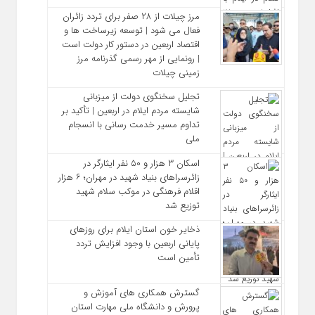
مرز چیلات از ۲۸ صفر برای تردد زائران
فعال می‌ شود | توسعه زیرساخت‌ ها و
اقتصاد اربعین در دستور کار دولت است
| رونمایی از مهر رسمی گذرنامه مرز
زمینی چیلات
تجلیل سخنگوی دولت از میزبانی
شایسته مردم ایلام در اربعین | تأکید بر
تداوم مسیر خدمت‌ رسانی با انسجام
ملی
اسکان ۳ هزار و ۵۰ نفر ایثارگر در
زائرسراهای بنیاد شهید در مهران؛ ۶ هزار
اقلام فرهنگی در موکب سلام شهید
توزیع شد
ذخایر خون استان ایلام برای روزهای
پایانی اربعین با وجود افزایش تردد
تأمین است
گسترش همکاری‌ های آموزش و
پرورش و دانشگاه ملی مهارت استان