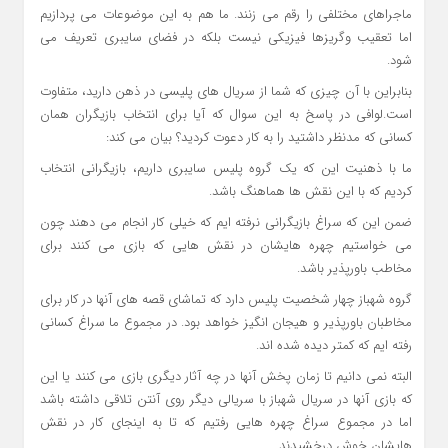
ماجراهای مختلفی را رقم می زنند. ما هم به این موضوعات می پردازیم
اما تعقیب وگریزها فیزیکی نیست بلکه در فضای سایبری تعریف می
شود.
بنابراین با آن چیزی که شما از سریال های پلیسی در ذهن دارید، متفاوت
است.لوافی در پاسخ به این سوال که آیا برای انتخاب بازیگران همان
کسانی که مدنظر داشتید را به کار دعوت کردید؟ بیان می کند:
ما با ذهنیت این که یک گروه پلیس سایبری داریم، بازیگرانی انتخاب
کردیم که با این نقش ها هماهنگ باشد.
ضمن این که سراغ بازیگرانی نرفته ایم که خیلی کار انجام می دهند چون
می خواستیم چهره هایشان در نقش هایی که بازی می کنند برای
مخاطب باورپذیر باشد.
گروه شهباز چهار شخصیت پلیس دارد که تماشای قصه های آنها در کار برای
مخاطبان باورپذیر و هیجان انگیز خواهد بود. در مجموع ما سراغ کسانی
رفته ایم که کمتر دیده شده اند.
البته نمی دانیم تا زمان پخش آنها در چه آثار دیگری بازی می کنند یا این
که بازی آنها در سریال شهباز با سریالی دیگر روی آنتن تلاقی داشته باشد
اما در مجموع سراغ چهره هایی رفتیم که تا به اینجای کار در نقش
هایشان خوش درخشیدند.