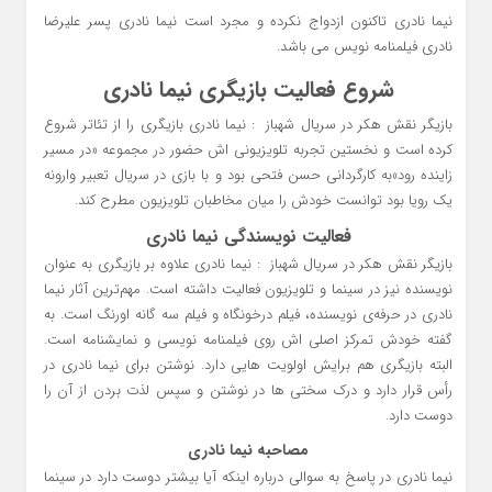
نیما نادری تاکنون ازدواج نکرده و مجرد است نیما نادری پسر علیرضا
نادری فیلمنامه نویس می باشد.
شروع فعالیت بازیگری نیما نادری
بازیگر نقش هکر در سریال شهباز : نیما نادری بازیگری را از تئاتر شروع
کرده است و نخستین تجربه تلویزیونی اش حضور در مجموعه «در مسیر
زاینده رود»به کارگردانی حسن فتحی بود و با بازی در سریال تعبیر وارونه
یک رویا بود توانست خودش را میان مخاطبان تلویزیون مطرح کند.
فعالیت نویسندگی نیما نادری
بازیگر نقش هکر در سریال شهباز : نیما نادری علاوه‌ بر بازیگری به‌ عنوان
نویسنده نیز در سینما و تلویزیون فعالیت داشته است. مهم‌ترین آثار نیما
نادری در حرفه‌ی نویسنده، فیلم درخونگاه و فیلم سه گانه اورنگ است. به
گفته خودش تمرکز اصلی اش روی فیلمنامه نویسی و نمایشنامه است.
البته بازیگری هم برایش اولویت هایی دارد. نوشتن برای نیما نادری در
رأس قرار دارد و درک سختی ها در نوشتن و سپس لذت بردن از آن را
دوست دارد.
مصاحبه نیما نادری
نیما نادری در پاسخ به سوالی درباره اینکه آیا بیشتر دوست دارد در سینما