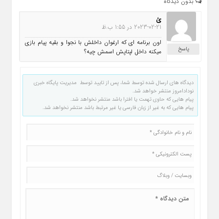
بدون دیدگاه
ئ
2023-02-21 در 1:55 ب.ظ
اون برنامه ای که ارغوان داخلش با نجوا و بقیه پیام بازی
پاسخ
میکنه داخل لپتاپش اسمش چیه؟
دیدگاه های ارسال شده توسط شما، پس از تایید توسط مدیریت پایگاه خبری
نودادامروز منتشر خواهد شد.
پیام هایی که حاوی تهمت یا افترا باشد منتشر نخواهد شد.
پیام هایی که به غیر از زبان فارسی یا غیر مرتبط باشد منتشر نخواهد شد.