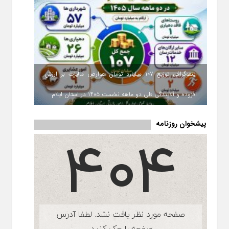
اینفوگرافی توزیع ۱۰۷ میلیارد تومان عوارض مالیات بر ارزش
افزوده و آلایندگی طی دو ماهه نخست ۱۴۰۵ در استان ایلام
پیشخوان روزنامه