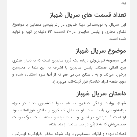
بود.
تعداد قسمت های سریال شهباز
این سریال به نویسندگی مینا خدیوی در ژانر پلیسی معمایی با موضوع
فضای مجازی و پلیس سایبری در ۳۰ قسمت ۴۲ دقیقه‌ای تهیه و تولید
شده است.
موضوع سریال شهباز
این مجموعه تلویزیونی درباره یک گروه سایبری است که به دنبال هکری
بین المللی هستند. پلیس سایبری با اشراف به این فضا با مجرمین
برخورد می‌کند و به داستان مردمی هم که از آنها سوء استفاده شده و
مورد طعمه افراد خلافکار قرار گرفته‌اند، می‌پردازد.
داستان سریال شهباز
شهباز، روایت زندگی دختری به نام نجوا دانشجوی نخبه در حوزه
برنامه‌نویسی رایانه است. او به دلیل کنجکاوی و دانش فوق‌العاده خود
ارتباطات گسترده‌ای در فضای وب پیدا کرده و معتقد است مرگ دوست
صمیمی‌اش که به تازگی در یک سانحه از دنیا رفته،
تصادف نبوده و ارتباط مستقیمی با یک شبکه مخفی خرابکارانه اینترنتی،