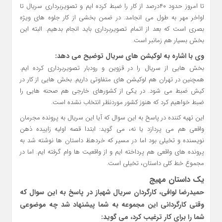
تا امروز حدود ۴۰درصد از کار را ضبط کرده ایم و تصویربرداری سریال تا
اواخر مهر به طول می انجامد. در ضمن بخشی از کار جلوه های ویژه
بصری است که بعد از اتمام تصویربرداری باید انجام بدهیم. البته این
بخش بسیار هم زمانبر است.
وی با اشاره به لوکیشن های سریال توضیح می دهد:
بخش هایی از سریال را در قزوین و رودبار تصویربرداری کرده ایم.
همچنین در تهران هم لوکیشن های متفاوتی داریم. بخش هایی از کار در
کیش ضبط می شود. در یکی از کشورهای خارجی هم صحنه هایی را
ضبط خواهیم کرد که هنوز کشور موردنظر انتخاب نشده است.
این تهیه کننده در پاسخ به این سوال که آیا این سریال به پرونده مجرمان
واقعی هم می پردازد یا نه، می گوید: ابتدا قصه اولیه زاییده ذهن
نویسنده و تخیلی بود اما در مسیر که خردهظ داستان ها نوشته شد به
پرونده های واقعی هم پرداخته ایم و از واقعیت ها وام گرفته ایم. اما در
مجموع خط کلی داستان، تخیلی است.
یک داستان مهیج
حمیدرضا لوافی، کارگردان سریال شهباز در پاسخ به این سوال که
وقتی کارگردانی این مجموعه به شما پیشنهاد شد چه موضوعی
شما را برای کار ترغیب کرد، می گوید: