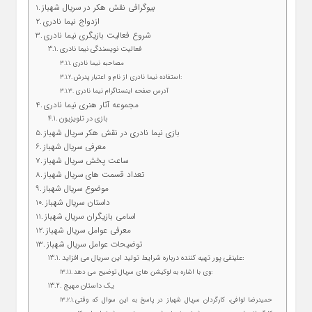
بیوگرافی نقش هکر در سریال شهباز
ازدواج نیما نادری
شروع فعالیت بازیگری نیما نادری
فعالیت نویسندگی نیما نادری
مصاحبه نیما نادری
استفاده نیما نادری از نام و اعتبار پدرش:
آدرس صفحه اینستاگرام نیما نادری
مجموعه آثار هنری نیما نادری
بازی در تلویزیون
بازی نیما نادری در نقش هکر سریال شهباز
معرفی سریال شهباز
ساعت پخش سریال شهباز
تعداد قسمت های سریال شهباز
موضوع سریال شهباز
داستان سریال شهباز
اسامی بازیگران سریال شهباز
معرفی عوامل سریال شهباز
توضیحات عوامل سریال شهباز
علینقی پور تهیه کننده درباره شرایط تولید این سریال می افزاید:
وی با اشاره به لوکیشن های سریال توضیح می دهد:
یک داستان مهیج
حمیدرضا لوافی، کارگردان سریال شهباز در پاسخ به این سوال که وقتی