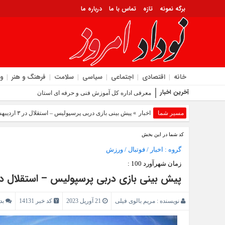
برگه نمونه
تازه
تماس با ما
درباره ما
خانه
اقتصادی
اجتماعی
سیاسی
سلامت
فرهنگ و هنر
و
آخرین اخبار
معرفی اداره کل آموزش فنی و حرفه‌ ای استان ایلام به‌ عنوان د
مسیر شما
اخبار
» پیش بینی بازی دربی پرسپولیس – استقلال در ۳ اردیبهشت ۱۴۰۲ + ساعت بازی
کد شما در این بخش
گروه :
اخبار
/
فوتبال
/
ورزش
زمان شهرآورد 100 :
پیش بینی بازی دربی پرسپولیس – استقلال در ۳ اردیبهشت ۱۴۰۲ + ساعت با
نویسنده :
مریم بالوی فیلی
21 آوریل 2023
کد خبر 14131
بد