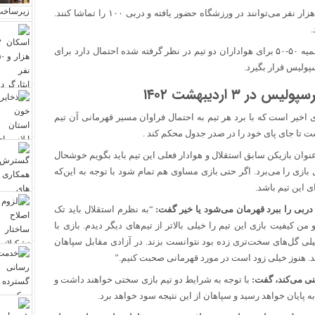
براین اساس با توجه به ظرفیت ورزشگاه آزادی برای این بازی ۱۵ هزار نفر می‌توانند در ورزشگاه حضور یافته و دربی ۱۰۰ را تماشا کنند.
.
قنبرزاده همچنین عنوان کرد: با توجه به اینکه در دربی‌های قبلی سهمیه ۵۰-۵۰ برای هواداران دو تیم در نظر گرفته شده احتمال دارد برای
پولیس قرار بگیرد.
 ۳ اردیبهشت ۱۴۰۲
اخیر است که با برد هر تیم به احتمال فراوان مسیر قهرمانی آن تیم
ت تا جای پای خود را در صدر جدول محکم کند .
نوان بازیکن سابق استقلال و هوادار فعلی این تیم باید بگویم خوشحال
 بازی را می‌برد. اگر حتی بازی مساوی هم تمام شود با توجه به این‌که
ی این تیم باشد.
دربی را ببرد قهرمان می‌شود یا خیر گفت:
“به نظرم استقلال باید تک
ن کیفیت بازی این تیم را خیلی بالاتر از تیم‌های دیگر دیدم. بازی با
ی گل‌های سخت‌تری زده بود نتوانست بزند. در آزادی مقابل سپاهان
تد. هنوز خیلی زود است در مورد قهرمانی صحبت کنیم.”
نی می‌کند، گفت:
با توجه به شرایط دو تیم بازی سختی خواهند داشت و
به پایان خواهد رسید و سپاهان از این نتیجه سود خواهد برد.