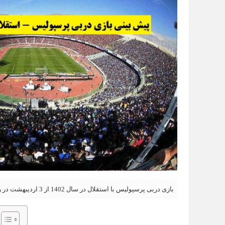
بازی دربی پرسپولیس با استقلال در سال 1402 از 3 اردیبهشت در ورزشگاه آزادی آغاز می شود.