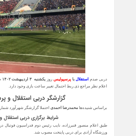
دربی صدم
استقلال
با
پرسپولیس
روز
یکشنبه ۳ اردیبهشت ۱۴۰۲
ط
اعلام نظر مراجع ذی ربط احتمال تغییر ساعت بازی وجود دارد.
گزارشگر دربی استقلال و پرسپولیس در 
براساس شنیده‌ها
محمدرضا احمدی
احتملا گزارشگر شهرآورد شماره ۱۰۰ تهران باش
شرایط برگزاری دربی استقلال و پرسپولیس 
طبق اعلام منصور قنبرزاده، نایب رئیس دوم فدراسیون فوتبال د
ورزشگاه آزادی برای دربی پایتخت مصوب شد.