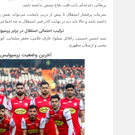
پرتغالی دغدغه‌ای بابت قلب دفاع تیمش نداشته باشد.
تمرینات پرفشار استقلال تا پیش از دربی پایتخت، می‌تواند نقش پر
داشته باشد و حالا باید دید در نهایت کادر فنی استقلال به چه اجما
ترکیب احتمالی استقلال در برابر پرسپولیس تهران
سید حسین حسینی، رافائل سیلوا، عارف غلامی، جعفر سلمانی، کوی
محبی و ارسلان مطهری
آخرین وضعیت پرسپولیس برای دربی ۳ 