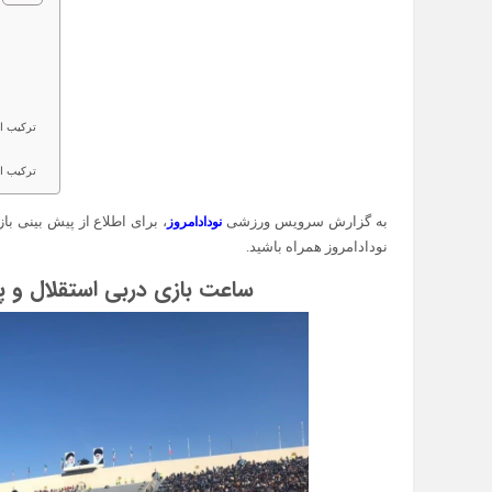
ترکیب احتم
ترکیب احتم
به گزارش سرویس ورزشی
نودادامروز
نودادامروز همراه باشید.
ساعت بازی دربی استقلال و پرسپولیس در