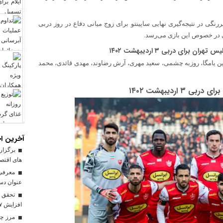
رنگی در نتیجه‌گیری نهایی ساپینتو برای زوج میانی دفاع در روز دربی
عی در خصوص این بازی می‌رسد.
 برای دربی ۳ اردیبهشت ۱۴۰۲
ن یامگا، روزبه چشمی، سعید مهری، آرش رضاوند، مهدی قائدی، محمد
اردیبهشت ۱۴۰۲
آخرین اخ
برگزاری
های اقتصا
معرفی ا
عنوان دست
افزایش ۱۷ درصدی نسبت به سال گذشته