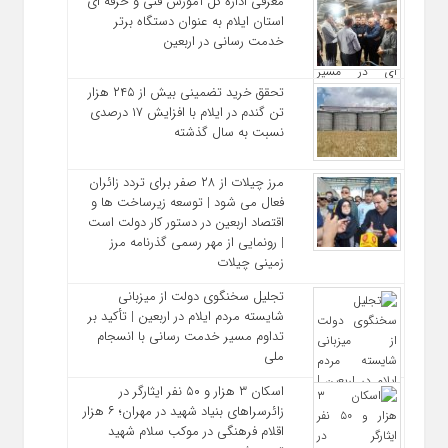
معرفی اداره کل آموزش فنی و حرفه‌ ای
استان ایلام به‌ عنوان دستگاه برتر
خدمت‌ رسانی در اربعین
تحقق خرید تضمینی بیش از ۲۴۵ هزار
تن گندم در ایلام با افزایش ۱۷ درصدی
نسبت به سال گذشته
مرز چیلات از ۲۸ صفر برای تردد زائران
فعال می‌ شود | توسعه زیرساخت‌ ها و
اقتصاد اربعین در دستور کار دولت است
| رونمایی از مهر رسمی گذرنامه مرز
زمینی چیلات
تجلیل سخنگوی دولت از میزبانی
شایسته مردم ایلام در اربعین | تأکید بر
تداوم مسیر خدمت‌ رسانی با انسجام
ملی
اسکان ۳ هزار و ۵۰ نفر ایثارگر در
زائرسراهای بنیاد شهید در مهران؛ ۶ هزار
اقلام فرهنگی در موکب سلام شهید