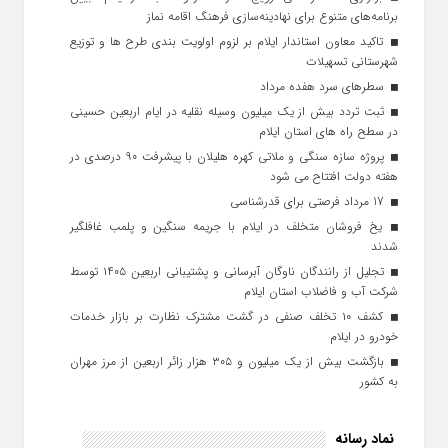
برنامه‌های متنوع برای نهادینه‌سازی فرهنگ اقامه نماز
تاکید معاون استاندار ایلام بر لزوم اولویت‌ بندی طرح‌ ها و توزیع
شهرستانی تسهیلات
سطرهای سرد هفده مرداد
ثبت تردد بیش از یک میلیون وسیله نقلیه در ایام اربعین حسینی
در سطح راه‌ های استان ایلام
پروژه سازه سنگی و ملاتی کهره هلیلان با پیشرفت ۹۰ درصدی در
هفته دولت افتتاح می شود
17 مرداد فرصتی برای قدرشناسی
یخ‌ فروشان متخلف در ایلام با جریمه سنگین و پلمب غافلگیر
شدند
تجلیل از رانندگان ناوگان آبرسانی و پشتیبانی اربعین ۱۴۰۵ توسط
شرکت آب و فاضلاب استان ایلام
کشف ۱۰ تخلف صنفی در گشت مشترک نظارت بر بازار خدمات
خودرو در ایلام
بازگشت بیش از یک میلیون و ۳۰۵ هزار زائر اربعین از مرز مهران
به کشور
نماد رسانه