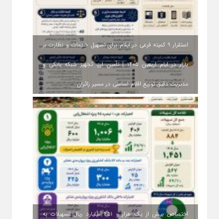
استقرار ۹ کمیته فرعی در ایلام برای تسهیل خدمات و نظارت بر
بازار در ایام اربعین ۱۴۰۵ | تأمین ارز، تجهیز شبکه بانکی و
مدیریت دقیق توزیع اقلام اساسی در مسیر زائران
اختصاص بیش از یک هزار و ۴۵۱ میلیارد ریال تسهیلات به