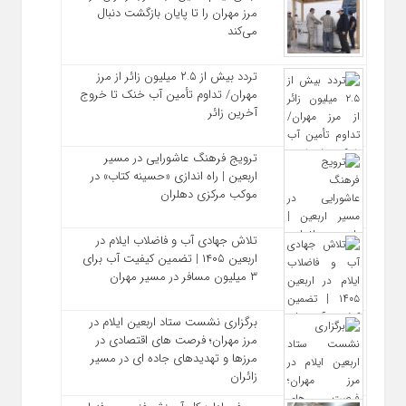
مرز مهران را تا پایان بازگشت دنبال
می‌کند
تردد بیش از ۲.۵ میلیون زائر از مرز
مهران/ تداوم تأمین آب خنک تا خروج
آخرین زائر
ترویج فرهنگ عاشورایی در مسیر
اربعین | راه‌ اندازی «حسینه کتاب» در
موکب مرکزی دهلران
تلاش جهادی آب و فاضلاب ایلام در
اربعین ۱۴۰۵ | تضمین کیفیت آب برای
۳ میلیون مسافر در مسیر مهران
برگزاری نشست ستاد اربعین ایلام در
مرز مهران؛ فرصت‌ های اقتصادی در
مرزها و تهدیدهای جاده‌ ای در مسیر
زائران