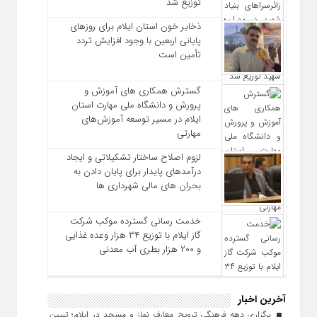
توزیع شد
ذخایر خون استان ایلام برای روزهای
پایانی اربعین با وجود افزایش تردد
تأمین است
گسترش همکاری‌ های آموزش و
پرورش و دانشگاه ملی مهارت استان
ایلام در مسیر توسعه آموزش‌های
مهارتی
لزوم اصلاح ساختار تشکیلاتی و ایجاد
درآمدهای پایدار برای پایان دادن به
بحران‌ های مالی شهرداری‌ ها
خدمت رسانی گسترده موکب شرکت
گاز ایلام با توزیع ۳۴ هزار وعده غذایی
و ۲۰۰ هزار بطری آب معدنی
آخرین اخبار
برگزاری دهه فرهنگی ترویج معارف نماز و مسجد در ایلام؛ تبیین