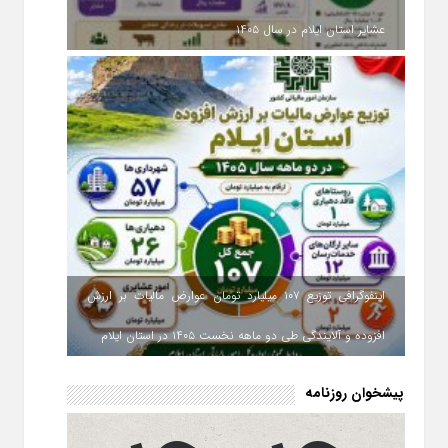
عشایر استان ایلام در سال ۱۴۰۵
اینفوگرافی توزیع ۱۰۷ میلیارد تومان عوارض مالیات بر ارزش
افزوده و آلایندگی طی دو ماهه نخست ۱۴۰۵ در استان ایلام
پیشخوان روزنامه