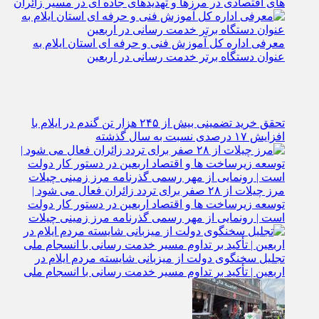
برگزاری نشست ستاد اربعین ایلام در مرز مهران؛ فرصت‌
های اقتصادی در مرزها و تهدیدهای جاده‌ ای در مسیر زائران
معرفی اداره کل آموزش فنی و حرفه‌ ای استان ایلام به‌
عنوان دستگاه برتر خدمت‌ رسانی در اربعین
تحقق خرید تضمینی بیش از ۲۴۵ هزار تن گندم در ایلام با
افزایش ۱۷ درصدی نسبت به سال گذشته
مرز چیلات از ۲۸ صفر برای تردد زائران فعال می‌ شود |
توسعه زیرساخت‌ ها و اقتصاد اربعین در دستور کار دولت
است | رونمایی از مهر رسمی گذرنامه مرز زمینی چیلات
تجلیل سخنگوی دولت از میزبانی شایسته مردم ایلام در
اربعین | تأکید بر تداوم مسیر خدمت‌ رسانی با انسجام ملی