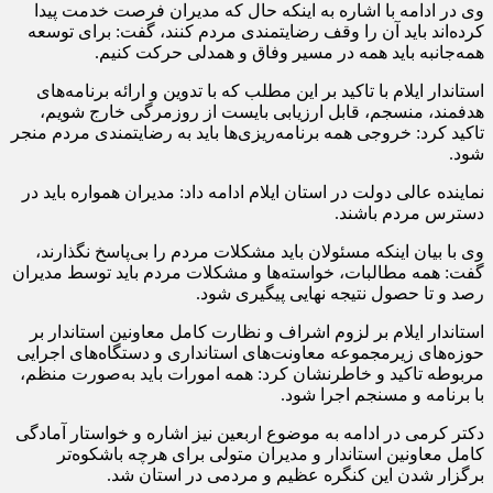
وی در ادامه با اشاره به اینکه حال که مدیران فرصت خدمت پیدا
کرده‌اند باید آن را وقف رضایتمندی مردم کنند، گفت: برای توسعه
همه‌جانبه باید همه در مسیر وفاق و همدلی حرکت کنیم.
استاندار ایلام با تاکید بر این مطلب که با تدوین و ارائه برنامه‌های
هدفمند، منسجم، قابل ارزیابی بایست از روزمرگی خارج شویم،
تاکید کرد: خروجی همه برنامه‌ریزی‌ها باید به رضایتمندی مردم منجر
شود.
نماینده عالی دولت در استان ایلام ادامه داد: مدیران همواره باید در
دسترس مردم باشند.
وی با بیان اینکه مسئولان باید مشکلات مردم را بی‌پاسخ نگذارند،
گفت: همه مطالبات، خواسته‌ها و مشکلات مردم باید توسط مدیران
رصد و تا حصول نتیجه نهایی پیگیری شود.
استاندار ایلام بر لزوم اشراف و نظارت کامل معاونین استاندار بر
حوزه‌های زیرمجموعه معاونت‌های استانداری و دستگاه‌های اجرایی
مربوطه تاکید و خاطرنشان کرد: همه امورات باید به‌صورت منظم،
با برنامه و مسنجم اجرا شود.
دکتر کرمی در ادامه به موضوع اربعین نیز اشاره و خواستار آمادگی
کامل معاونین استاندار و مدیران متولی برای هرچه باشکوه‌تر