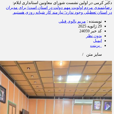
گروه :
استان ها
دکتر کرمی در اولین نشست شورای معاونین استانداری ایلام:
رضایتمندی مردم اولویت مهم دولت در استان است/ برای مدیران
در استان تعطیلی وجود ندارد؛ نیازمند کار شبانه روزی هستیم
نویسنده :
مریم بالوی فیلی
29 ژانویه 2025
کد خبر 24059
بدون نظر
ایمیل
پرینت
سایز متن
/