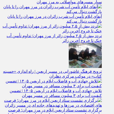
استمرار بازدیدهای کمی و کیفی جایگاه‌ های سوخت ثابت و
سیار مسیرهای مواصلاتی به مرز مهران
آبفای ایلام تأمین آب شرب زائران در مرز مهران را تا پایان
بازگشت دنبال می‌کند
تردد بیش از ۲.۵ میلیون زائر از مرز مهران/ تداوم تأمین آب
خنک تا خروج آخرین زائر
ترویج فرهنگ عاشورایی در مسیر اربعین | راه‌ اندازی «حسینه
کتاب» در موکب مرکزی دهلران
تلاش جهادی آب و فاضلاب ایلام در اربعین ۱۴۰۵ | تضمین
کیفیت آب برای ۳ میلیون مسافر در مسیر مهران