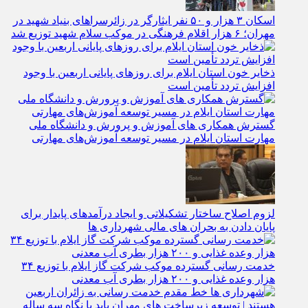
اسکان ۳ هزار و ۵۰ نفر ایثارگر در زائرسراهای بنیاد شهید در
مهران؛ ۶ هزار اقلام فرهنگی در موکب سلام شهید توزیع شد
ذخایر خون استان ایلام برای روزهای پایانی اربعین با وجود
افزایش تردد تأمین است
گسترش همکاری‌ های آموزش و پرورش و دانشگاه ملی
مهارت استان ایلام در مسیر توسعه آموزش‌های مهارتی
لزوم اصلاح ساختار تشکیلاتی و ایجاد درآمدهای پایدار برای
پایان دادن به بحران‌ های مالی شهرداری‌ ها
خدمت رسانی گسترده موکب شرکت گاز ایلام با توزیع ۳۴
هزار وعده غذایی و ۲۰۰ هزار بطری آب معدنی