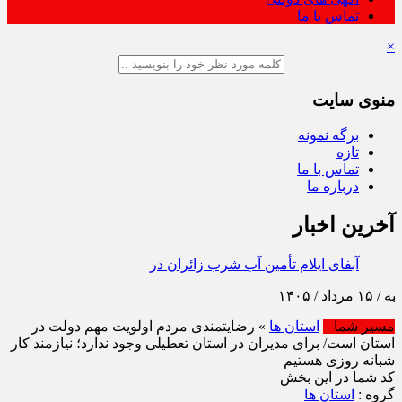
تماس با ما
×
منوی سایت
برگه نمونه
تازه
تماس با ما
درباره ما
آخرین اخبار
آبفای ایلام تأمین آب شرب زائران در مرز مهران را تا پایان
بازگشت دنبال می
مسیر شما
استان ها
» رضایتمندی مردم اولویت مهم دولت در
استان است/ برای مدیران در استان تعطیلی وجود ندارد؛ نیازمند کار
شبانه روزی هستیم
کد شما در این بخش