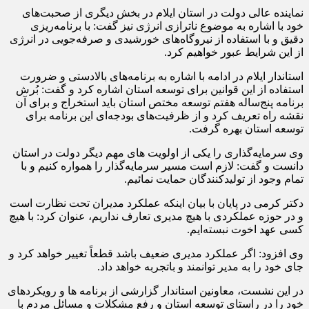
برگزار شدن این کنگره عظیم و مردمی در استان شد.
نماینده عالی دولت در استان ایلام در بخش دیگری از صحبت‌های
خود با اشاره به موضوع ناترازی انرژی نیز گفت: با برنامه‌‌ریزی
دقیق و با استفاده از نیروگاه‌های خورشیدی و صرفه‌جویی در انرژی
از این شرایط عبور خواهیم کرد.
استاندار ایلام در ادامه با اشاره به برنامه‌های بالادستی و ضرورت
استفاده از این قوانین برای توسعه استان اشاره کرد و گفت: بُرش
برنامه پنج‌ساله هفتم توسعه مختص استان باید استخراج و برای آن
نقشه راه تعریف کرد و از ظرفیت‌های بودجه‌ای این برنامه‌ برای
توسعه استان بهره گرفت.
وی سرمایه‌گذاری را یکی از اولویت های مهم دیگر دولت در استان
دانست و گفت: لازم است مسیر سرمایه‌گذار را همواره کنیم و با
تمام وجود از تولیدکنندگان حمایت نمائیم.
دکتر کرمی در پایان با بیان اینکه عملکرد مدیران تحت نظارت است
و در حوزه عملکردی با هیچ مدیری تعارف نداریم، عنوان کرد: با هیچ
کسی عهد اخوت نبسته‌ایم.
وی افزود: اگر عملکرد‌ مدیری ضعیف باشد قطعاً تغییر خواهد کرد و
جای خود را به مدیر توانمند و باتجربه خواهد داد.
در این نشست، معاونین استاندار گزارشی از برنامه ها و رویکردهای