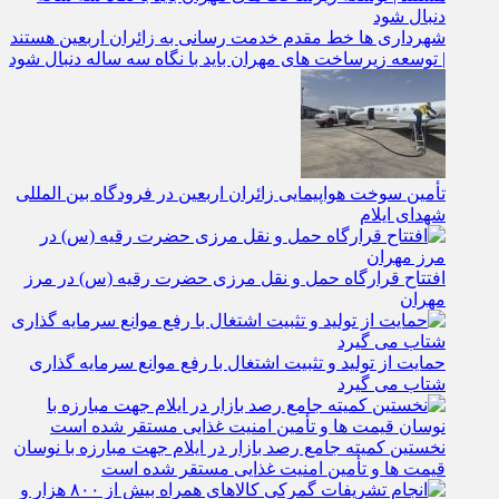
شهرداری‌ ها خط مقدم خدمت ‌رسانی به زائران اربعین هستند
| توسعه زیرساخت ‌های مهران باید با نگاه سه‌ ساله دنبال شود
تأمین سوخت هواپیمایی زائران اربعین در فرودگاه بین المللی
شهدای ایلام
افتتاح قرارگاه حمل‌ و نقل مرزی حضرت رقیه (س) در مرز
مهران
حمایت از تولید و تثبیت اشتغال با رفع موانع سرمایه‌ گذاری
شتاب می‌ گیرد
نخستین کمیته جامع رصد بازار در ایلام جهت مبارزه با نوسان
قیمت‌ ها و تأمین امنیت غذایی مستقر شده است