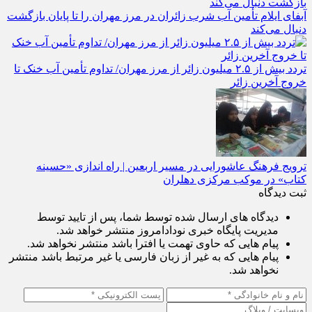
آبفای ایلام تأمین آب شرب زائران در مرز مهران را تا پایان بازگشت
دنبال می‌کند
تردد بیش از ۲.۵ میلیون زائر از مرز مهران/ تداوم تأمین آب خنک تا
خروج آخرین زائر
ترویج فرهنگ عاشورایی در مسیر اربعین | راه‌ اندازی «حسینه
کتاب» در موکب مرکزی دهلران
ثبت دیدگاه
دیدگاه های ارسال شده توسط شما، پس از تایید توسط
مدیریت پایگاه خبری نودادامروز منتشر خواهد شد.
پیام هایی که حاوی تهمت یا افترا باشد منتشر نخواهد شد.
پیام هایی که به غیر از زبان فارسی یا غیر مرتبط باشد منتشر
نخواهد شد.