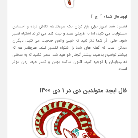
ابجد فال شما : آ ج آ
تعبیر :
شما امروز برای رفع کردن یک سوءتفاهم تلاش کرده و احساس
مسئولیت می کنید، اما به طریقی قصد و نیت شما می تواند اشتباه تعبیر
شود. حتی اگر شما فکر کنید که خیلی واضح صحبت می کنید، دیگران
ممکن است که گفته های شما را اشتباه تفسیر کنند. هرچقدر هم که
بیشتر توضیح بدهید، بیشتر گرفتار خواهید شد. سعی نکنید که به سختی
فعالیتهایتان را توجیه کنید. اکنون ساکت بودن و کمتر حرف زدن مؤثر
است.
فال ابجد متولدین دی در 1 دی 1400