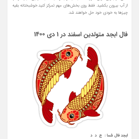
از آب بیرون بکشید. فقط روی بخش‌های مهم تمرکز کنید.خوشبختانه بقیه
چیزها به خودی خود حل خواهند شد.
فال ابجد متولدین اسفند در 1 دی 1400
ابجد فال شما : ج د د