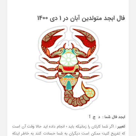
فال ابجد متولدین آبان در 1 دی 1400
ابجد فال شما : د ج آ
تعبیر :
اگر شما کارتان را زمانیکه باید ؛ انجام داده اید حالا وقت آن است
که تفریح کنید؛ ممکن است دیگران به شما حسادت کنند به خاطر اینکه