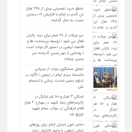
تحقق خرید تضمینی بیش از ۲۴۵ هزار
تن گندم در ایلام با افزایش ۱۷ درصدی
نسبت به سال گذشته
مرز چیلات از ۲۸ صفر برای تردد زائران
فعال می‌ شود | توسعه زیرساخت‌ ها و
اقتصاد اربعین در دستور کار دولت است
| رونمایی از مهر رسمی گذرنامه مرز
زمینی چیلات
تجلیل سخنگوی دولت از میزبانی
شایسته مردم ایلام در اربعین | تأکید بر
تداوم مسیر خدمت‌ رسانی با انسجام
ملی
اسکان ۳ هزار و ۵۰ نفر ایثارگر در
زائرسراهای بنیاد شهید در مهران؛ ۶ هزار
اقلام فرهنگی در موکب سلام شهید
توزیع شد
ذخایر خون استان ایلام برای روزهای
پایانی اربعین با وجود افزایش تردد