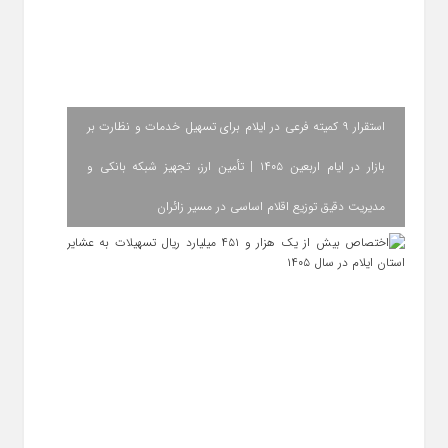
استقرار ۹ کمیته فرعی در ایلام برای تسهیل خدمات و نظارت بر
بازار در ایام اربعین ۱۴۰۵ | تأمین ارز، تجهیز شبکه بانکی و
مدیریت دقیق توزیع اقلام اساسی در مسیر زائران