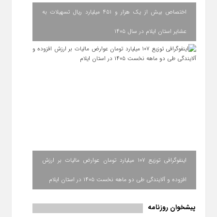
اختصاص بیش از یک هزار و ۴۵۱ میلیارد ریال تسهیلات به
عشایر استان ایلام در سال ۱۴۰۵
اینفوگرافی توزیع ۱۰۷ میلیارد تومان عوارض مالیات بر ارزش
افزوده و آلایندگی طی دو ماهه نخست ۱۴۰۵ در استان ایلام
پیشخوان روزنامه