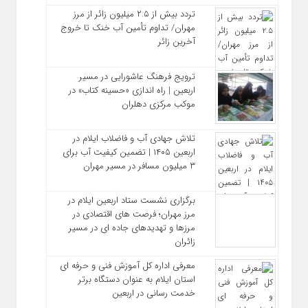
تردد بیش از ۲.۵ میلیون زائر از مرز
مهران/ تداوم تأمین آب خنک تا خروج
آخرین زائر
ترویج فرهنگ عاشورایی در مسیر
اربعین | راه‌ اندازی «حسینه کتاب» در
موکب مرکزی دهلران
تلاش جهادی آب و فاضلاب ایلام در
اربعین ۱۴۰۵ | تضمین کیفیت آب برای
۳ میلیون مسافر در مسیر مهران
برگزاری نشست ستاد اربعین ایلام در
مرز مهران؛ فرصت‌ های اقتصادی در
مرزها و تهدیدهای جاده‌ ای در مسیر
زائران
معرفی اداره کل آموزش فنی و حرفه‌ ای
استان ایلام به‌ عنوان دستگاه برتر
خدمت‌ رسانی در اربعین