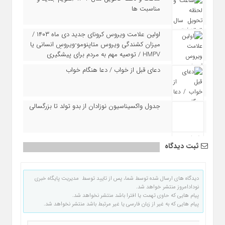
مناسبت ها
اولین علامت ویروس کرونای جدید دی ماه ۱۴۰۳ /
میزان کشندگی ویروس متاپنومو-ویروسِ انسانی یا
HMPV / توصیه مهم به مردم برای پیشگیری
دعای قبل از خواب / دعا هنگام خواب
جدول واکسیناسیون نوزادان از بدو تولد تا بزرگسالی
ثبت دیدگاه
دیدگاه های ارسال شده توسط شما، پس از تایید توسط مدیریت پایگاه خبری
نودادامروز منتشر خواهد شد.
پیام هایی که حاوی تهمت یا افترا باشد منتشر نخواهد شد.
پیام هایی که به غیر از زبان فارسی یا غیر مرتبط باشد منتشر نخواهد شد.