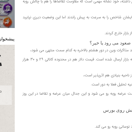
م داشته، خود نشانه مهمی است که مقاومت تقاضاها را هم با چالش روبه
پولهایشان شاخص را به سرعت به پیش راندند اما این وضعیت دیری نپایید
استان ا
بازار خارج کردند.
پیشخوان
صعود می رود یا خیر؟
ید مذاکرات وین در دور هشتم بالاخره به کدام سمت منتهی می شود،
چرا که سیگنال های امیدوارکننده ای از ناحیه مذاکرات برجامی وین به بازار ارسال شده است. قیمت دلار هم در محدوده کانالی ۲۹ و ۳۰ هزار
 ناحیه بنیادی هم اثرپذیر است،
یه تحلیل فعلا به دور است.
مت عرضه روبه رو می شود و این جدال میان عرضه و تقاضا در این روز
پیش روی بورس