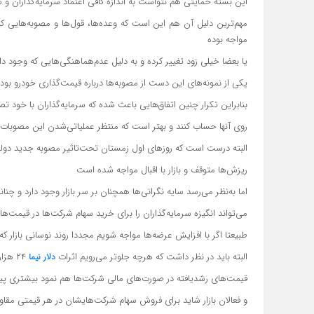
این بسته حمایتی هم نتواست به اندازه کافی اعتماد سرمایه‌‌‌‌گذاران و 
مهم‌ترین دلیل آن هم این است که وعده‌‌‌‌ها، قول‌‌‌‌ها و مصوبه‌‌‌‌‌‌‌‌‌ها
مواجه بوده
یا بعضا خیلی زود تغییر کرده و به دلیل عدم‌هماهنگی‌‌‌‌‌هایی که وجود
یکی از نمونه‌‌‌‌های این دست از مصوبه‌‌‌‌ها درباره قیمت‌گذاری خودرو بود 
بنابراین تکرار چنین اتفاق‌‌‌‌‌هایی باعث شده که سرمایه‌‌‌‌گذاران با خود
روی آنها حساب کنند و بهتر است که منتظر عملیاتی‌شدن این مصوبات باش
البته درست است که روزهای اول زمستان تحت‌‌‌‌تاثیر مصوبه جدید دولت یعنی همان 
ریزش‌‌‌‌ها متوقف و بازار با اقبال مواجه شده است
اما به‌نظر می‌رسد سایه نگرانی‌‌‌‌ها همچنان بر سر بازار وجود دارد و چن
می‌تواند انگیزه سرمایه‌‌‌‌گذاران را برای خرید سهام شرکت‌ها در قیمت
طبیعتا اگر با افزایش عرضه‌‌‌‌ها مواجه شویم مجددا روند نوسانی بازار ک
البته باید در نظر داشت که هرچه جلوتر می‌‌‌‌رویم اثرات
۲۴ هزار تومانی و عملکرد فروش شرکت‌ها با شرایط جدید و
دلار نیما
قیمت‌های رشدیافته در صورت‌های مالی شرکت‌ها هم نمود بیشتری پید
و فعالان بازار شاید برای فروش سهام شرکت‌هایشان در هر قیمتی مق