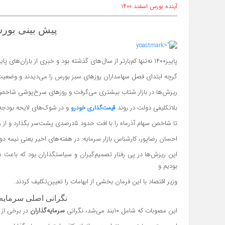
آینده بورس اسفند ۱۴۰۰
پیش بینی بورس 
پاییز۱۴۰۰ نه‌‌‌‌‌‌‌‌تنها کم‌بارتر از سال‌های گذشته بود و خبری از باران‌‌‌‌های پاییزی نبود، برای بازار سرمایه هم دستاوردی نداشت.
گرچه ابتدای فصل سهامداران روزهای سبز بورس را می‌‌‌‌دیدند و وضعیت با
ریزش‌‌‌‌ها در بازار شتاب بیشتری می‌گرفت و روزهای سرخ‌‌‌‌پوشی شاخ
بلاتکلیفی دولت در روند
و در شوک‌‌‌‌های لایحه بود
قیمت‌گذاری خودرو
تا شاخص سهام آذرماه را با افت حدود ۵‌درصدی پشت‌سر بگذارد و از رقبای خود در کسب بازدهی عقب بماند.
احسان رضاپور، کارشناس بازار سرمایه: در هفته‌‌‌‌‌‌‌‌های اخیر یعنی نیمه دوم
بودیم و
وزیر اقتصاد با این فرمان بخشی از ابهامات را تعیین‌تکلیف کردند.
نگرانی اصلی سرمای
این مصوبات که شامل ۱۰‌بند می‌شد، نگرانی
سرمایه‌‌‌‌گذاران
در برخی از 