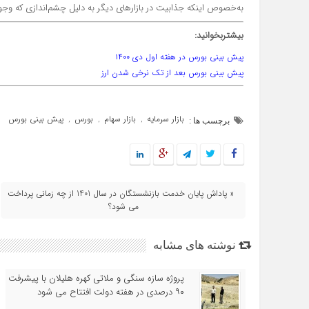
به‌خصوص اینکه جذابیت در بازارهای دیگر به دلیل چشم‌‌‌‌اندازی که وجو
بیشتربخوانید:
پیش بینی بورس در هفته اول دی ۱۴۰۰
پیش بینی بورس بعد از تک نرخی شدن ارز
بازار سرمایه
بازار سهام
بورس
پیش بینی بورس
,
,
,
برچسب ها :
« پاداش پایان خدمت بازنشستگان در سال 1401 از چه زمانی پرداخت
می شود؟
نوشته های مشابه
پروژه سازه سنگی و ملاتی کهره هلیلان با پیشرفت
۹۰ درصدی در هفته دولت افتتاح می شود