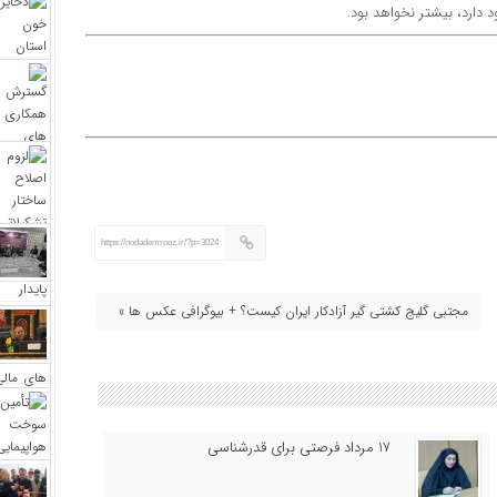
د دارد، بیشتر نخواهد بود.
https://nodademrooz.ir/?p=3024
مجتبی گلیج کشتی گیر آزادکار ایران کیست؟ + بیوگرافی عکس ها »
17 مرداد فرصتی برای قدرشناسی