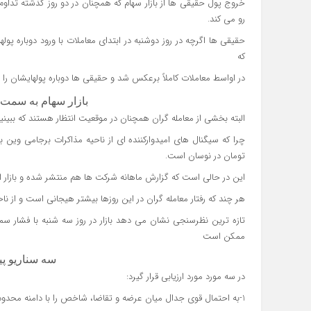
خروج پول حقیقی ها از بازار سهام که همچنان در دو روز گذشته تداو
رو می کند.
حقیقی ها اگرچه در روز دوشنبه در ابتدای معاملات با ورود دوباره 
که
در اواسط معاملات کاملاً برعکس شد و حقیقی ها دوباره پولهایشان را از 
بازار سهام به سمت 
البته بخشی از معامله گران همچنان در موقعیت انتظار هستند که ببین
تومان در نوسان است.
این در حالی است که گزارش ماهانه شرکت ها هم منتشر شده و بازار از
هر چند که رفتار معامله گران در این روزها بیشتر هیجانی است و از ناح
تازه ترین نظرسنجی نشان می دهد بازار در روز سه شنبه با فشار س
ممکن است
سه سناریو 
در سه مورد مورد ارزیابی قرار گیرد:
1-به احتمال قوی جدال میان عرضه و تقاضا، شاخص را با دامنه محدود نوسانی روبه رو می کند.