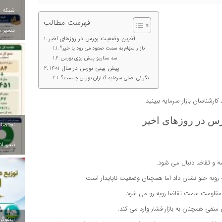
شبکه ب
فهرست مطالب
مسیر ز
آخرین وضعیت بورس در روزهای اخیر
بازار سهام به سمت صعود می رود یا خیر؟
سه سناریو پیش روی بورس
پیش بینی بورس در سال 1401
نگرانی اصلی سرمایه گذاران بورس چیست؟
س در روزهای اخیر
تسهیلات
روبه جلو نشان داد اما همچنان وضعیت ناپایدار است.
فی همچنان به بازار فشار وارد می کند.