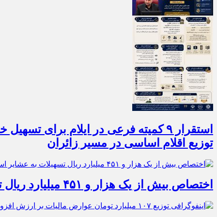
توزیع اقلام اساسی در مسیر زائران
اختصاص بیش از یک هزار و ۴۵۱ میلیارد ریال تسهیلات به عشایر استان ایلام در سال ۱۴۰۵