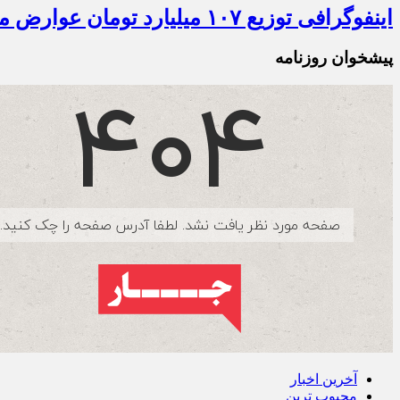
اینفوگرافی توزیع ۱۰۷ میلیارد تومان عوارض مالیات بر ارزش افزوده و آلایندگی طی دو ماهه نخست ۱۴۰۵ در استان ایلام
پیشخوان روزنامه
آخرین اخبار
محبوب ترین