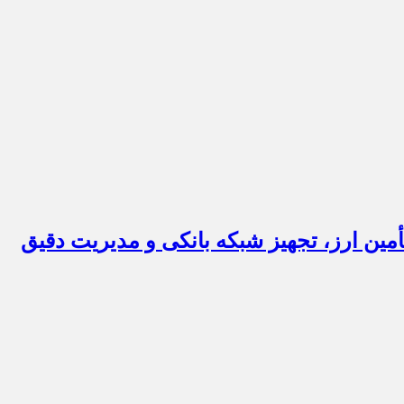
 ۹ کمیته فرعی در ایلام برای تسهیل خدمات و نظارت بر بازار در ایام اربعین ۱۴۰۵ | تأمین ارز، تجهیز شبکه بانکی و مدیریت دقیق