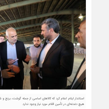
استاندار ایلام اعلام کرد که کالاهای اساسی از جمله گوشت، برنج و ش
هیچ دغدغه‌ای در تأمین اقلام مورد نیاز وجود ندارد.