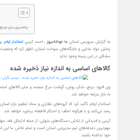
برنامه‌ریزی برای توز
به گزارش سرویس استان ها
نودادامروز
، احمد کرمی
روز
استاندار ایلام
پخش مواد غذایی و جایگاه‌های سوخت استان، اظهار کرد که وضعیت 
مشکلی در این زمینه وجود ندارد.
کالاهای اساسی به اندازه نیاز ذخیره شده
وی افزود: برنج، شکر، روغن، گوشت مرغ منجمد و سایر کالاهای اساسی م
به بازار عرضه خواهد شد.
استاندار ایلام تأکید کرد که گروه‌های نظارتی و ستاد تنظیم بازار ا
رصد می‌کنند و با هرگونه تخلف یا احتکار قاطعانه برخورد خواهد شد.
کرمی با قدردانی از تلاش دستگاه‌های متولی، از جمله اداره‌کل غله،
مهم‌ترین دغدغه‌های تیم مدیریتی استان است و تمام تلاش ما این ا
خود نداشته باشند.