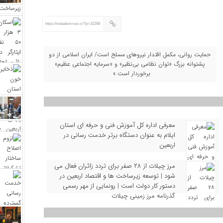
https://nodademrooz.ir/?p=32268
حمایت روانی، مکمل اقتدار نیروهای مسلح است/ ایران اسلامی از دو
پشتوانه بزرگ «توان نظامی بی‌نظیر» و «سرمایه اجتماعی عظیم»
برخوردار است »
معرفی اداره کل آموزش فنی و حرفه‌ ای استان
ایلام به‌ عنوان دستگاه برتر خدمت‌ رسانی در
اربعین
مرز چیلات از ۲۸ صفر برای تردد زائران فعال می‌
شود | توسعه زیرساخت‌ ها و اقتصاد اربعین در
دستور کار دولت است | رونمایی از مهر رسمی
گذرنامه مرز زمینی چیلات