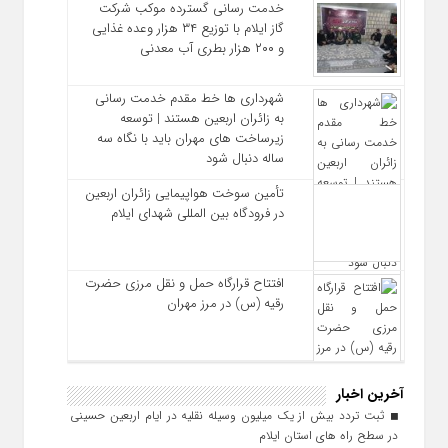
خدمت رسانی گسترده موکب شرکت
گاز ایلام با توزیع ۳۴ هزار وعده غذایی
و ۲۰۰ هزار بطری آب معدنی
شهرداری‌ ها خط مقدم خدمت ‌رسانی
به زائران اربعین هستند | توسعه
زیرساخت ‌های مهران باید با نگاه سه‌
ساله دنبال شود
تأمین سوخت هواپیمایی زائران اربعین
در فرودگاه بین المللی شهدای ایلام
افتتاح قرارگاه حمل‌ و نقل مرزی حضرت
رقیه (س) در مرز مهران
آخرین اخبار
ثبت تردد بیش از یک میلیون وسیله نقلیه در ایام اربعین حسینی
در سطح راه‌ های استان ایلام