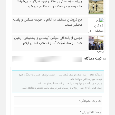
پروژه سازه سنگی و ملاتی کهره هلیلان با پیشرفت
۹۰ درصدی در هفته دولت افتتاح می شود
یخ‌ فروشان متخلف در ایلام با جریمه سنگین و پلمب
غافلگیر شدند
تجلیل از رانندگان ناوگان آبرسانی و پشتیبانی اربعین
۱۴۰۵ توسط شرکت آب و فاضلاب استان ایلام
ثبت دیدگاه
دیدگاه های ارسال شده توسط شما، پس از تایید توسط مدیریت پایگاه خبری
نودادامروز منتشر خواهد شد.
پیام هایی که حاوی تهمت یا افترا باشد منتشر نخواهد شد.
پیام هایی که به غیر از زبان فارسی یا غیر مرتبط باشد منتشر نخواهد شد.