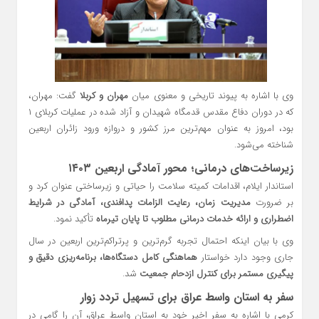
وی با اشاره به پیوند تاریخی و معنوی میان
مهران و کربلا
گفت: مهران،
که در دوران دفاع مقدس قدمگاه شهیدان و آزاد شده در عملیات کربلای ۱
بود، امروز به عنوان مهم‌ترین مرز کشور و دروازه ورود زائران اربعین
شناخته می‌شود.
زیرساخت‌های درمانی؛ محور آمادگی اربعین ۱۴۰۳
استاندار ایلام، اقدامات کمیته سلامت را حیاتی و زیرساختی عنوان کرد و
بر ضرورت
مدیریت زمان، رعایت الزامات پدافندی، آمادگی در شرایط
اضطراری و ارائه خدمات درمانی مطلوب تا پایان تیرماه
تأکید نمود.
وی با بیان اینکه احتمال تجربه گرم‌ترین و پرتراکم‌ترین اربعین در سال
جاری وجود دارد خواستار
هماهنگی کامل دستگاه‌ها، برنامه‌ریزی دقیق و
پیگیری مستمر برای کنترل ازدحام جمعیت
شد.
سفر به استان واسط عراق برای تسهیل تردد زوار
کرمی با اشاره به سفر اخیر خود به استان واسط عراق، آن را گامی در