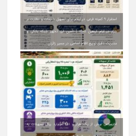
استقرار ۹ کمیته فرعی در ایلام برای تسهیل خدمات و نظارت بر
بازار در ایام اربعین ۱۴۰۵ | تأمین ارز، تجهیز شبکه بانکی و
مدیریت دقیق توزیع اقلام اساسی در مسیر زائران
اختصاص بیش از یک هزار و ۴۵۱ میلیارد ریال تسهیلات به