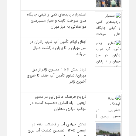
استمرار بازدیدهای کمی و کیفی جایگاه‌
های سوخت ثابت و سیار مسیرهای
مواصلاتی به مرز مهران
آبفای ایلام تأمین آب شرب زائران در
مرز مهران را تا پایان بازگشت دنبال
می‌کند
تردد بیش از ۲.۵ میلیون زائر از مرز
مهران/ تداوم تأمین آب خنک تا خروج
آخرین زائر
ترویج فرهنگ عاشورایی در مسیر
اربعین | راه‌ اندازی «حسینه کتاب» در
موکب مرکزی دهلران
تلاش جهادی آب و فاضلاب ایلام در
اربعین ۱۴۰۵ | تضمین کیفیت آب برای