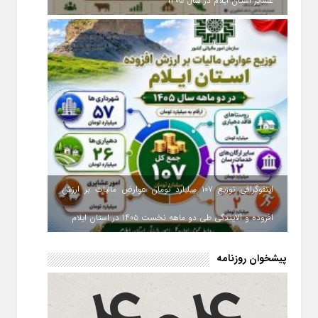
عشایر استان ایلام در سال ۱۴۰۵
اینفوگرافی توزیع ۱۰۷ میلیارد تومان عوارض مالیات بر ارزش
افزوده و آلایندگی طی دو ماهه نخست ۱۴۰۵ در استان ایلام
پیشخوان روزنامه