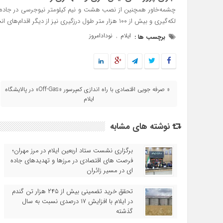
لکه‌گیری و بیش از ۱۰۰ هزار متر طول درزگیری نیز از دیگر اقدام‌های انجام‌شده در حوزه نگهداری و ایمن‌سازی راه‌های استان بوده است.
ایلام
نودادامروز
برچسب ها :
,
« صرفه‌ جویی اقتصادی با راه‌ اندازی کمپرسور «Off-Gas» در پالایشگاه
ایلام
نوشته های مشابه
برگزاری نشست ستاد اربعین ایلام در مرز مهران؛
فرصت‌ های اقتصادی در مرزها و تهدیدهای جاده‌
ای در مسیر زائران
تحقق خرید تضمینی بیش از ۲۴۵ هزار تن گندم
در ایلام با افزایش ۱۷ درصدی نسبت به سال
گذشته