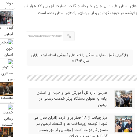
چشمه‌خاور همچنین از نصب هشت و نیم کیلومتر نیوجرسی در جاده‌های استان طی سال جاری خبر داد و گفت: عملیات اجرایی ۲۷ هزار تن
https://nodademrooz.ir/?p=34559
جایگزینی کامل مدارس سنگی با فضاهای آموزشی استاندارد تا پایان
سال ۱۴۰۴ »
معرفی اداره کل آموزش فنی و حرفه‌ ای استان
ایلام به‌ عنوان دستگاه برتر خدمت‌ رسانی در
اربعین
مرز چیلات از ۲۸ صفر برای تردد زائران فعال می‌
شود | توسعه زیرساخت‌ ها و اقتصاد اربعین در
دستور کار دولت است | رونمایی از مهر رسمی
گذرنامه مرز زمینی چیلات