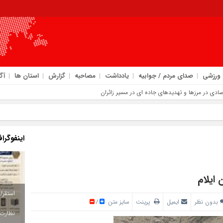
ورزشی
صدای مردم / جوابیه
یادداشت
مصاحبه
گزارش
استان ها
آگ
ادی در مرزها و تهدیدهای جاده‌ ای در مسیر زائران
‌ رسانی در اربعین
م مسیر خدمت‌ رسانی با انسجام ملی
اینفوگرا
است
یر توسعه آموزش‌های مهارتی
بدون نظر
ایمیل
پرینت
سایز متن
/