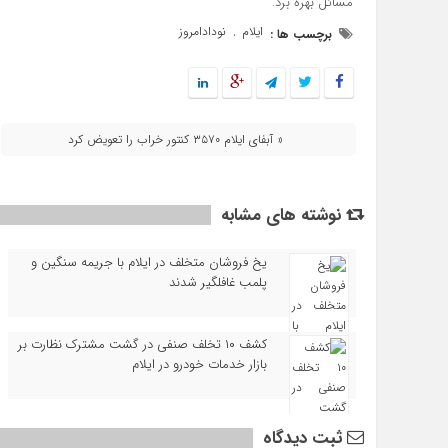
مسائل بهره برد.
ایلام
نودادامروز
برچسب ها :
,
« آبفای ایلام ۳۵۷۰ کنتور خراب را تعویض کرد
نوشته های مشابه
یخ‌ فروشان متخلف در ایلام با جریمه سنگین و
پلمب غافلگیر شدند
کشف ۱۰ تخلف صنفی در گشت مشترک نظارت بر
بازار خدمات خودرو در ایلام
ثبت دیدگاه