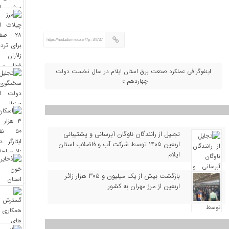
https://nodademrooz.ir/?p=34737
اینفوگرافی عملکرد صنعت برق استان ایلام در سال نخست دولت
چهاردهم »
تجلیل از رانندگان ناوگان آبرسانی و پشتیبانی
اربعین ۱۴۰۵ توسط شرکت آب و فاضلاب استان
ایلام
بازگشت بیش از یک میلیون و ۳۰۵ هزار زائر
اربعین از مرز مهران به کشور