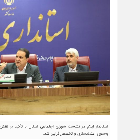
استاندار ایلام در نشست شورای اجتماعی استان با تأکید بر نقش 
به‌سوی اعتمادسازی و تخصص‌گرایی شد.