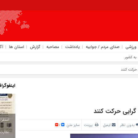
ورزشی
صدای مردم / جوابیه
یادداشت
مصاحبه
گزارش
استان ها
آگ
حرکت کنند
اینفوگرا
گرایی حرکت کنند
بدون نظر
ایمیل
پرینت
سایز متن
/