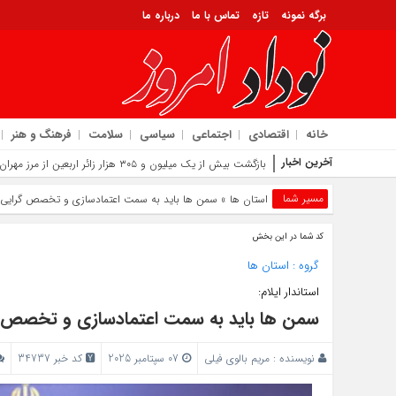
برگه نمونه
تازه
تماس با ما
درباره ما
خانه
اقتصادی
اجتماعی
سیاسی
سلامت
فرهنگ و هنر
آخرین اخبار
استمرار بازدیدهای کمی و
مسیر شما
استان ها
» سمن‌ ها باید به سمت اعتمادسازی و تخصص‌ گرایی 
کد شما در این بخش
گروه :
استان ها
استاندار ایلام:
سمن‌ ها باید به سمت اعتمادسازی و تخصص‌ 
نویسنده :
مریم بالوی فیلی
07 سپتامبر 2025
کد خبر 34737