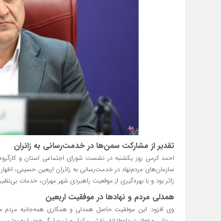
تقدیر از مشارکت سمن‌ها در خدمت‌رسانی به زائران
احمد کرمی روز یکشنبه در نشست شورای اجتماعی استان و کارگروه ا
زائر بود و با بهره‌گیری از موقعیت راهبردی شهر مهران، خدمات بی‌نظیری
همدلی مردم و نهادها در موفقیت اربعین
وی افزود: این موفقیت حاصل همدلی و همکاری همه‌جانبه مردم مهمان
میدانی و فعالیت داوطلبانه، نقش مکمل و تسهیل‌گر خود را به بهترین ش