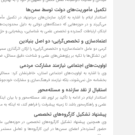
تکمیل مأموریت‌های دولت توسط سمن‌ها
استاندار ایلام با اشاره به کارکرد سازمان‌های مردم‌نهاد در تکم
می‌گیرند و در حوزه‌هایی که دستگاه‌های دولتی به دلیل محدودیت‌های 
ابتکار، ارتباطات گسترده و تخصص علمی به شناسایی، ریشه‌یابی و ح
اعتمادسازی و تخصص‌گرایی؛ دو اصل بنیادین
کرمی دو عامل «اعتمادسازی» و «تخصص‌گرایی» را ارکان اثرگذاری سمن
این تشکل‌ها با تکیه بر پژوهش‌های علمی و شناخت دقیق مسائل، ضمن
اولویت‌های اجتماعی نیازمند مشارکت مردمی
وی با اشاره به اولویت‌های اجتماعی استان، خاطرنشان کرد: مسائ
بخشنامه حل نمی‌شوند، بلکه نیازمند فرهنگ‌سازی و مشارکت خودجوش 
استقبال از نقد سازنده و مسئله‌محور
استاندار ایلام در ادامه با تأکید بر لزوم نقد مسئله‌محور و با بیان ا
علمی و راهکارمحور باشد تا زمینه پیشرفت را فراهم کند، نه اینکه به 
پیشنهاد تشکیل کارگروه‌های تخصصی
وی همچنین پیشنهاد تشکیل کارگروه‌های تخصصی در حوزه‌هایی ما
حضور گسترده‌تر اعضای سمن‌ها در این کارگروه‌ها و تعامل مستمر