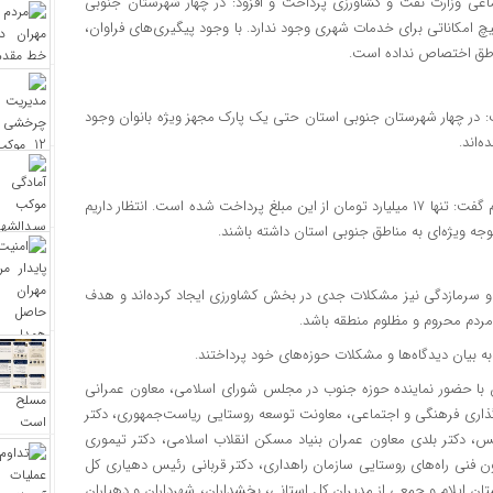
اعی وزارت نفت و کشاورزی پرداخت و افزود: در چهار شهرستان جنوبی
چ امکاناتی برای خدمات شهری وجود ندارد. با وجود پیگیری‌های فراوان،
اطق اختصاص نداده است.
گفت: در چهار شهرستان جنوبی استان حتی یک پارک مجهز ویژه بانوان وجود
‌اند.
وی با اشاره به قرارداد ۴۷۵ میلیارد تومانی اداره‌کل راهداری استان ایلام گفت: تنها ۱۷ میلیارد تومان از این مبلغ پرداخت شده است. انتظار داریم
جه ویژه‌ای به مناطق جنوبی استان داشته باشند.
ی و سرمازدگی نیز مشکلات جدی در بخش کشاورزی ایجاد کرده‌اند و هدف
ردم محروم و مظلوم منطقه باشد.
به بیان دیدگاه‌ها و مشکلات حوزه‌های خود پرداختند.
با حضور نماینده حوزه جنوب در مجلس شورای اسلامی، معاون عمرانی
یه‌گذاری فرهنگی و اجتماعی، معاونت توسعه روستایی ریاست‌جمهوری، دکتر
دکتر بلدی معاون عمران بنیاد مسکن انقلاب اسلامی، دکتر تیموری
فنی راه‌های روستایی سازمان راهداری، دکتر قربانی رئیس دهیاری کل
ن ایلام و جمعی از مدیران کل استانی، بخشداران، شهرداران و دهیاران