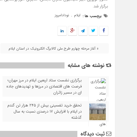
برگزار شد.
ایلام
نودادامروز
برچسب ها :
,
« آغاز مرحله چهارم طرح ملی کالابرگ الکترونیک در استان ایلام
نوشته های مشابه
برگزاری نشست ستاد اربعین ایلام در مرز مهران؛
فرصت‌ های اقتصادی در مرزها و تهدیدهای جاده‌
ای در مسیر زائران
تحقق خرید تضمینی بیش از ۲۴۵ هزار تن گندم
در ایلام با افزایش ۱۷ درصدی نسبت به سال
گذشته
ثبت دیدگاه