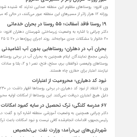
وی افزود: روستاهای مظلوم این منطقه صدایی ندارند که شنیده شود.
روزانه ۱۲ هزار زائر از مسیرهای این منطقه عبور می‌کنند، در حالی که مردم با گرمای شدید و مشکلات متعدد دست‌وپنجه نرم می‌کنند.
۱۹ روستا فاقد آسفالت؛ ۵۵ روستا در بحران خدماتی
۲۰ خانوار با مشکلات جدی مواجه‌اند. روند اجرای پروژه‌ها در ۲۰ تا ۲۵ روستا کند است و سایر روستاها همچنان بلاتکلیف مانده‌اند.
بحران آب در دهلران؛ روستاهایی بدون آب آشامیدنی
رئیس مجمع نمایندگان ایلام همچنین به بحران آب در برخی روستاها 
روستاهای ولیعصر، ذوالفق
نیازمند اعتبار برای حفاری چاه هستند.
نبود کد دهیاری؛ محرومیت از اعتبارات
دلیل هیچ اعتباری دریافت نمی‌کنند. این روستاها از امکانات اولیه محروم‌
۶۷ مدرسه کلنگی؛ ترک تحصیل در سایه کمبود امکانات
رئیس‌جمهور، اقدامات انجام‌شده کافی نیست و نبود امکانات باعث ت
شهرداری‌های بی‌درآمد؛ وزارت نفت بی‌تخصیص