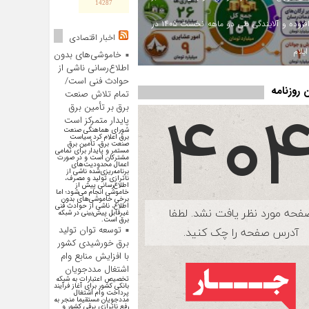
14287
ارزش افزوده و آلایندگی طی دو ماهه نخست ۱۴۰۵ در
اخبار اقتصادی
یلام
خاموشی‌های بدون
اطلاع‌رسانی ناشی از
حوادث فنی است/
روزنامه
تمام تلاش صنعت
برق بر تأمین برق
پایدار متمرکز است
شورای هماهنگی صنعت
برق اعلام کرد سیاست
صنعت برق، تأمین برق
مستمر و پایدار برای تمامی
مشترکان است و در صورت
اعمال محدودیت‌های
برنامه‌ریزی‌شده ناشی از
ناترازی تولید و مصرف،
اطلاع‌رسانی پیش از
خاموشی انجام می‌شود؛ اما
برخی خاموشی‌های بدون
اطلاع، ناشی از حوادث فنی
غیرقابل پیش‌بینی در شبکه
برق است.
توسعه توان تولید
برق خورشیدی کشور
با افزایش منابع وام
اشتغال مددجویان
تخصیص اعتبارات به شبکه
بانکی کشور برای آغاز فرآیند
پرداخت وام اشتغال
مددجویان مستقیما منجر به
رفع ناترازی برقی کشور و