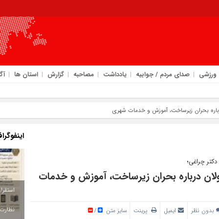
ورزشی
صدای مردم / جوابیه
یادداشت
مصاحبه
گزارش
استان ها
آگ
رباره بحران زیرساخت، آموزش و خدمات شهری
اینفوگرا
کتر چراغی؛
لان درباره بحران زیرساخت، آموزش و خدمات
بدون نظر
ایمیل
پرینت
سایز متن
/