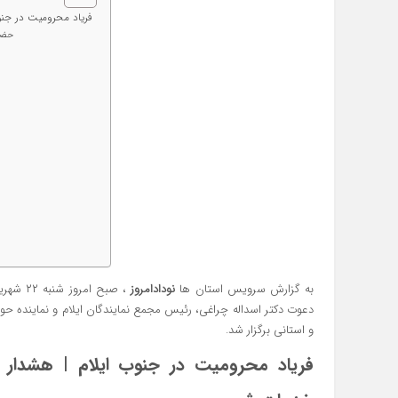
فریاد محرومیت در جنو
حضور
به گزارش سرویس استان ها
نودادامروز
، صبح ا
دعوت دکتر اسداله چراغی، رئیس مجمع نمایندگان ایلام و نماینده 
و استانی برگزار شد.
فریاد محرومیت در جنوب ایلام | هشدار 