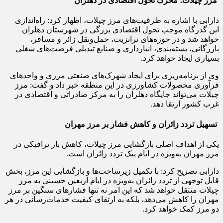
مرز چیلات؛ محرک تحول اقتصادی در دهلران
دارابی با اشاره به ظرفیت‌های مرز چیلات، اظهار کرد: راه‌اندازی
این گذرگاه موجب تحول اقتصادی بزرگی در شهرستان دهلران
خواهد شد و در حوزه‌های ترانزیت، حمل‌ونقل زائر و مسافر،
بازرگانی، بسته‌بندی، انبارداری و صنایع تبدیلی فرصت‌های شغلی
بسیاری ایجاد خواهد کرد.
وی از برنامه‌ریزی برای ایجاد شهرک‌های صنعتی مرزی و واحدهای
فرآوری محصولات کشاورزی در این منطقه خبر داد و گفت: مرز
چیلات می‌تواند جایگاه دهلران را به مرکز صادراتی و اقتصادی در
غرب کشور ارتقا دهد.
تسهیل تردد زائران و کاهش فشار بر مرز مهران
یکی از اهداف اصلی بازگشایی مرز چیلات، کاهش بار ترافیکی در
مرز مهران به‌ویژه در ایام پیک تردد زائران است.
دارابی تصریح کرد: با تکمیل زیرساخت‌ها و بازگشایی این مرز، بخش
قابل توجهی از تردد زائران به‌ویژه در ایام اربعین حسینی به مرز
چیلات منتقل خواهد شد که این امر نه تنها فشارهای سنگین بر مرز
مهران را کاهش می‌دهد، بلکه به ارتقای کیفیت خدمات‌رسانی در هر
دو مرز کمک خواهد کرد.