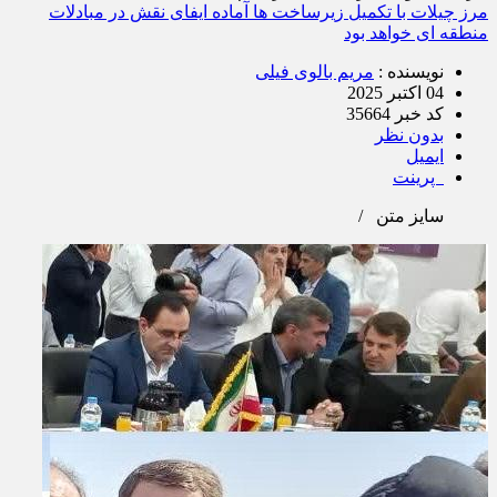
دارابی معاون عمرانی استاندار ایلام؛
مرز چیلات با تکمیل زیرساخت‌ ها آماده ایفای نقش در مبادلات
منطقه‌ ای خواهد بود
نویسنده :
مریم بالوی فیلی
04 اکتبر 2025
کد خبر 35664
بدون نظر
ایمیل
پرینت
سایز متن
/