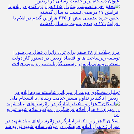
معرفی اداره کل آموزش فنی و حرفه‌ ای استان ایلام به‌
عنوان دستگاه برتر خدمت‌ رسانی در اربعین
تحقق خرید تضمینی بیش از ۲۴۵ هزار تن گندم در ایلام با
افزایش ۱۷ درصدی نسبت به سال گذشته
مرز چیلات از ۲۸ صفر برای تردد زائران فعال می‌ شود |
توسعه زیرساخت‌ ها و اقتصاد اربعین در دستور کار دولت
است | رونمایی از مهر رسمی گذرنامه مرز زمینی چیلات
تجلیل سخنگوی دولت از میزبانی شایسته مردم ایلام در
اربعین | تأکید بر تداوم مسیر خدمت‌ رسانی با انسجام ملی
اسکان ۳ هزار و ۵۰ نفر ایثارگر در زائرسراهای بنیاد شهید در
مهران؛ ۶ هزار اقلام فرهنگی در موکب سلام شهید توزیع شد