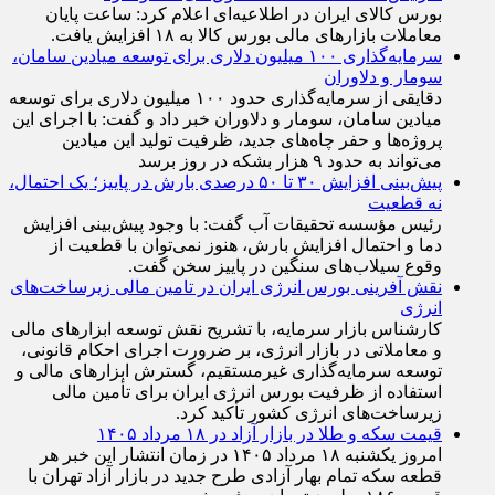
افزایش ساعت معاملات صندوق‌های طلا و نقره
بورس کالای ایران در اطلاعیه‌ای اعلام کرد: ساعت پایان
معاملات بازار‌های مالی بورس کالا به ۱۸ افزایش یافت.
سرمایه‌گذاری ۱۰۰ میلیون دلاری برای توسعه میادین سامان،
سومار و دلاوران
دقایقی از سرمایه‌گذاری حدود ۱۰۰ میلیون دلاری برای توسعه
میادین سامان، سومار و دلاوران خبر داد و گفت: با اجرای این
پروژه‌ها و حفر چاه‌های جدید، ظرفیت تولید این میادین
می‌تواند به حدود ۹ هزار بشکه در روز برسد
پیش‌بینی افزایش ۳۰ تا ۵۰ درصدی بارش در پاییز؛ یک احتمال،
نه قطعیت
رئیس مؤسسه تحقیقات آب گفت: با وجود پیش‌بینی افزایش
دما و احتمال افزایش بارش، هنوز نمی‌توان با قطعیت از
وقوع سیلاب‌های سنگین در پاییز سخن گفت.
نقش آفرینی بورس انرژی ایران در تامین مالی زیرساخت‌های
انرژی
کارشناس بازار سرمایه، با تشریح نقش توسعه ابزار‌های مالی
و معاملاتی در بازار انرژی، بر ضرورت اجرای احکام قانونی،
توسعه سرمایه‌گذاری غیرمستقیم، گسترش ابزار‌های مالی و
استفاده از ظرفیت بورس انرژی ایران برای تأمین مالی
زیرساخت‌های انرژی کشور تأکید کرد.
قیمت سکه و طلا در بازار آزاد در ۱۸ مرداد ۱۴۰۵
امروز یکشنبه ۱۸ مرداد ۱۴۰۵ در زمان انتشار این خبر هر