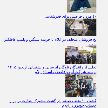
17 مرداد فرصتی برای قدرشناسی
یخ‌ فروشان متخلف در ایلام با جریمه سنگین و پلمب غافلگیر
شدند
تجلیل از رانندگان ناوگان آبرسانی و پشتیبانی اربعین ۱۴۰۵
توسط شرکت آب و فاضلاب استان ایلام
کشف ۱۰ تخلف صنفی در گشت مشترک نظارت بر بازار