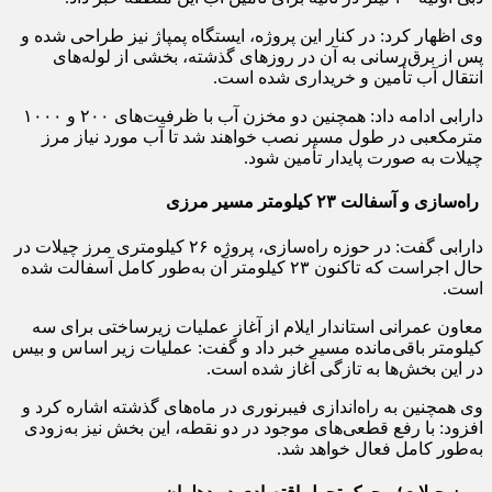
دبی اولیه ۲۰ لیتر در ثانیه برای تأمین آب این منطقه خبر داد.
وی اظهار کرد: در کنار این پروژه، ایستگاه پمپاژ نیز طراحی شده و
پس از برق‌رسانی به آن در روزهای گذشته، بخشی از لوله‌های
انتقال آب تأمین و خریداری شده است.
دارابی ادامه داد: همچنین دو مخزن آب با ظرفیت‌های ۲۰۰ و ۱۰۰۰
مترمکعبی در طول مسیر نصب خواهند شد تا آب مورد نیاز مرز
چیلات به صورت پایدار تأمین شود.
راه‌سازی و آسفالت ۲۳ کیلومتر مسیر مرزی
دارابی گفت: در حوزه راه‌سازی، پروژه ۲۶ کیلومتری مرز چیلات در
حال اجراست که تاکنون ۲۳ کیلومتر آن به‌طور کامل آسفالت شده
است.
معاون عمرانی استاندار ایلام از آغاز عملیات زیرساختی برای سه
کیلومتر باقی‌مانده مسیر خبر داد و گفت: عملیات زیر اساس و بیس
در این بخش‌ها به تازگی آغاز شده است.
وی همچنین به راه‌اندازی فیبرنوری در ماه‌های گذشته اشاره کرد و
افزود: با رفع قطعی‌های موجود در دو نقطه، این بخش نیز به‌زودی
به‌طور کامل فعال خواهد شد.