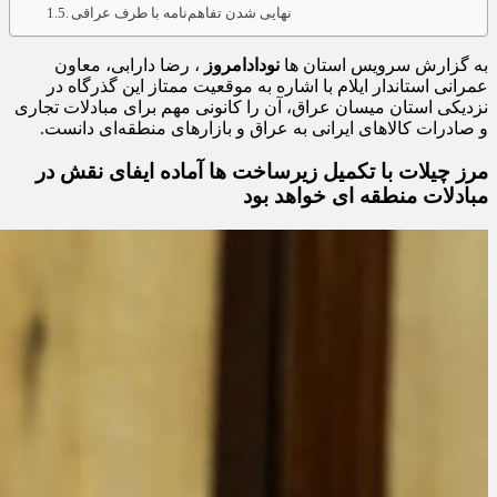
تسهیل تردد زائران و کاهش فشار بر مرز مهران
نهایی شدن تفاهم‌نامه با طرف عراقی
به گزارش سرویس استان ها
نودادامروز
، رضا دارابی، معاون
عمرانی استاندار ایلام با اشاره به موقعیت ممتاز این گذرگاه در
نزدیکی استان میسان عراق، آن را کانونی مهم برای مبادلات تجاری
و صادرات کالاهای ایرانی به عراق و بازارهای منطقه‌ای دانست.
مرز چیلات با تکمیل زیرساخت‌ ها آماده ایفای نقش در
مبادلات منطقه‌ ای خواهد بود