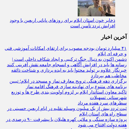
ذخایر خون استان ایلام برای روزهای پایانی اربعین با وجود
افزایش تردد تأمین است
آخرین اخبار
۴۱ میلیارد تومان بودجه مصوب برای ارتقای امکانات آموزشی فنی‌
و حرفه‌ ای ایلام
دشمن اکنون به دنبال جنگ ترکیبی و ایجاد شکاف داخلی است |
رسانه‌ ها باید در افزایش آگاهی و انسجام جامعه نقش‌ آفرینی کنند
خبرنگار علاوه بر تولید محتوا باید به ایده‌ پردازی و شناخت ذائقه
مخاطب هم بپردازد
برگزاری دهه فرهنگی ترویج معارف نماز و مسجد در ایلام؛ تبیین
برنامه‌ های متنوع برای نهادینه‌ سازی فرهنگ اقامه نماز
تاکید معاون استاندار ایلام بر لزوم اولویت‌ بندی طرح‌ ها و توزیع
شهرستانی تسهیلات
سطرهای سرد هفده مرداد
ثبت تردد بیش از یک میلیون وسیله نقلیه در ایام اربعین حسینی در
سطح راه‌ های استان ایلام
پروژه سازه سنگی و ملاتی کهره هلیلان با پیشرفت ۹۰ درصدی در