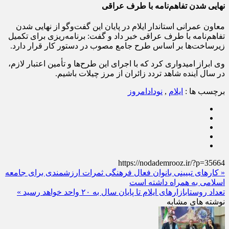
نهایی شدن تفاهم‌نامه با طرف عراقی
معاون عمرانی استاندار ایلام در پایان این گفت‌وگو از نهایی شدن
تفاهم‌نامه با طرف عراقی خبر داد و گفت: برنامه‌ریزی برای تکمیل
زیرساخت‌ها بر اساس طرح جامع مصوب در دستور کار قرار دارد.
وی ابراز امیدواری کرد که با اجرای این طرح‌ها و تأمین اعتبار لازم،
در سال آینده شاهد تردد زائران از مرز چیلات باشیم.
برچسب ها :
ایلام
,
نودادامروز
https://nodademrooz.ir/?p=35664
« کارهای تبیینی بانوان فعال فرهنگی ثمرات ارزشمندی برای جامعه
اسلامی به همراه داشته است
تعداد روستابازارهای ایلام تا پایان سال به ۲۰ واحد خواهد رسید »
نوشته های مشابه