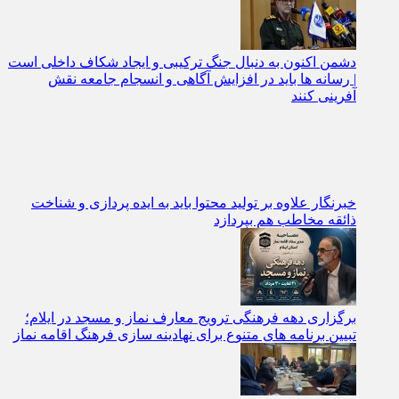
دشمن اکنون به دنبال جنگ ترکیبی و ایجاد شکاف داخلی است
| رسانه‌ ها باید در افزایش آگاهی و انسجام جامعه نقش‌
آفرینی کنند
خبرنگار علاوه بر تولید محتوا باید به ایده‌ پردازی و شناخت
ذائقه مخاطب هم بپردازد
برگزاری دهه فرهنگی ترویج معارف نماز و مسجد در ایلام؛
تبیین برنامه‌ های متنوع برای نهادینه‌ سازی فرهنگ اقامه نماز