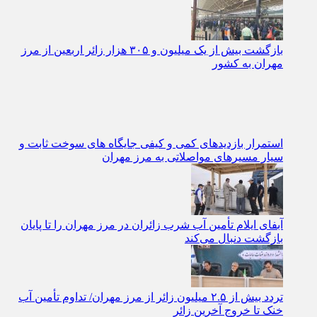
خدمات خودرو در ایلام
بازگشت بیش از یک میلیون و ۳۰۵ هزار زائر اربعین از مرز
مهران به کشور
استمرار بازدیدهای کمی و کیفی جایگاه‌ های سوخت ثابت و
سیار مسیرهای مواصلاتی به مرز مهران
آبفای ایلام تأمین آب شرب زائران در مرز مهران را تا پایان
بازگشت دنبال می‌کند
تردد بیش از ۲.۵ میلیون زائر از مرز مهران/ تداوم تأمین آب