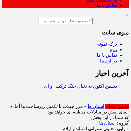
تماس با ما
×
منوی سایت
برگه نمونه
تازه
تماس با ما
درباره ما
آخرین اخبار
دشمن اکنون به دنبال جنگ ترکیبی و ایجاد شکاف داخلی است
| رسانه‌ ها باید در افزایش آگا
امروز : دوشنبه / ۱۹ مرداد / ۱۴۰۵
مسیر شما
استان ها
» مرز چیلات با تکمیل زیرساخت‌ ها آماده
ایفای نقش در مبادلات منطقه‌ ای خواهد بود
کد شما در این بخش
گروه :
استان ها