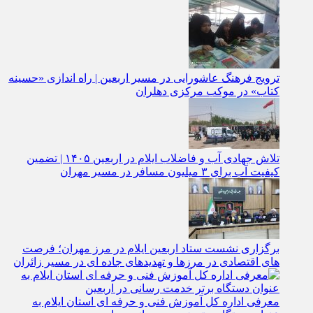
خنک تا خروج آخرین زائر
ترویج فرهنگ عاشورایی در مسیر اربعین | راه‌ اندازی «حسینه
کتاب» در موکب مرکزی دهلران
تلاش جهادی آب و فاضلاب ایلام در اربعین ۱۴۰۵ | تضمین
کیفیت آب برای ۳ میلیون مسافر در مسیر مهران
برگزاری نشست ستاد اربعین ایلام در مرز مهران؛ فرصت‌
های اقتصادی در مرزها و تهدیدهای جاده‌ ای در مسیر زائران