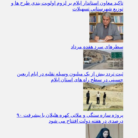
تاکید معاون استاندار ایلام بر لزوم اولویت‌ بندی طرح‌ ها و
توزیع شهرستانی تسهیلات
سطرهای سرد هفده مرداد
ثبت تردد بیش از یک میلیون وسیله نقلیه در ایام اربعین
حسینی در سطح راه‌ های استان ایلام
پروژه سازه سنگی و ملاتی کهره هلیلان با پیشرفت ۹۰
درصدی در هفته دولت افتتاح می شود