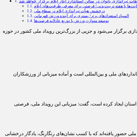
ات تیراندازی بانوان در سالن استاندارد ایثار ایلام برگزار خواهد شد
ابت‌ها با هفته تربیت‌بدنی؛ فرصتی برای معرفی ظرفیت‌های ایلام
درخشش هیأت تیراندازی ایلام در سطح ملی
المپیاد استعدادهای برتر؛ بستری برای آینده ورزش قهرمانی
توسعه متوازن ورزش با توزیع عادلانه فرصت‌ها
ازی برگزار می‌شود و جزیی از بزرگ‌ترین رویداد ملی کشور در حوزه
ستانداردهای ملی و بین‌المللی است و آماده میزبانی از ورزشکاران
 استان ایجاد کرده است، گفت: میزبانی این رویداد ملی، فرصتی
ی ملی حضور یافته‌اند که با کسب نشان‌های رنگارنگ، یادگار درخشانی