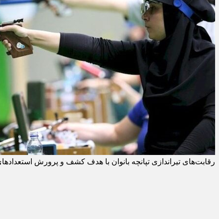
رقابت‌های تیراندازی تپانچه بانوان با هدف کشف و پرورش استعدادهای نو