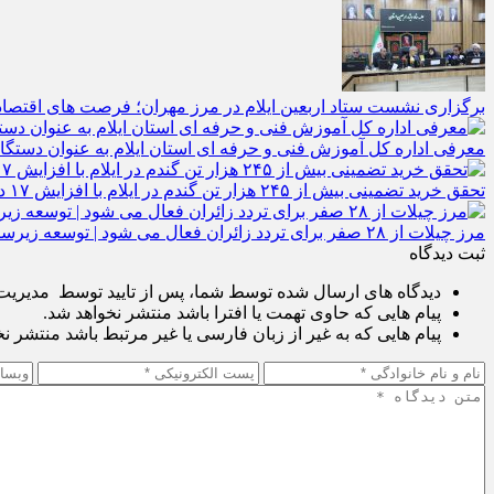
برگزاری نشست ستاد اربعین ایلام در مرز مهران؛ فرصت‌ های اقتصادی
معرفی اداره کل آموزش فنی و حرفه‌ ای استان ایلام به‌ عنوان دستگا
تحقق خرید تضمینی بیش از ۲۴۵ هزار تن گندم در ایلام با افزایش ۱۷ درصدی نسبت به سال گذشته
مرز چیلات از ۲۸ صفر برای تردد زائران فعال می‌ شود | توسعه زیرساخت‌ ها و اقتصاد اربعین در دستور کار دولت است | رونمایی از مهر رسمی گذرنامه مرز زمینی چیلات
ثبت دیدگاه
دیدگاه های ارسال شده توسط شما، پس از تایید توسط مدیریت پ
پیام هایی که حاوی تهمت یا افترا باشد منتشر نخواهد شد.
پیام هایی که به غیر از زبان فارسی یا غیر مرتبط باشد منتشر ن