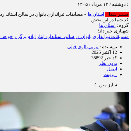
رداد / ۱۴۰۵
مسیر شما
استان ها
» مسابقات تیراندازی بانوان در سالن استاندارد ا
کد شما در این بخش
گروه :
استان ها
شهبازی خبر داد؛
مسابقات تیراندازی بانوان در سالن استاندارد ایثار ایلام برگزار خواهد 
نویسنده :
مریم بالوی فیلی
12 اکتبر 2025
کد خبر 35892
بدون نظر
ایمیل
پرینت
سایز متن
/