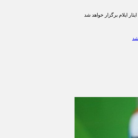
یثار ایلام برگزار خواهد شد
شد