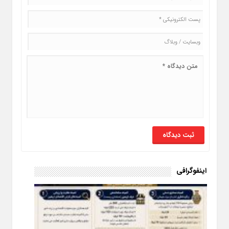
اینفوگرافی