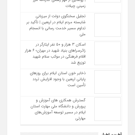
زمینی چیلات
تجلیل سخنگوی دولت از میزبانی
شایسته مردم ایلام در اربعین | تأکید بر
تداوم مسیر خدمت‌ رسانی با انسجام
ملی
اسکان ۳ هزار و ۵۰ نفر ایثارگر در
زائرسراهای بنیاد شهید در مهران؛ ۶ هزار
اقلام فرهنگی در موکب سلام شهید
توزیع شد
ذخایر خون استان ایلام برای روزهای
پایانی اربعین با وجود افزایش تردد
تأمین است
گسترش همکاری‌ های آموزش و
پرورش و دانشگاه ملی مهارت استان
ایلام در مسیر توسعه آموزش‌های
مهارتی
آخرین اخبار