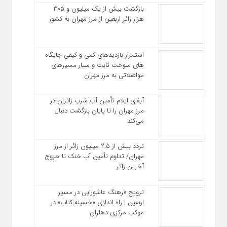
بازگشت بیش از یک میلیون و ۳۰۵
هزار زائر اربعین از مرز مهران به کشور
استمرار بازدیدهای کمی و کیفی جایگاه‌
های سوخت ثابت و سیار مسیرهای
مواصلاتی به مرز مهران
آبفای ایلام تأمین آب شرب زائران در
مرز مهران را تا پایان بازگشت دنبال
می‌کند
تردد بیش از ۲.۵ میلیون زائر از مرز
مهران/ تداوم تأمین آب خنک تا خروج
آخرین زائر
ترویج فرهنگ عاشورایی در مسیر
اربعین | راه‌ اندازی «حسینه کتاب» در
موکب مرکزی دهلران