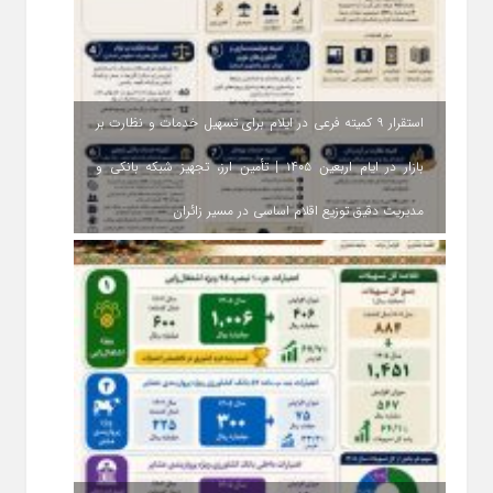
استقرار ۹ کمیته فرعی در ایلام برای تسهیل خدمات و نظارت بر
بازار در ایام اربعین ۱۴۰۵ | تأمین ارز، تجهیز شبکه بانکی و
مدیریت دقیق توزیع اقلام اساسی در مسیر زائران