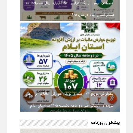
اختصاص بیش از یک هزار و ۴۵۱ میلیارد ریال تسهیلات به
عشایر استان ایلام در سال ۱۴۰۵
اینفوگرافی توزیع ۱۰۷ میلیارد تومان عوارض مالیات بر ارزش
افزوده و آلایندگی طی دو ماهه نخست ۱۴۰۵ در استان ایلام
پیشخوان روزنامه