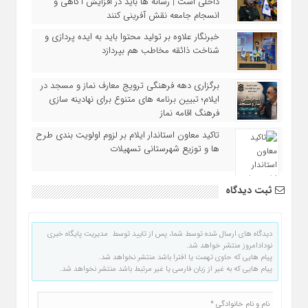
داخلی است | رسانه‌ ها باید در افزایش آگاهی و
انسجام جامعه نقش‌ آفرینی کنند
خبرنگار علاوه بر تولید محتوا باید به ایده‌ پردازی و
شناخت ذائقه مخاطب هم بپردازد
برگزاری دهه فرهنگی ترویج معارف نماز و مسجد در
ایلام؛ تبیین برنامه‌ های متنوع برای نهادینه‌ سازی
فرهنگ اقامه نماز
تاکید معاون استاندار ایلام بر لزوم اولویت‌ بندی طرح‌
ها و توزیع شهرستانی تسهیلات
ثبت دیدگاه
دیدگاه های ارسال شده توسط شما، پس از تایید توسط مدیریت پایگاه خبری
نودادامروز منتشر خواهد شد.
پیام هایی که حاوی تهمت یا افترا باشد منتشر نخواهد شد.
پیام هایی که به غیر از زبان فارسی یا غیر مرتبط باشد منتشر نخواهد شد.