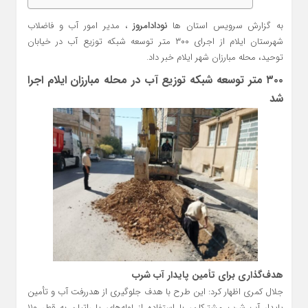
به گزارش سرویس استان ها
نودادامروز
، مدیر امور آب و فاضلاب
شهرستان ایلام از اجرای ۳۰۰ متر توسعه شبکه توزیع آب در خیابان
توحید، محله مبارزان شهر ایلام خبر داد.
۳۰۰ متر توسعه شبکه توزیع آب در محله مبارزان ایلام اجرا
شد
هدف‌گذاری برای تأمین پایدار آب شرب
جلال کمری اظهار کرد: این طرح با هدف جلوگیری از هدررفت آب و تأمین
پایدار آب شرب مشترکان، با استفاده از لوله‌های پلی‌اتیلن به قطر ۱۱۰