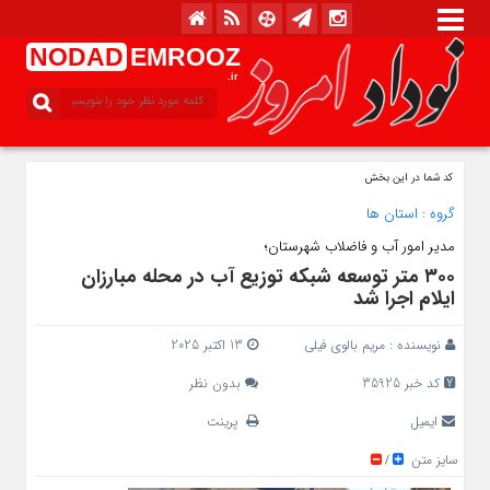
NODAD
EMROOZ
.ir
کد شما در این بخش
گروه :
استان ها
مدیر امور آب و فاضلاب شهرستان؛
۳۰۰ متر توسعه شبکه توزیع آب در محله مبارزان
ایلام اجرا شد
نویسنده :
مریم بالوی فیلی
13 اکتبر 2025
کد خبر 35925
بدون نظر
ایمیل
پرینت
سایز متن
/