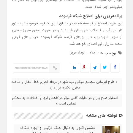
میلی‌متر اجرا شده است.
برنامه‌ریزی برای اصلاح شبکه فرسوده
وی افزود: اصلاح و توسعه شبکه در مناطق دارای خطوط فرسوده در دستور
کار امور آب و فاضلاب شهرستان قرار دارد و در صورت صدور مجوز حفاری
از سوی شهرداری، طی روزهای آینده شبکه فرسوده خیابان‌های فرعی
محله مبارزان نیز اصلاح خواهد شد.
ایلام
نودادامروز
برچسب ها :
,
https://nodademrooz.ir/?p=35925
« طرح آبرسانی مجتمع سیکان دره شهر در مرحله اجرای خط انتقال و ساخت
مخزن ذخیره قرار دارد
استقرار صلح‌ یاران در ادارات گامی مؤثر در کاهش ارجاع اختلافات به محاکم
قضایی است »
نوشته های مشابه
دشمن اکنون به دنبال جنگ ترکیبی و ایجاد شکاف