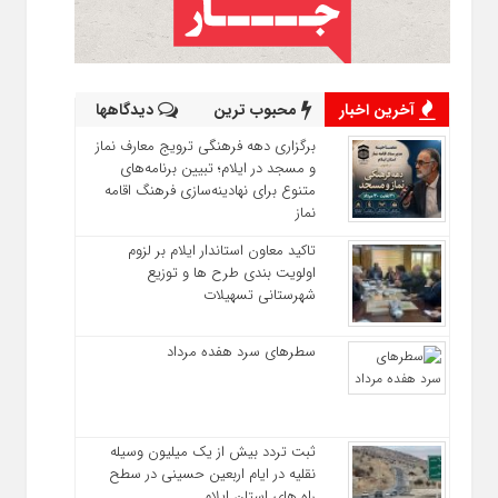
آخرین اخبار
محبوب ترین
دیدگاهها
برگزاری دهه فرهنگی ترویج معارف نماز
و مسجد در ایلام؛ تبیین برنامه‌های
متنوع برای نهادینه‌سازی فرهنگ اقامه
نماز
تاکید معاون استاندار ایلام بر لزوم
اولویت‌ بندی طرح‌ ها و توزیع
شهرستانی تسهیلات
سطرهای سرد هفده مرداد
ثبت تردد بیش از یک میلیون وسیله
نقلیه در ایام اربعین حسینی در سطح
راه‌ های استان ایلام