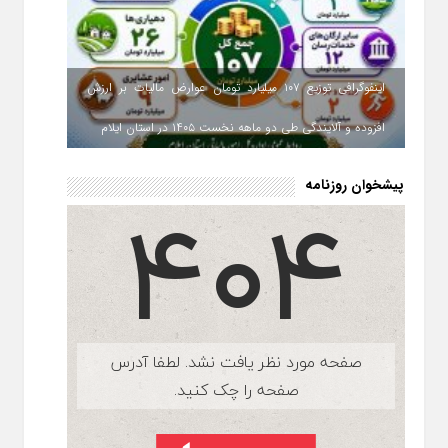
اینفوگرافی توزیع ۱۰۷ میلیارد تومان عوارض مالیات بر ارزش
افزوده و آلایندگی طی دو ماهه نخست ۱۴۰۵ در استان ایلام
پیشخوان روزنامه