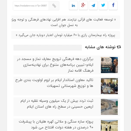
https://nodademrooz.ir/?p=36887
« توسعه فعالیت‌ های قرآنی نیازمند هم‌ افزایی نهادهای فرهنگی و توجه ویژه
به نسل جوان است
پروژه راه بیمارستان رازی با ۶۰ میلیارد تومان اعتبار دوباره جان می‌گیرد »
نوشته های مشابه
برگزاری دهه فرهنگی ترویج معارف نماز و مسجد در
ایلام؛ تبیین برنامه‌های متنوع برای نهادینه‌سازی
فرهنگ اقامه نماز
تاکید معاون استاندار ایلام بر لزوم اولویت‌ بندی طرح‌
ها و توزیع شهرستانی تسهیلات
ثبت تردد بیش از یک میلیون وسیله نقلیه در ایام
اربعین حسینی در سطح راه‌ های استان ایلام
پروژه سازه سنگی و ملاتی کهره هلیلان با پیشرفت
۹۰ درصدی در هفته دولت افتتاح می شود