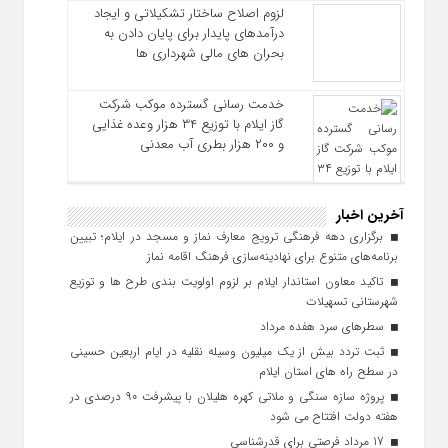
لزوم اصلاح ساختار تشکیلاتی و ایجاد
درآمدهای پایدار برای پایان دادن به
بحران‌ های مالی شهرداری‌ ها
خدمت رسانی گسترده موکب شرکت
گاز ایلام با توزیع ۳۴ هزار وعده غذایی
و ۲۰۰ هزار بطری آب معدنی
آخرین اخبار
برگزاری دهه فرهنگی ترویج معارف نماز و مسجد در ایلام؛ تبیین
برنامه‌های متنوع برای نهادینه‌سازی فرهنگ اقامه نماز
تاکید معاون استاندار ایلام بر لزوم اولویت‌ بندی طرح‌ ها و توزیع
شهرستانی تسهیلات
سطرهای سرد هفده مرداد
ثبت تردد بیش از یک میلیون وسیله نقلیه در ایام اربعین حسینی
در سطح راه‌ های استان ایلام
پروژه سازه سنگی و ملاتی کهره هلیلان با پیشرفت ۹۰ درصدی در
هفته دولت افتتاح می شود
17 مرداد فرصتی برای قدرشناسی