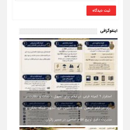
اینفوگرافی
استقرار ۹ کمیته فرعی در ایلام برای تسهیل خدمات و نظارت بر
بازار در ایام اربعین ۱۴۰۵ | تأمین ارز، تجهیز شبکه بانکی و
مدیریت دقیق توزیع اقلام اساسی در مسیر زائران