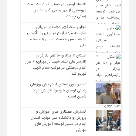
اقتصاد اربعین در دستور کار دولت است
| رونمایی از مهر رسمی گذرنامه مرز
زمینی چیلات
تجلیل سخنگوی دولت از میزبانی
شایسته مردم ایلام در اربعین | تأکید بر
تداوم مسیر خدمت‌ رسانی با انسجام
ملی
اسکان ۳ هزار و ۵۰ نفر ایثارگر در
زائرسراهای بنیاد شهید در مهران؛ ۶ هزار
اقلام فرهنگی در موکب سلام شهید
توزیع شد
ذخایر خون استان ایلام برای روزهای
پایانی اربعین با وجود افزایش تردد
تأمین است
گسترش همکاری‌ های آموزش و
پرورش و دانشگاه ملی مهارت استان
ایلام در مسیر توسعه آموزش‌های
مهارتی