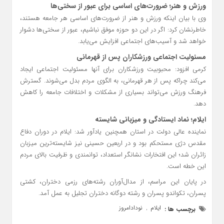
ورزش و هنر؛ ضرورت‌های اساسی برای عبور از سختی‌ها
وی با بیان اینکه ورزش و هنر از ضرورت‌های اساسی هر جامعه هستند،
خاطرنشان کرد: اگر در این دو حوزه موفق نباشیم، عبور از سختی‌ها دشوار
خواهد شد و آسیب‌های اجتماعی افزایش می‌یابد.
مسئولیت اجتماعی ورزشکاران پس از قهرمانی
کرمی افزود: محبوبیت ورزشکاران برای آنها مسئولیت اجتماعی ایجاد
می‌کند چراکه پس از هر قهرمانی، به الگوی مردم بدل می‌شوند. گسترش
فرهنگ ورزش می‌تواند بسیاری از مشکلات و اختلافات جامعه را کاهش
دهد.
ایلام؛ نماد ایستادگی و میزبانی شایسته
نماینده عالی دولت در استان همچنین یادآور شد: ایلام در دوران دفاع
مقدس دژی مستحکم بود و در اربعین حسینی نیز شایسته‌ترین میزبان
زائران شد؛ این افتخارات نشانگر استعداد، توانمندی و ظرفیت بالای مردم
این خطه است.
در پایان این مراسم، از مدال‌آوران رشته‌های رزمی دختران، کشتی
پسران، تکواندو پسران و رشته دوگانه دختران تجلیل به عمل آمد.
ایلام
نودادامروز
برچسب ها :
,