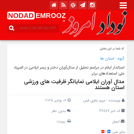
NODAD
EMROOZ
.ir
کد شما در این بخش
گروه :
استان ها
استاندار ایلام در مراسم تجلیل از مدال‌آوران دختر و پسر ایلامی در المپیاد
ملی استعدادهای برتر:
مدال‌ آوران ایلامی نمایانگر ظرفیت‌ های ورزشی
استان هستند
نویسنده :
مریم بالوی فیلی
06 نوامبر 2025
کد خبر 36887
بدون نظر
ایمیل
پرینت
سایز متن
/