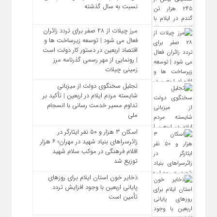
نسبت به سال گذشته
مرز چیلات از ۲۸ صفر برای تردد زائران
فعال می‌ شود | توسعه زیرساخت‌ ها و
اقتصاد اربعین در دستور کار دولت است
| رونمایی از مهر رسمی گذرنامه مرز
زمینی چیلات
تجلیل سخنگوی دولت از میزبانی
شایسته مردم ایلام در اربعین | تأکید بر
تداوم مسیر خدمت‌ رسانی با انسجام
ملی
اسکان ۳ هزار و ۵۰ نفر ایثارگر در
زائرسراهای بنیاد شهید در مهران؛ ۶ هزار
اقلام فرهنگی در موکب سلام شهید
توزیع شد
ذخایر خون استان ایلام برای روزهای
پایانی اربعین با وجود افزایش تردد
تأمین است