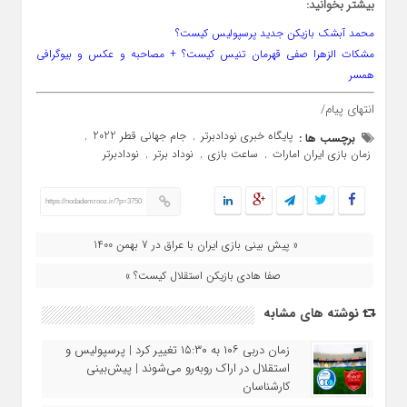
بیشتر بخوانید:
محمد آبشک بازیکن جدید پرسپولیس کیست؟
مشکات الزهرا صفی قهرمان تنیس کیست؟ + مصاحبه و عکس و بیوگرافی
همسر
انتهای پیام/
پایگاه خبری نودادبرتر
جام جهانی قطر 2022
برچسب ها :
,
,
زمان بازی ایران امارات
ساعت بازی
نوداد برتر
نودادبرتر
,
,
,
https://nodademrooz.ir/?p=3750
« پیش بینی بازی ایران با عراق در 7 بهمن 1400
صفا هادی بازیکن استقلال کیست؟ »
نوشته های مشابه
زمان دربی ۱۰۶ به ۱۵:۳۰ تغییر کرد | پرسپولیس و
استقلال در اراک روبه‌رو می‌شوند | پیش‌بینی
کارشناسان