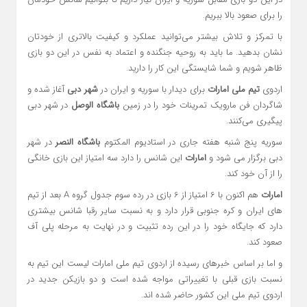
را برای صعود بالا ببریم.
با تمرکز و تلاش بیشتر می‌توانید عملکرد و کیفیت بالاتری از خودتان
نشان بدهید. ما باید به روحیه جنگنده و اعتماد به نفس در این دو بازی
ظاهر شویم و شما شایستگی این کار را دارید.
اردوی
تیم ملی امارات
برای دیدار با سوریه و ایران در
شهر دبی
آغاز شده و
شاگردان فن مارویک تمرینات خود را در زمین
باشگاه الوصل
در شهر دبی
پیگیری می‌کنند.
سوریه پنج شنبه هفته جاری در استادیوم المکتوم
باشگاه النصر
در شهر
دبی برگزار می شود و
امارات
این شانس را دارد سه امتیاز این بازی خانگی
را از آن خود کند.
امارات
هم اکنون با 6 امتیاز از 6 بازی در رده سوم جدول گروه A بعد از تیم
های ایران و کره جنوبی قرار دارد و به نسبت سایر رقبا شانس بیشتری
دارد که جایگاه خود را در این رده تثبیت و در نهایت به مرحله پلی آف
صعود کند.
و اما بر اساس خبرهای رسیده از اردوی تیم ملی امارات لیست این تیم به
نسبت بازی قبلی با تغییراتی مواجه شده است و دو بازیکن جدید در
اردوی تیم ملی این کشور حاضر شده اند.