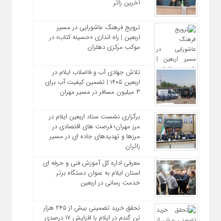
آخرین زائر
ترویج فرهنگ عاشورایی در مسیر
اربعین | راه‌ اندازی «حسینه کتاب» در
موکب مرکزی دهلران
تلاش جهادی آب و فاضلاب ایلام در
اربعین ۱۴۰۵ | تضمین کیفیت آب برای
۳ میلیون مسافر در مسیر مهران
برگزاری نشست ستاد اربعین ایلام در
مرز مهران؛ فرصت‌ های اقتصادی در
مرزها و تهدیدهای جاده‌ ای در مسیر
زائران
معرفی اداره کل آموزش فنی و حرفه‌ ای
استان ایلام به‌ عنوان دستگاه برتر
خدمت‌ رسانی در اربعین
تحقق خرید تضمینی بیش از ۲۴۵ هزار
تن گندم در ایلام با افزایش ۱۷ درصدی