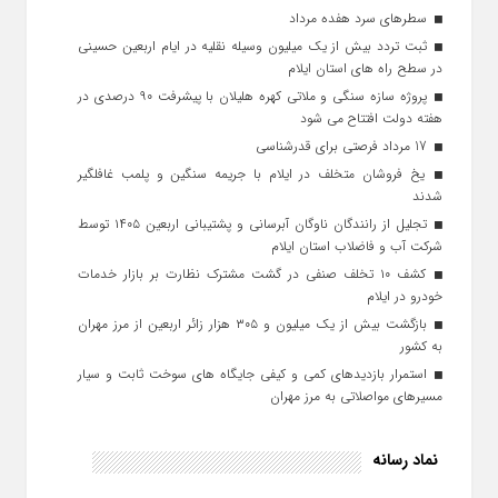
سطرهای سرد هفده مرداد
ثبت تردد بیش از یک میلیون وسیله نقلیه در ایام اربعین حسینی
در سطح راه‌ های استان ایلام
پروژه سازه سنگی و ملاتی کهره هلیلان با پیشرفت ۹۰ درصدی در
هفته دولت افتتاح می شود
17 مرداد فرصتی برای قدرشناسی
یخ‌ فروشان متخلف در ایلام با جریمه سنگین و پلمب غافلگیر
شدند
تجلیل از رانندگان ناوگان آبرسانی و پشتیبانی اربعین ۱۴۰۵ توسط
شرکت آب و فاضلاب استان ایلام
کشف ۱۰ تخلف صنفی در گشت مشترک نظارت بر بازار خدمات
خودرو در ایلام
بازگشت بیش از یک میلیون و ۳۰۵ هزار زائر اربعین از مرز مهران
به کشور
استمرار بازدیدهای کمی و کیفی جایگاه‌ های سوخت ثابت و سیار
مسیرهای مواصلاتی به مرز مهران
نماد رسانه