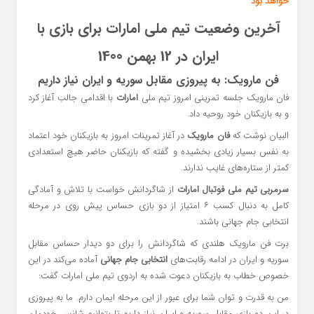
خواهد بود
آخرین وضعیت تیم ملی امارات برای بازی با
ایران در 12 بهمن 1400
فن‌ مارویک: به پیروزی مقابل سوریه و ایران نیاز داریم
فان مارویک جلسه تمرینی امروز تیم ملی
امارات
با اقدامی جالب آغاز کرد
و به بازیکنان خود روحیه داد.
البیان نوشت که
فان‌ مارویک
در آغاز تمرینات امروز به بازیکنان خود اعتماد
به نفس بسیار زیادی بخشیده و گفته که بازیکنان حاضر هیچ استعدادی
کمتر از ستاره‌های غایب ندارند.
سرمربی تیم ملی فوتبال امارات
از شاگردانش خواست با تلاش و آمادگی
کامل به دنبال کسب ۶ امتیاز از دو بازی حساس پیش روی در مرحله
انتخابی جام جهانی باشند.
برت فن مارویک هلندی که شاگردانش را برای دو دیدار حساس مقابل
سوریه و ایران در ادامه رقابت‌های
انتخابی جام جهانی
آماده می‌کند در این
خصوص خطاب به بازیکنان دعوت شده به اردوی تیم ملی امارات گفت:
من به قدرت و توان شما برای عبور از این مرحله ایمان دارم. ما به پیروزی
در این دو بازی مقابل سوریه و ایران نیاز داریم تا بتوانیم شانس خودمان