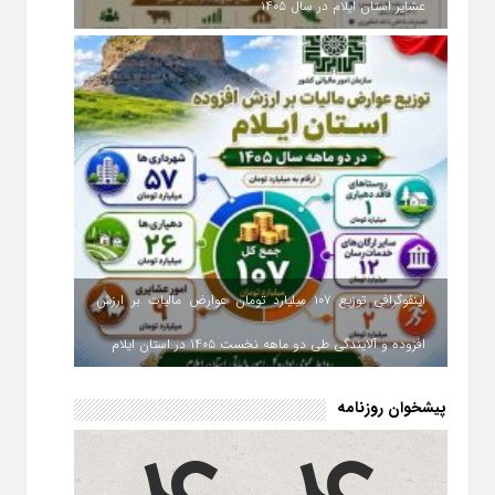
عشایر استان ایلام در سال ۱۴۰۵
اینفوگرافی توزیع ۱۰۷ میلیارد تومان عوارض مالیات بر ارزش
افزوده و آلایندگی طی دو ماهه نخست ۱۴۰۵ در استان ایلام
پیشخوان روزنامه