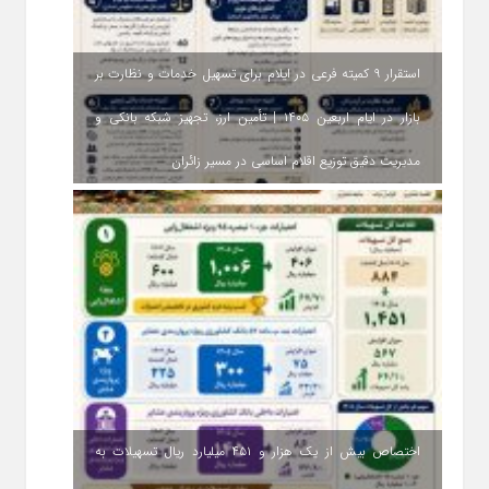
استقرار ۹ کمیته فرعی در ایلام برای تسهیل خدمات و نظارت بر
بازار در ایام اربعین ۱۴۰۵ | تأمین ارز، تجهیز شبکه بانکی و
مدیریت دقیق توزیع اقلام اساسی در مسیر زائران
اختصاص بیش از یک هزار و ۴۵۱ میلیارد ریال تسهیلات به