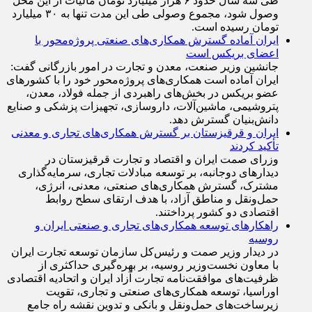
کارشناس اقتصادی گفت:وجود اینکه طبق قانون قرار بود
طی سه سال حدود ۶ هزار میلیارد تومان مالیات از این محل
وصول شود، مجموع وصولی طی این مدت تنها به ۳۰ میلیارد
تومان رسیده است.
ایران آماده گسترش همکاری‌های صنعتی پروژه‌محور با
اعضای بریکس است
جانشین وزیر صنعت، معدن و تجارت در امور بازرگانی گفت:
ایران آماده است همکاری‌های پروژه‌محور خود را با کشور‌های
عضو بریکس در بخش‌های راهبردی از جمله فولاد، معدن،
پتروشیمی، ماشین‌آلات، داروسازی، تجهیزات پزشکی و صنایع
دانش‌بنیان گسترش دهد.
ایران و قرقیزستان بر گسترش همکاری‌های تجاری و معدنی
تأکید کردند
وزرای صمت ایران و اقتصاد و تجارت قرقیزستان در
دیدار‌های دوجانبه، بر توسعه مبادلات تجاری، سرمایه‌گذاری
مشترک، گسترش همکاری‌های صنعتی، معدنی، انرژی،
حمل‌ونقل و مناطق آزاد، با هدف ارتقای سطح روابط
اقتصادی دو کشور پرداختند.
راهکارهای توسعه همکاری‌های تجاری و صنعتی ایران و
روسیه
در دیدار وزیر صمت و رئیس‌کل سازمان توسعه تجارت ایران
با معاون نخست‌وزیر روسیه، بر بهره‌گیری حداکثری از
ظرفیت‌های موافقت‌نامه تجارت آزاد ایران و اتحادیه اقتصادی
اوراسیا، توسعه همکاری‌های صنعتی و تجاری، تقویت