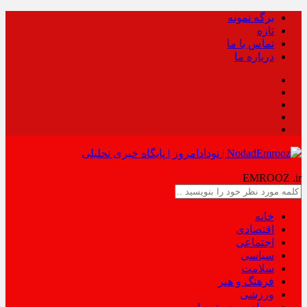
برگه نمونه
تازه
تماس با ما
درباره ما
NODAD
EMROOZ
.ir
خانه
اقتصادی
اجتماعی
سیاسی
سلامت
فرهنگ و هنر
ورزشی