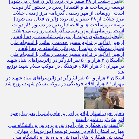
افزایش ۱۷ درصدی نسبت به سال گذشته
مرز چیلات از ۲۸ صفر برای تردد زائران فعال می‌ شود |
توسعه زیرساخت‌ ها و اقتصاد اربعین در دستور کار دولت
است | رونمایی از مهر رسمی گذرنامه مرز زمینی چیلات
تجلیل سخنگوی دولت از میزبانی شایسته مردم ایلام در
اربعین | تأکید بر تداوم مسیر خدمت‌ رسانی با انسجام ملی
اسکان ۳ هزار و ۵۰ نفر ایثارگر در زائرسراهای بنیاد شهید در
مهران؛ ۶ هزار اقلام فرهنگی در موکب سلام شهید توزیع شد
ذخایر خون استان ایلام برای روزهای پایانی اربعین با وجود
افزایش تردد تأمین است