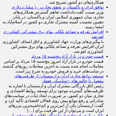
زیرساخت‌های حمل‌ونقل و بانکی و تدوین نقشه راه جامع
همکاری‌های دو کشور تصریح شد.
توافق ایران و پاکستان بر تحقق تجارت ۱۰ میلیارد دلاری
وزیر صمت گفت:یادداشت تفاهم گسترش همکاری‌های
تجاری میان جمهوری اسلامی ایران و پاکستان، در پایان
دهمین نشست کمیته مشترک تجاری دو کشور در اسلام‌آباد به
امضا رسید.
افزایش تعرفه و تصاعد پلکانی بهای برق مشترکین کشاورزی
لغو شد
با پیگیری‌های وزارت جهاد کشاورزی و اتاق اصناف کشاورزی
ایران افزایش تعرفه و تصاعد پلکانی بهای برق مشترکین
کشاورزی لغو شد.
قیمت خودرو در بازار آزاد پنج‌شنبه ۱۵ مرداد
قیمت خودرو در بازار آزاد امروز پنج‌شنبه ۱۵ مرداد بر اساس
معاملات انجام شده نسبت به آخرین معاملات روز‌های گذشته
در سایت‌های خرید و فروش خودرو به شرح زیر است.
توسعه روابط تجاری ایران و ارمنستان/ از ظرفیت‌های
مغفول تا چالش‌های ژئوپلیتیکی قفقاز
رئیس اتاق بازرگانی مشترک ایران و ارمنستان با اشاره به
ظرفیت‌های گسترده موجود برای توسعه روابط اقتصادی و
تجاری میان دو کشور، بر ضرورت ایجاد ثبات در سیاست‌های
صادراتی و رفع موانع پیش روی فعالان اقتصادی تأکید کرد و
گفت: ارمنستان یکی از امن‌ترین و کم‌حاشیه‌ترین مرز‌های
ایران است و می‌توان از این ظرفیت برای […]