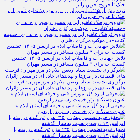
تردد بیش از ۲.۵ میلیون زائر از مرز مهران/ تداوم تأمین آب
خنک تا خروج آخرین زائر
ترویج فرهنگ عاشورایی در مسیر اربعین | راه‌ اندازی «حسینه
کتاب» در موکب مرکزی دهلران
تلاش جهادی آب و فاضلاب ایلام در اربعین ۱۴۰۵ | تضمین
کیفیت آب برای ۳ میلیون مسافر در مسیر مهران
برگزاری نشست ستاد اربعین ایلام در مرز مهران؛ فرصت‌
های اقتصادی در مرزها و تهدیدهای جاده‌ ای در مسیر زائران
معرفی اداره کل آموزش فنی و حرفه‌ ای استان ایلام به‌
عنوان دستگاه برتر خدمت‌ رسانی در اربعین
تحقق خرید تضمینی بیش از ۲۴۵ هزار تن گندم در ایلام با