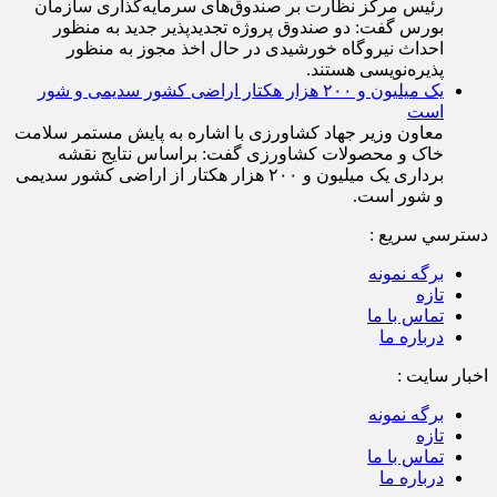
پذیره‌نویسی هستند
رئیس مرکز نظارت بر صندوق‌های سرمایه‌گذاری سازمان
بورس گفت: دو صندوق پروژه تجدیدپذیر جدید به منظور
احداث نیروگاه خورشیدی در حال اخذ مجوز به منظور
پذیره‌نویسی هستند.
یک میلیون و ۲۰۰ هزار هکتار اراضی کشور سدیمی و شور
است
معاون وزیر جهاد کشاورزی با اشاره به پایش مستمر سلامت
خاک و محصولات کشاورزی گفت: براساس نتایج نقشه
برداری یک میلیون و ۲۰۰ هزار هکتار از اراضی کشور سدیمی
و شور است.
دسترسي سريع :
برگه نمونه
تازه
تماس با ما
درباره ما
اخبار سایت :
برگه نمونه
تازه
تماس با ما