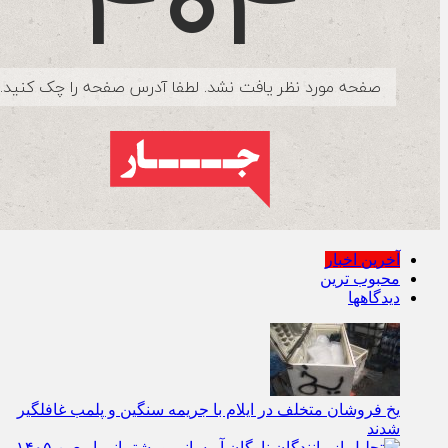
آخرین اخبار
محبوب ترین
دیدگاهها
یخ‌ فروشان متخلف در ایلام با جریمه سنگین و پلمب غافلگیر
شدند