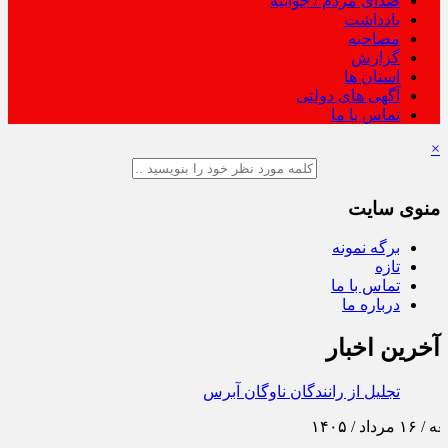
صدای مردم / جوابیه
یادداشت
مصاحبه
گزارش
استان ها
آگهی های دولتی
تماس با ما
×
منوی سایت
برگه نمونه
تازه
تماس با ما
درباره ما
آخرین اخبار
تجلیل از رانندگان ناوگان آبرسانی و پشتیبانی اربعین ۱۴۰۵
توسط شرکت