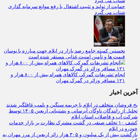
حمایت از تولید و تثبیت اشتغال با رفع موانع سرمایه‌ گذاری
شتاب می‌ گیرد
نخستین کمیته جامع رصد بازار در ایلام جهت مبارزه با نوسان
قیمت‌ ها و تأمین امنیت غذایی مستقر شده است
انجام تشریفات گمرکی کالاهای همراه بیش از ۸۰۰ هزار و
۱۲۱ مسافر وزائر در گمرک مهران
آخرین اخبار
یخ‌ فروشان متخلف در ایلام با جریمه سنگین و پلمب غافلگیر شدند
تجلیل از رانندگان ناوگان آبرسانی و پشتیبانی اربعین ۱۴۰۵ توسط
شرکت آب و فاضلاب استان ایلام
کشف ۱۰ تخلف صنفی در گشت مشترک نظارت بر بازار خدمات
خودرو در ایلام