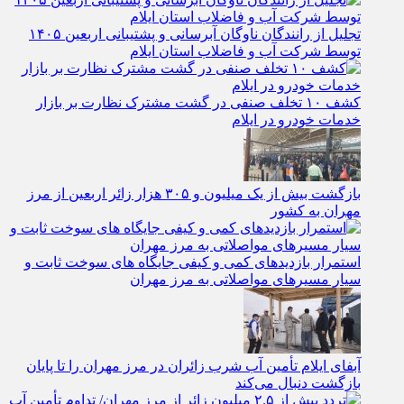
تجلیل از رانندگان ناوگان آبرسانی و پشتیبانی اربعین ۱۴۰۵
توسط شرکت آب و فاضلاب استان ایلام
کشف ۱۰ تخلف صنفی در گشت مشترک نظارت بر بازار
خدمات خودرو در ایلام
بازگشت بیش از یک میلیون و ۳۰۵ هزار زائر اربعین از مرز
مهران به کشور
استمرار بازدیدهای کمی و کیفی جایگاه‌ های سوخت ثابت و
سیار مسیرهای مواصلاتی به مرز مهران
آبفای ایلام تأمین آب شرب زائران در مرز مهران را تا پایان
بازگشت دنبال می‌کند