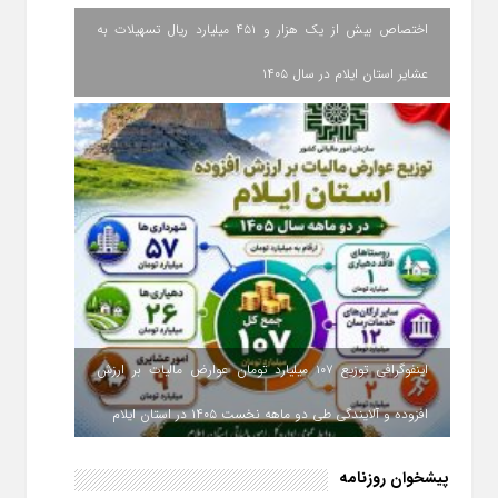
اختصاص بیش از یک هزار و ۴۵۱ میلیارد ریال تسهیلات به
عشایر استان ایلام در سال ۱۴۰۵
اینفوگرافی توزیع ۱۰۷ میلیارد تومان عوارض مالیات بر ارزش
افزوده و آلایندگی طی دو ماهه نخست ۱۴۰۵ در استان ایلام
پیشخوان روزنامه