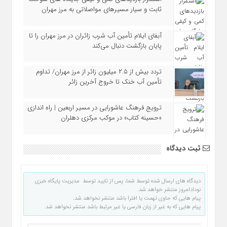
ثابت و سیار مسیرهای مواصلاتی به مرز مهران
آبفای ایلام تأمین آب شرب زائران در مرز مهران را تا
پایان بازگشت دنبال می‌کند
تردد بیش از ۲.۵ میلیون زائر از مرز مهران/ تداوم
تأمین آب خنک تا خروج آخرین زائر
ترویج فرهنگ عاشورایی در مسیر اربعین | راه‌ اندازی
«حسینه کتاب» در موکب مرکزی دهلران
ثبت دیدگاه
دیدگاه های ارسال شده توسط شما، پس از تایید توسط مدیریت پایگاه خبری
نودادامروز منتشر خواهد شد.
پیام هایی که حاوی تهمت یا افترا باشد منتشر نخواهد شد.
پیام هایی که به غیر از زبان فارسی یا غیر مرتبط باشد منتشر نخواهد شد.