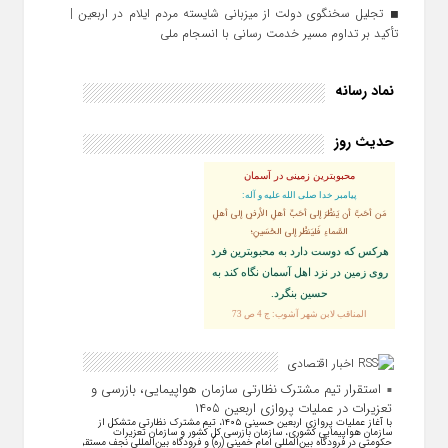
تجلیل سخنگوی دولت از میزبانی شایسته مردم ایلام در اربعین |
تأکید بر تداوم مسیر خدمت‌ رسانی با انسجام ملی
نماد رسانه
حدیث روز
محبوبترین زمینی در آسمان
پيامبر خدا صلى الله عليه و آله:
مَن أحَبَّ أن يَنظُرَ إلى أحَبِّ أهلِ الأرضِ إلى أهلِ
السَّماءِ فَليَنظُر إلى الحُسَينِ؛
هركس كه دوست دارد به محبوبترين فرد
روى زمين در نزد اهل آسمان نگاه كند به
حسين بنگرد.
المناقب لابن شهر آشوب: ج 4 ص 73
اخبار اقتصادی
استقرار تیم مشترک نظارتی سازمان هواپیمایی، بازرسی و
تعزیرات در عملیات پروازی اربعین ۱۴۰۵
با آغاز عملیات پروازی اربعین حسینی ۱۴۰۵، تیم مشترک نظارتی متشکل از
سازمان هواپیمایی کشوری، سازمان بازرسی کل کشور و سازمان تعزیرات
حکومتی در فرودگاه بین‌المللی امام خمینی (ره) و فرودگاه بین‌المللی نجف مستقر