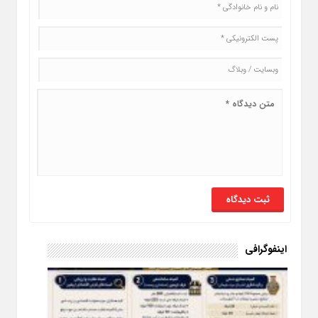
اینفوگرافی