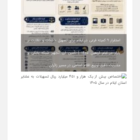
استقرار ۹ کمیته فرعی در ایلام برای تسهیل خدمات و نظارت بر
بازار در ایام اربعین ۱۴۰۵ | تأمین ارز، تجهیز شبکه بانکی و
مدیریت دقیق توزیع اقلام اساسی در مسیر زائران