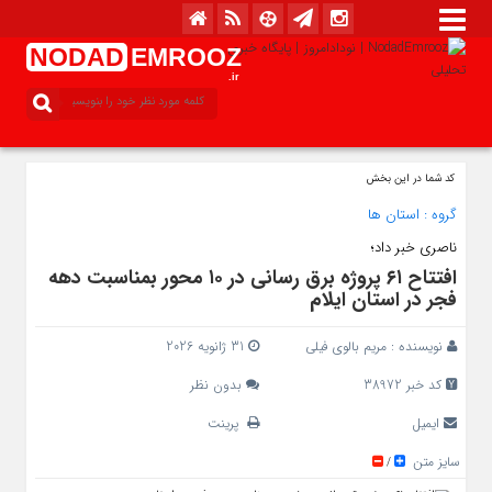
NODAD
EMROOZ
.ir
کد شما در این بخش
گروه :
استان ها
ناصری خبر داد؛
افتتاح ۶۱ پروژه برق رسانی در ۱۰ محور بمناسبت دهه
فجر در استان ایلام
نویسنده :
مریم بالوی فیلی
31 ژانویه 2026
کد خبر 38972
بدون نظر
ایمیل
پرینت
سایز متن
/