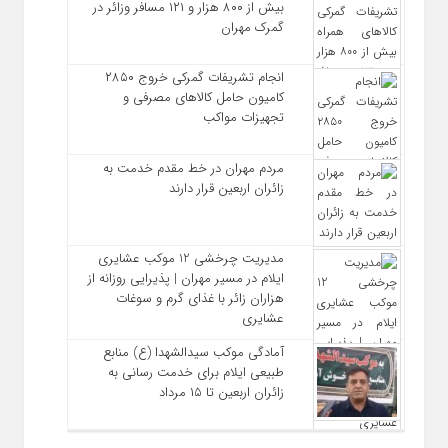
بیش از ۸۰۰ هزار و ۱۲۱ مسافر وزائر در
گمرک مهران
انجام تشریفات گمرکی خروج ۲۸۵۰
کامیون حامل کالاهای مصرفی و
تجهیزات مواکب
مردم مهران در خط مقدم خدمت به
زائران اربعین قرار دارند
مدیریت چرخشی 12 موکب‌ عشایری
ایلام در مسیر مهران | پذیرایی روزانه از
هزاران زائر با غذای گرم و سوغات
عشایری
آمادگی موکب سیدالشهدا (ع) منابع
طبیعی ایلام برای خدمت‌ رسانی به
زائران اربعین تا ۱۵ مرداد