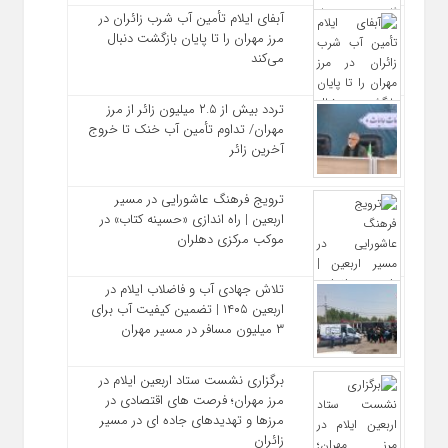
آبفای ایلام تأمین آب شرب زائران در
مرز مهران را تا پایان بازگشت دنبال
می‌کند
تردد بیش از ۲.۵ میلیون زائر از مرز
مهران/ تداوم تأمین آب خنک تا خروج
آخرین زائر
ترویج فرهنگ عاشورایی در مسیر
اربعین | راه‌ اندازی «حسینه کتاب» در
موکب مرکزی دهلران
تلاش جهادی آب و فاضلاب ایلام در
اربعین ۱۴۰۵ | تضمین کیفیت آب برای
۳ میلیون مسافر در مسیر مهران
برگزاری نشست ستاد اربعین ایلام در
مرز مهران؛ فرصت‌ های اقتصادی در
مرزها و تهدیدهای جاده‌ ای در مسیر
زائران