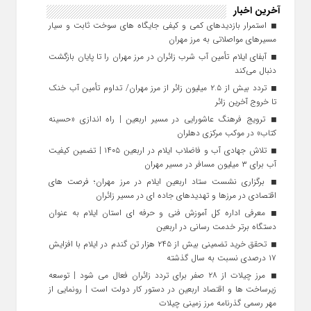
آخرین اخبار
استمرار بازدیدهای کمی و کیفی جایگاه‌ های سوخت ثابت و سیار
مسیرهای مواصلاتی به مرز مهران
آبفای ایلام تأمین آب شرب زائران در مرز مهران را تا پایان بازگشت
دنبال می‌کند
تردد بیش از ۲.۵ میلیون زائر از مرز مهران/ تداوم تأمین آب خنک
تا خروج آخرین زائر
ترویج فرهنگ عاشورایی در مسیر اربعین | راه‌ اندازی «حسینه
کتاب» در موکب مرکزی دهلران
تلاش جهادی آب و فاضلاب ایلام در اربعین ۱۴۰۵ | تضمین کیفیت
آب برای ۳ میلیون مسافر در مسیر مهران
برگزاری نشست ستاد اربعین ایلام در مرز مهران؛ فرصت‌ های
اقتصادی در مرزها و تهدیدهای جاده‌ ای در مسیر زائران
معرفی اداره کل آموزش فنی و حرفه‌ ای استان ایلام به‌ عنوان
دستگاه برتر خدمت‌ رسانی در اربعین
تحقق خرید تضمینی بیش از ۲۴۵ هزار تن گندم در ایلام با افزایش
۱۷ درصدی نسبت به سال گذشته
مرز چیلات از ۲۸ صفر برای تردد زائران فعال می‌ شود | توسعه
زیرساخت‌ ها و اقتصاد اربعین در دستور کار دولت است | رونمایی از
مهر رسمی گذرنامه مرز زمینی چیلات