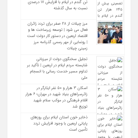
تن گندم در ایلام با افزایش ۱۷ درصدی
نسبت به سال گذشته
مرز چیلات از ۲۸ صفر برای تردد زائران
فعال می‌ شود | توسعه زیرساخت‌ ها و
اقتصاد اربعین در دستور کار دولت است
| رونمایی از مهر رسمی گذرنامه مرز
زمینی چیلات
تجلیل سخنگوی دولت از میزبانی
شایسته مردم ایلام در اربعین | تأکید بر
تداوم مسیر خدمت‌ رسانی با انسجام
ملی
اسکان ۳ هزار و ۵۰ نفر ایثارگر در
زائرسراهای بنیاد شهید در مهران؛ ۶ هزار
اقلام فرهنگی در موکب سلام شهید
توزیع شد
ذخایر خون استان ایلام برای روزهای
پایانی اربعین با وجود افزایش تردد
تأمین است