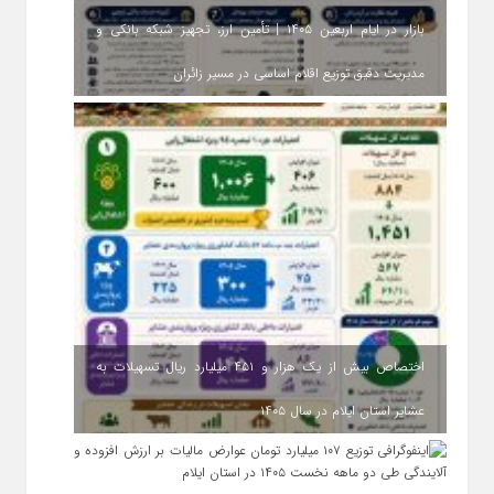
بازار در ایام اربعین ۱۴۰۵ | تأمین ارز، تجهیز شبکه بانکی و
مدیریت دقیق توزیع اقلام اساسی در مسیر زائران
اختصاص بیش از یک هزار و ۴۵۱ میلیارد ریال تسهیلات به
عشایر استان ایلام در سال ۱۴۰۵