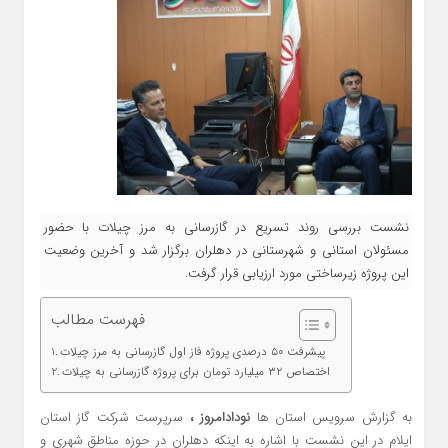
نشست بررسی روند تسریع در گازرسانی به مرز چیلات با حضور
مسئولان استانی و شهرستانی در دهلران برگزار شد و آخرین وضعیت
این پروژه زیرساختی مورد ارزیابی قرار گرفت.
فهرست مطالب
پیشرفت ۵۰ درصدی پروژه فاز اول گازرسانی به مرز چیلات
اختصاص ۳۲ میلیارد تومان برای پروژه گازرسانی به چیلات
به گزارش سرویس استان ها
نودادامروز ،
سرپرست شرکت گاز استان
ایلام در این نشست با اشاره به اینکه دهلران در حوزه مناطق شهری و