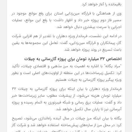
باقیمانده را آغاز خواهد کرد.
وی از هماهنگی با قرارگاه مین‌زدایی استان برای رفع موانع موجود در
مسیر فاز دوم پروژه خبر داد و اظهار داشت: با رفع این موانع، عملیات
اجرایی با سرعت بیشتری دنبال خواهد شد.
در ادامه این نشست، فرماندار ویژه دهلران با تقدیر از هم افزایی شرکت
گاز، پیمانکاران و قرارگاه مین‌زدایی، گفت: تعامل این مجموعه‌ها به یقین
باعث تسریع در روند پروژه خواهد شد.
اختصاص ۳۲ میلیارد تومان برای پروژه گازرسانی به چیلات
“مراد یگانه” با اشاره به اهمیت به مرز مذهبی و اقتصادی چیلات، تأکید
کرد: تکمیل زیرساخت‌ها در این منطقه از اولویت‌های اصلی است و بطور
ویژه پیگیر پروژه گازرسانی به چیلات هستیم.
فرماندار ویژه دهلران با بیان اینکه برای پروژه گازرسانی به چیلات ۳۲
میلیارد تومان هزینه می‌شود، از پیشرفت مطلوب سایر زیرساخت‌ها خبر
داد و گفت: عملیات برق‌ رسانی و شبکه فیبرنوری به اتمام رسیده و پروژه
آبرسانی نیز تا پایان سال تکمیل خواهد شد.
یگانه با بیان اینکه مرز چیلات در سال آینده راه‌اندازی می‌شود، تصریح
کرد: در محل مرز از سازه‌های پیش‌ساخته استفاده خواهد شد و شرکت گاز
استان به عنوان یکی از پرکارترین دستگاه‌های خدمات‌ رسان در اقصی