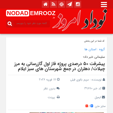
NODAD
EMROOZ
.ir
کد شما در این بخش
گروه :
استان ها
سلیمانی خبر داد؛
پیشرفت ۵۰ درصدی پروژه فاز اول گازرسانی به مرز
چیلات/ دهلران در جمع شهرستان‌ های سبز ایلام
نویسنده :
مریم بالوی فیلی
17 فوریه 2026
کد خبر 39670
بدون نظر
ایمیل
پرینت
سایز متن
/