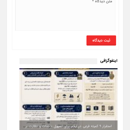
اینفوگرافی
استقرار ۹ کمیته فرعی در ایلام برای تسهیل خدمات و نظارت بر