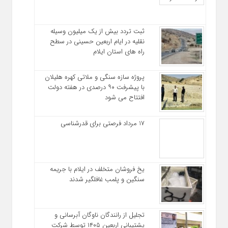
ثبت تردد بیش از یک میلیون وسیله
نقلیه در ایام اربعین حسینی در سطح
راه‌ های استان ایلام
پروژه سازه سنگی و ملاتی کهره هلیلان
با پیشرفت ۹۰ درصدی در هفته دولت
افتتاح می شود
17 مرداد فرصتی برای قدرشناسی
یخ‌ فروشان متخلف در ایلام با جریمه
سنگین و پلمب غافلگیر شدند
تجلیل از رانندگان ناوگان آبرسانی و
پشتیبانی اربعین ۱۴۰۵ توسط شرکت