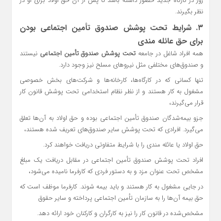
روز در کارگاه جدید حضور داشته باشد تا پس از آن حق اولاد برای او در
نظر بگیرند.
۳. شرایط تحت پوشش صندوق تأمین اجتماعی بودن
برای حق عائله مندی
همه افراد شاغل در جامعه
تحت پوشش صندوق تأمین اجتماعی
نیستند
و صندوق‌های مختلفی مثل نیروهای مسلح نیز وجود دارد.
تنها کسانی که در کارگاه‌ها، کارخانه‌ها و شرکت‌های بخش خصوصی
مشغول به کار هستند و از نظر نظام استخدامی تحت پوشش قانون کار
قرار می‌گیرند،
جزو بیمه‌شدگان صندوق تأمین اجتماعی بوده و حق اولاد به آن‌ها تعلق
می‌گیرد. افرادی که تحت پوشش سایر صندوق‌های تعریف شده هستند،
حق اولاد یا عائله مندی را با شرایط متفاوتی دریافت خواهند کرد.
افراد تحت پوشش صندوق تأمین اجتماعی در مقابل دریافت یک مبلغ
مشخص تحت عنوان مزد و به دستور فردی که کارفرما نامیده می‌شود،
در جایی مشغول به کار هستند و باید بیمه شوند. کارفرما موظف است که
حق بیمه آن‌ها را به سازمان تا‌ٔمین اجتماعی پرداخته و سایر حقوق
مشخص‌شده در قانون کار را نیز به کارگران و کارکنان خود ارائه دهد.