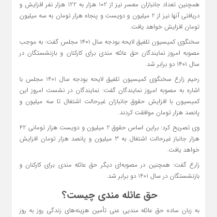
همچنین تعداد جانبازان معسر نیز از 102 هزار به 122 هزار نفر افزایش و
دریافتی آنها نیز از 2 میلیون و دویست و پنجاه هزار تومان به سه میلیون
تومان افزایش خواهد یافت.
سخنگوی کمیسیون تلفیق لایحه بودجه سال ۱۴۰۱ مجلس گفت: به موجب
مصوبه امروز نمایندگان حق عائله مندی برای کارکنان و بازنشستگان در
سال ۱۴۰۱ دو برابر شد.
رحیم زارع سخنگوی کمیسیون تلفیق لایحه بودجه سال 1401 مجلس با
اشاره به مصوبه امروز نمایندگان گفت: نمایندگان در نشست امروز این
کمیسیون با افزایش حقوق جانبازان غیرحالت اشتغال تا سه میلیون و
پانصد هزار تومان موافقت کردند.
وی تصریح کرد: براین اساس حقوق 2 میلیون و دویست هزار تومانی 42
هزار جانباز غیرحالت اشتغال به 3 میلیون و پانصد هزار تومان افزایش
خواهد یافت.
زارع گفت: همچنین در مصوبه‌ای دیگر حق عائله مندی برای کارکنان و
بازنشستگان در سال 1401 دو برابر شد.
حق عائله مندی چیست؟
به زبان ساده حق عائله مندیی عنی تأمین هزینه‌های زندگی روز به روز