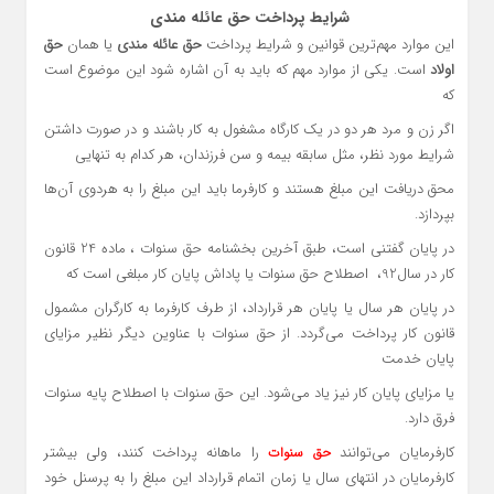
شرایط پرداخت حق عائله مندی
این موارد مهم‌ترین قوانین و شرایط پرداخت
حق عائله مندی
یا همان
حق
اولاد
است. یکی از موارد مهم که باید به آن اشاره شود این موضوع است
که
اگر زن و مرد هر دو در یک کارگاه مشغول به کار باشند و در صورت داشتن
شرایط مورد نظر، مثل سابقه بیمه و سن فرزندان، هر کدام به تنهایی
محق دریافت این مبلغ هستند و کارفرما باید این مبلغ را به هردوی آن‌ها
بپردازد.
در پایان گفتنی است، طبق آخرین بخشنامه حق سنوات ، ماده 24 قانون
کار در سال92، اصطلاح حق سنوات یا پاداش پایان کار مبلغی است که
در پایان هر سال یا پایان هر قرارداد، از طرف کارفرما به کارگران مشمول
قانون کار پرداخت می‌گردد. از حق سنوات با عناوین دیگر نظیر مزایای
پایان خدمت
یا مزایای پایان کار نیز یاد می‌شود. این حق سنوات با اصطلاح پایه سنوات
فرق دارد.
کارفرمایان می‌توانند
را ماهانه پرداخت کنند، ولی بیشتر
حق سنوات
کارفرمایان در انتهای سال یا زمان اتمام قرارداد این مبلغ را به پرسنل خود