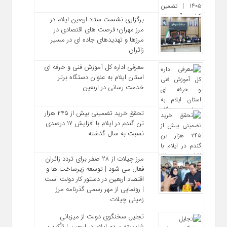
برگزاری نشست ستاد اربعین ایلام در
مرز مهران؛ فرصت‌ های اقتصادی در
مرزها و تهدیدهای جاده‌ ای در مسیر
زائران
معرفی اداره کل آموزش فنی و حرفه‌ ای
استان ایلام به‌ عنوان دستگاه برتر
خدمت‌ رسانی در اربعین
تحقق خرید تضمینی بیش از ۲۴۵ هزار
تن گندم در ایلام با افزایش ۱۷ درصدی
نسبت به سال گذشته
مرز چیلات از ۲۸ صفر برای تردد زائران
فعال می‌ شود | توسعه زیرساخت‌ ها و
اقتصاد اربعین در دستور کار دولت است
| رونمایی از مهر رسمی گذرنامه مرز
زمینی چیلات
تجلیل سخنگوی دولت از میزبانی
شایسته مردم ایلام در اربعین | تأکید بر