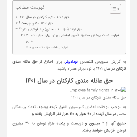
فهرست مطالب
حق عائله مندی کارکنان در سال 1401
حق عائله مندی چیست؟
حق اولاد (حق عائله مندی) چه قوانینی دارد؟
۳. شرایط تحت پوشش صندوق تأمین اجتماعی بودن برای حق عائله
مندی
شرایط پرداخت حق عائله مندی
به گزارش سرویس اقتصادی
، برای اطلاع از
حق عائله مندی
نودادبرتر
کارکنان در سال 1401
با نودادبرتر همراه باشید.
حق عائله مندی کارکنان در سال 1401
حق عائله مندی کارکنان در سال 1401
به موجب موافقت اعضای کمیسیون تلفیق لایحه بودجه، تعداد رزمندگان
معسر
در سال آینده از 90 هزار به 110 هزار نفر افزایش یافته و
حقوق آنها از 2 میلیون و دویست و پنجاه هزار تومان به 30 میلیون
تومان افزایش خواهد یافت
.