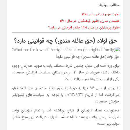
مطالب مرتبط:
نحوه سهمیه بندی نان ۱۴۰۱
همسان سازی حقوق فرهنگیان در سال ۱۴۰۱
حقوق پرستاران در سال ۱۴۰۱ چقدر افزایش می یابد؟
حق اولاد (حق عائله مندی) چه قوانینی دارد؟
حق اولاد (حق عائله مندی) چه قوانینی دارد؟
برای پرداخت این مبلغ، چندین شرط مختلف باید به‌صورت هم‌زمان وجود
داشته باشد؛ هرچند در سال ۹۲ و در راستای سیاست افزایش جمعیت،
یکی از این بخش‌ها تغییر یافته است.
تا پیش از سال ۹۲ تنها به دو فرزند حق عائله مندی یا حق اولاد تعلق
می‌گرفت، اما از تاریخ ۱۳۹۲/۴/۲۹، با توجه به سیاست‌های تشویقی
افزایش جمعیت،
محدودیت تعداد فرزندان از میان برداشته شد و تمام فرزندان واجد
شرایط، از حق اولاد بهره‌مند خواهند شد. شرایط دریافت این مبلغ شامل
موارد زیر است: