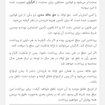
سخت‌تر می‌شود و قوانین مختلفی برای حمایت از
کارگران
تصویب شده
تا این پروسه
را کمی آسان‌تر کنند. حق اولاد یا
حق عائله مندی
نیز یکی از این قوانین
تصویب شده است که برای تأمین هزینه فرزندان در نظر گرفته می‌شود.
این قانون بر اساس ماده ۸۶ و ۸۷ قانون تأمین اجتماعی بوده و چندین
شرط مختلف برای پرداخت آن وجود دارد.
پرداختن این مبلغ ضروری بوده و اگر یک کارفرما به هر دلیلی از پرداخت
آن امتناع کند، کارگران می‌توانند با ارائه شکایت این مبلغ را دریافت کنند.
اگر این مبلغ در طی چند سال پرداخت نشود، پس از شکایت کارگر و
صدور رأی به نفع او، حق اولاد در هر سال با توجه بر نرخ همان سال
محاسبه و پرداخت خواهد شد.
حق عائله مندی یا همان حق اولاد به فرزندان دختر تا زمان ازدواج
پرداخت می‌شود و اگر پس از ازدواج طلاق گرفته و دوباره تحت تکفل پدر
باشد،
از تاریخ طلاق دوباره به آن فرزند تعلق خواهد گرفت. برای پرداخت این
مبلغ چند شرط کلی وجود دارد که در بخش بعدی به‌صورت دقیق به بررسی
همه زوایای آن خواهیم پرداخت.