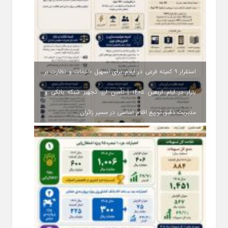
استقرار ۹ کمیته فرعی در ایلام برای تسهیل خدمات و نظارت بر
بازار در ایام اربعین ۱۴۰۵ | تأمین ارز، تجهیز شبکه بانکی و
مدیریت دقیق توزیع اقلام اساسی در مسیر زائران