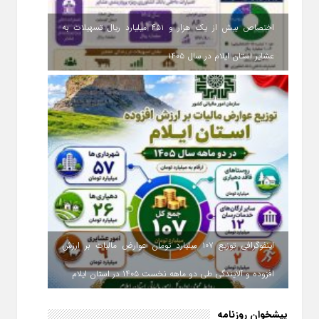
اختصاص بیش از یک هزار و ۴۵۱ میلیارد ریال تسهیلات به
عشایر استان ایلام در سال ۱۴۰۵
اینفوگرافی توزیع ۱۰۷ میلیارد تومان عوارض مالیات بر ارزش
افزوده و آلایندگی طی دو ماهه نخست ۱۴۰۵ در استان ایلام
پیشخوان روزنامه