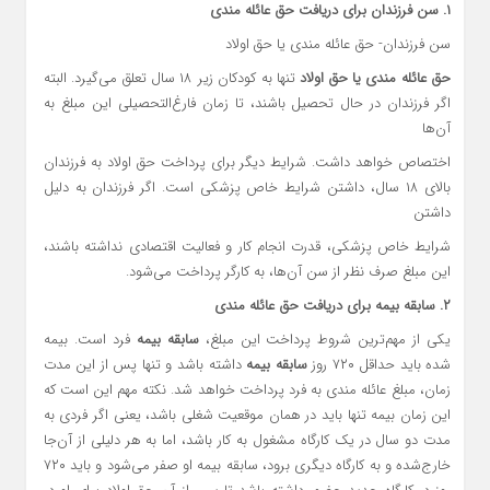
۱. سن فرزندان برای دریافت حق عائله مندی
سن فرزندان- حق عائله مندی یا حق اولاد
حق عائله مندی یا حق اولاد
تنها به کودکان زیر ۱۸ سال تعلق می‌گیرد. البته
اگر فرزندان در حال تحصیل باشند، تا زمان فارغ‌التحصیلی این مبلغ به
آن‌ها
اختصاص خواهد داشت. شرایط دیگر برای پرداخت حق اولاد به فرزندان
بالای ۱۸ سال، داشتن شرایط خاص پزشکی است. اگر فرزندان به دلیل
داشتن
شرایط خاص پزشکی، قدرت انجام کار و فعالیت اقتصادی نداشته باشند،
این مبلغ صرف نظر از سن آن‌ها، به کارگر پرداخت می‌شود.
۲. سابقه بیمه برای دریافت حق عائله مندی
یکی از مهم‌ترین شروط پرداخت این مبلغ،
سابقه بیمه
فرد است. بیمه
شده باید حداقل ۷۲۰ روز
سابقه بیمه
داشته باشد و تنها پس از این مدت
زمان، مبلغ عائله مندی به فرد پرداخت خواهد شد. نکته مهم این است که
این زمان بیمه تنها باید در همان موقعیت شغلی باشد، یعنی اگر فردی به
مدت دو سال در یک کارگاه مشغول به کار باشد، اما به هر دلیلی از آن‌جا
خارج‌شده و به کارگاه دیگری برود، سابقه بیمه او صفر می‌شود و باید ۷۲۰