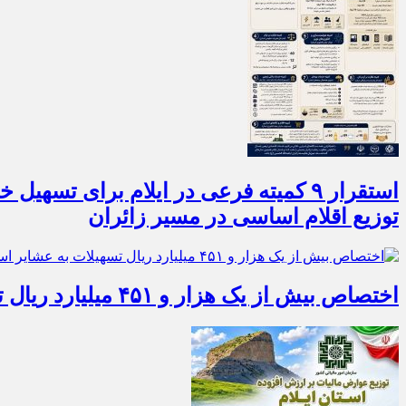
توزیع اقلام اساسی در مسیر زائران
اختصاص بیش از یک هزار و ۴۵۱ میلیارد ریال تسهیلات به عشایر استان ایلام در سال ۱۴۰۵