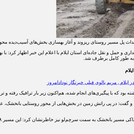
حداث پل مسیر روستای ریزوند و آغاز بهسازی بخش‌های آسیب‌دیده محور 
د، به طور کامل برطرف شد.
یلام
 بود که با پیگیری‌های انجام شده، هم‌اکنون زیر بار ترافیک رفته و 
 و گفت: در پی رانش زمین در بخش‌هایی از محور روستایی بانخشک، ع
ت سرچم‌لو نیز خاطرنشان کرد: این مسیر ۸ کیلومتری در دستور کار برای اقدام قرار دارد.