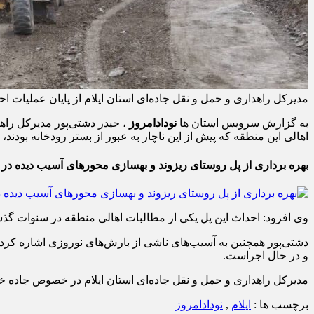
مدیرکل راهداری و حمل و نقل جاده‌ای استان ایلام از پایان عملیات ا
به گزارش سرویس استان ها
نودادامروز
اهالی این منطقه که پیش از این ناچار به عبور از بستر رودخانه بودن
‌بهره‌ برداری از پل روستای ریزوند و بهسازی محورهای آسیب‌ دیده در ا
وی افزود: احداث این پل یکی از مطالبات اهالی منطقه در سنوات گذشته
دشتی‌پور همچنین به آسیب‌های ناشی از بارش‌های نوروزی اشاره کرد
و در حال اجراست.
مدیرکل راهداری و حمل و نقل جاده‌ای استان ایلام در خصوص جاده خاکی مسیر بانخشک به سم
برچسب ها :
ایلام
,
نودادامروز