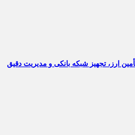
 ۹ کمیته فرعی در ایلام برای تسهیل خدمات و نظارت بر بازار در ایام اربعین ۱۴۰۵ | تأمین ارز، تجهیز شبکه بانکی و مدیریت دقیق