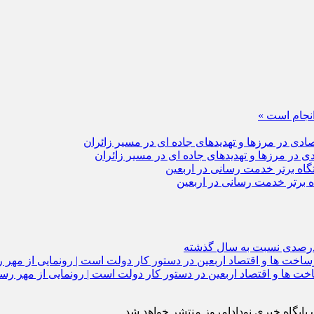
نجام است »
 در مرزها و تهدیدهای جاده‌ ای در مسیر زائران
ه برتر خدمت‌ رسانی در اربعین
ایگاه خبری نودادامروز منتشر خواهد شد.