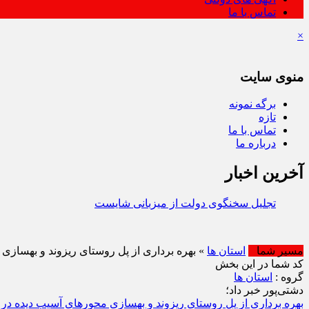
تماس با ما
×
منوی سایت
برگه نمونه
تازه
تماس با ما
درباره ما
آخرین اخبار
تجلیل سخنگوی دولت از میزبانی شایسته مردم ایلام در اربعین | ت
مسیر شما
استان ها
» ‌بهره‌ برداری از پل روستای ریزوند و بهسازی 
کد شما در این بخش
گروه :
استان ها
دشتی‌پور خبر داد؛
‌بهره‌ برداری از پل روستای ریزوند و بهسازی محورهای آسیب‌ دیده در ا