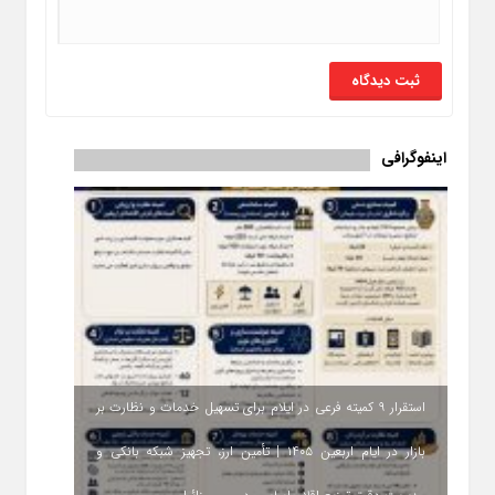
اینفوگرافی
استقرار ۹ کمیته فرعی در ایلام برای تسهیل خدمات و نظارت بر
بازار در ایام اربعین ۱۴۰۵ | تأمین ارز، تجهیز شبکه بانکی و