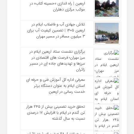
اربعین | راه‌ اندازی «حسینه کتاب» در
موکب مرکزی دهلران
تلاش جهادی آب و فاضلاب ایلام در
اربعین ۱۴۰۵ | تضمین کیفیت آب برای
۳ میلیون مسافر در مسیر مهران
برگزاری نشست ستاد اربعین ایلام در
مرز مهران؛ فرصت‌ های اقتصادی در
مرزها و تهدیدهای جاده‌ ای در مسیر
زائران
معرفی اداره کل آموزش فنی و حرفه‌ ای
استان ایلام به‌ عنوان دستگاه برتر
خدمت‌ رسانی در اربعین
تحقق خرید تضمینی بیش از ۲۴۵ هزار
تن گندم در ایلام با افزایش ۱۷ درصدی
نسبت به سال گذشته
مرز چیلات از ۲۸ صفر برای تردد زائران