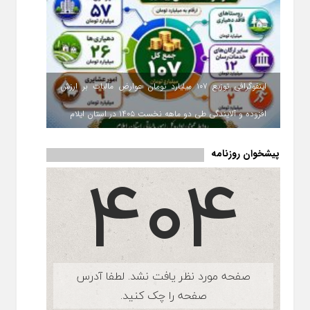
اینفوگرافی توزیع ۱۰۷ میلیارد تومان عوارض مالیات بر ارزش
افزوده و آلایندگی طی دو ماهه نخست ۱۴۰۵ در استان ایلام
پیشخوان روزنامه