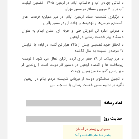
تلاش جهادی آب و فاضلاب ایلام در اربعین ۱۴۰۵ | تضمین کیفیت
آب برای ۳ میلیون مسافر در مسیر مهران
برگزاری نشست ستاد اربعین ایلام در مرز مهران؛ فرصت‌ های
اقتصادی در مرزها و تهدیدهای جاده‌ ای در مسیر زائران
معرفی اداره کل آموزش فنی و حرفه‌ ای استان ایلام به‌ عنوان
دستگاه برتر خدمت‌ رسانی در اربعین
تحقق خرید تضمینی بیش از ۲۴۵ هزار تن گندم در ایلام با افزایش
۱۷ درصدی نسبت به سال گذشته
مرز چیلات از ۲۸ صفر برای تردد زائران فعال می‌ شود | توسعه
زیرساخت‌ ها و اقتصاد اربعین در دستور کار دولت است | رونمایی از
مهر رسمی گذرنامه مرز زمینی چیلات
تجلیل سخنگوی دولت از میزبانی شایسته مردم ایلام در اربعین |
تأکید بر تداوم مسیر خدمت‌ رسانی با انسجام ملی
نماد رسانه
حدیث روز
محبوبترین زمینی در آسمان
پيامبر خدا صلى الله عليه و آله: