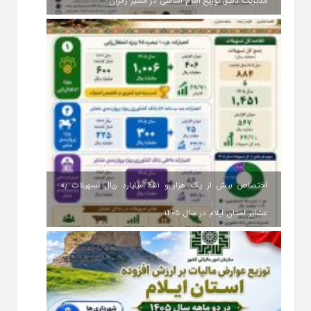
مدیریت دقیق توزیع اقلام اساسی در مسیر زائران
اختصاص بیش از یک هزار و ۴۵۱ میلیارد ریال تسهیلات به
عشایر استان ایلام در سال ۱۴۰۵