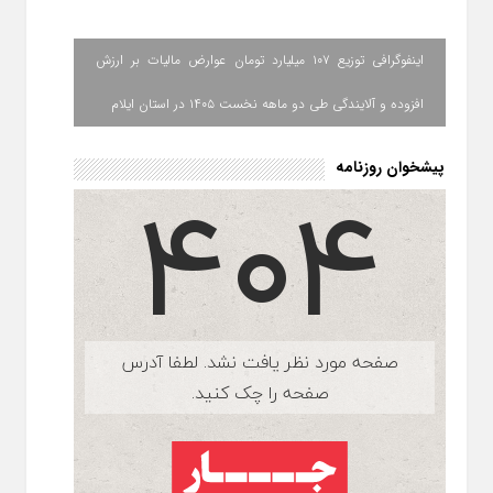
اینفوگرافی توزیع ۱۰۷ میلیارد تومان عوارض مالیات بر ارزش
افزوده و آلایندگی طی دو ماهه نخست ۱۴۰۵ در استان ایلام
پیشخوان روزنامه