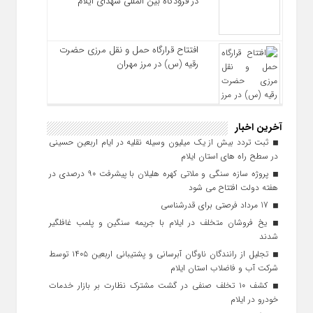
در فرودگاه بین المللی شهدای ایلام
افتتاح قرارگاه حمل‌ و نقل مرزی حضرت
رقیه (س) در مرز مهران
آخرین اخبار
ثبت تردد بیش از یک میلیون وسیله نقلیه در ایام اربعین حسینی
در سطح راه‌ های استان ایلام
پروژه سازه سنگی و ملاتی کهره هلیلان با پیشرفت ۹۰ درصدی در
هفته دولت افتتاح می شود
17 مرداد فرصتی برای قدرشناسی
یخ‌ فروشان متخلف در ایلام با جریمه سنگین و پلمب غافلگیر
شدند
تجلیل از رانندگان ناوگان آبرسانی و پشتیبانی اربعین ۱۴۰۵ توسط
شرکت آب و فاضلاب استان ایلام
کشف ۱۰ تخلف صنفی در گشت مشترک نظارت بر بازار خدمات
خودرو در ایلام