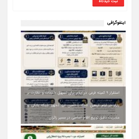
اینفوگرافی
استقرار ۹ کمیته فرعی در ایلام برای تسهیل خدمات و نظارت بر
بازار در ایام اربعین ۱۴۰۵ | تأمین ارز، تجهیز شبکه بانکی و
مدیریت دقیق توزیع اقلام اساسی در مسیر زائران