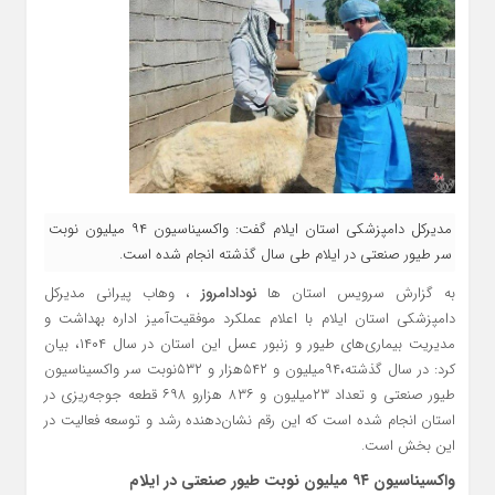
مدیرکل دامپزشکی استان ایلام گفت: واکسیناسیون ۹۴ میلیون نوبت
سر طیور صنعتی در ایلام طی سال گذشته انجام شده است.
به گزارش سرویس استان ها
نودادامروز
، وهاب پیرانی مدیرکل
دامپزشکی استان ایلام با اعلام عملکرد موفقیت‌آمیز اداره بهداشت و
مدیریت بیماری‌های طیور و زنبور عسل این استان در سال ۱۴۰۴، بیان
کرد: در سال گذشته،۹۴میلیون و ۵۴۲هزار و ۵۳۲نوبت سر واکسیناسیون
طیور صنعتی و تعداد ۲۳میلیون و ۸۳۶ هزارو ۶۹۸ قطعه جوجه‌ریزی در
استان انجام شده است که این رقم نشان‌دهنده رشد و توسعه فعالیت در
این بخش است.
واکسیناسیون ۹۴ میلیون نوبت طیور صنعتی در ایلام