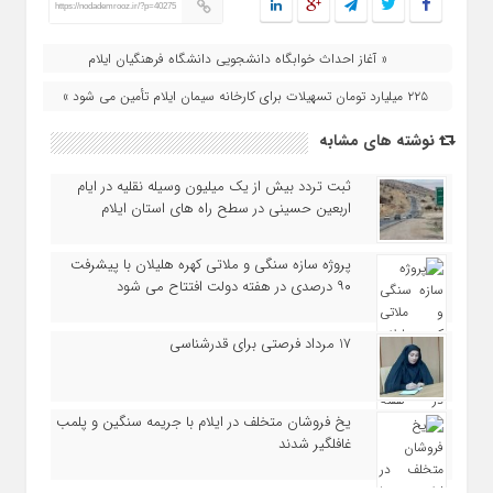
https://nodademrooz.ir/?p=40275
« آغاز احداث خوابگاه دانشجویی دانشگاه فرهنگیان ایلام
۲۲۵ میلیارد تومان تسهیلات برای کارخانه سیمان ایلام تأمین می‌ شود »
نوشته های مشابه
ثبت تردد بیش از یک میلیون وسیله نقلیه در ایام
اربعین حسینی در سطح راه‌ های استان ایلام
پروژه سازه سنگی و ملاتی کهره هلیلان با پیشرفت
۹۰ درصدی در هفته دولت افتتاح می شود
17 مرداد فرصتی برای قدرشناسی
یخ‌ فروشان متخلف در ایلام با جریمه سنگین و پلمب
غافلگیر شدند