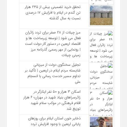
تحقق خرید تضمینی بیش از ۲۴۵ هزار
تن گندم در ایلام با افزایش ۱۷ درصدی
نسبت به سال گذشته
مرز چیلات از ۲۸ صفر برای تردد زائران
فعال می‌ شود | توسعه زیرساخت‌ ها و
اقتصاد اربعین در دستور کار دولت است
| رونمایی از مهر رسمی گذرنامه مرز
زمینی چیلات
تجلیل سخنگوی دولت از میزبانی
شایسته مردم ایلام در اربعین | تأکید بر
تداوم مسیر خدمت‌ رسانی با انسجام
ملی
اسکان ۳ هزار و ۵۰ نفر ایثارگر در
زائرسراهای بنیاد شهید در مهران؛ ۶ هزار
اقلام فرهنگی در موکب سلام شهید
توزیع شد
ذخایر خون استان ایلام برای روزهای
پایانی اربعین با وجود افزایش تردد