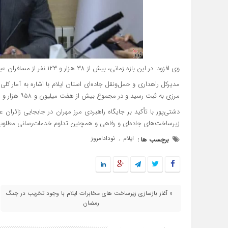
‌وی افزود: در این بازه زمانی، بیش از ۳۸ هزار و ۱۲۳ نفر از مسافران عبوری از مرز مهران را اتباع خارجی تشکیل داده‌اند.
‌مدیرکل راهداری و حمل‌ونقل جاده‌ای استان ایلام با اشاره به آمار ک
مرزی به ثبت رسید و در مجموع بیش از هفت میلیون و ۹۵۸ هزار و ۸۱ مسافر و زائر از گذرگاه بین‌المللی مهران تردد کردند.
‌دشتی‌پور با تأکید بر جایگاه راهبردی مرز مهران در جابجایی زائران 
زیرساخت‌های جاده‌ای و رفاهی و همچنین تداوم خدمات‌رسانی مطلوب به ز
ایلام
نودادامروز
برچسب ها :
,
« آغاز بازسازی زیرساخت‌ های مخابرات ایلام با وجود تخریب در جنگ
رمضان