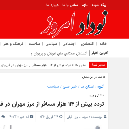
برگه نمونه
تازه
تماس با ما
درباره ما
خانه
اقتصادی
اجتماعی
سیاسی
سلامت
فرهنگ و هنر
آخرین اخبار
گسترش همکاری‌ های آموزش و پرورش و دانشگاه ملی مهارت است
مسیر شما
استان ها
» تردد بیش از ۱۱۴ هزار مسافر از مرز مهران در فروردین‌ ماه 1405
کد شما در این بخش
گروه :
استان ها
/
خبر اصلی
/
سیاست
دشتی پور؛
تردد بیش از ۱۱۴ هزار مسافر از مرز مهران در فروردین‌ ماه 1405
نویسنده :
مریم بالوی فیلی
24 آوریل 2026
کد خبر 40330
ب