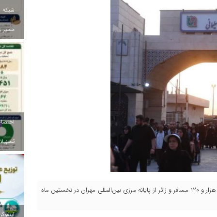
شبکه ب
مسیر ز
تسهیلات
مدیرکل راهداری و حمل‌ونقل جاده‌ای استان ایلام از تردد بالغ بر ۱۱۴ هزار و ۱۲۰ مسافر و زائر از پایانه مرزی بین‌المللی مهران در نخستین ماه