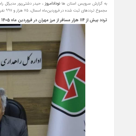
به گزارش سرویس استان ها
نودادامروز
، حیدر دشتی‌پور مدیرکل راهد
مجموع ترددهای ثبت شده در فروردین‌ماه امسال، ۷۵ هزار و ۹۹۷ نفر مربوط به زائران و اتباع ایرانی (در دو بخش ورود و خروج) بوده است.
تردد بیش از ۱۱۴ هزار مسافر از مرز مهران در فروردین‌ ماه 1405