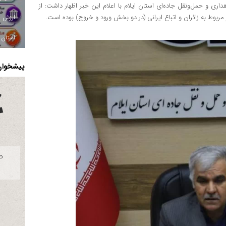
اری و حمل‌ونقل جاده‌ای استان ایلام با اعلام این خبر اظهار داشت: از
استان ا
پیشخوان 