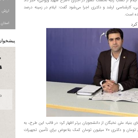
ایلام از کسب رتبه نخست کشور در اجرای «طرح شهید وزوایی» خبر داد
 کارشناسی ارشد و دکتری اجرا می‌شود گفت: ایلام در زمینه درصد
ده است.
استان ا
کرد
پیشخوان
ی بنیاد ملی نخبگان از دانشجویان برتر اظهار کرد: در قالب این طرح، به
دانشجویان کارشناسی ۴۰ میلیون تومان، کارشناسی ارشد ۵۰ میلیون تومان و دکتری ۷۰ میلیون تومان کمک بلاعوض برای تأمین تجهیزات