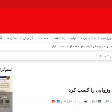
ورزشی
صدای مردم / جوابیه
یادداشت
مصاحبه
گزارش
استان ها
آگ
ادی در مرزها و تهدیدهای جاده‌ ای در مسیر زائران
‌ رسانی در اربعین
را کسب کرد
م مسیر خدمت‌ رسانی با انسجام ملی
اینفوگرا
است
یر توسعه آموزش‌های مهارتی
 وزوایی را کسب کرد
 نظر
ایمیل
پرینت
سایز متن
/