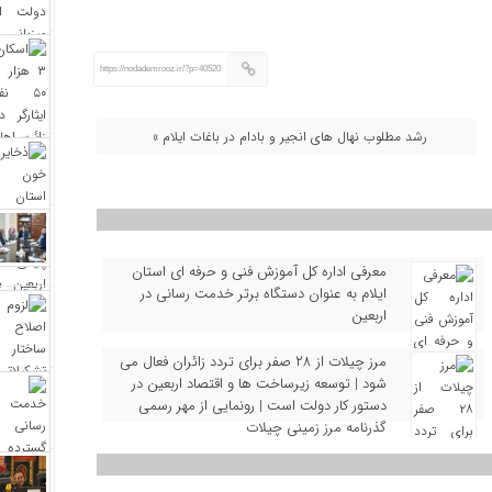
https://nodademrooz.ir/?p=40520
رشد مطلوب نهال‌ های انجیر و بادام در باغات ایلام »
معرفی اداره کل آموزش فنی و حرفه‌ ای استان
ایلام به‌ عنوان دستگاه برتر خدمت‌ رسانی در
اربعین
مرز چیلات از ۲۸ صفر برای تردد زائران فعال می‌
شود | توسعه زیرساخت‌ ها و اقتصاد اربعین در
دستور کار دولت است | رونمایی از مهر رسمی
گذرنامه مرز زمینی چیلات