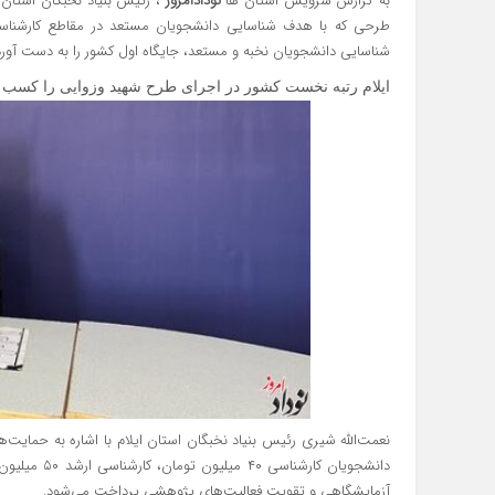
به گزارش سرویس استان ها
نودادامروز
، رئیس بنیاد نخبگان استان 
طرحی که با هدف شناسایی دانشجویان مستعد در مقاطع کارشناسی،
شناسایی دانشجویان نخبه و مستعد، جایگاه اول کشور را به دست آور
ایلام رتبه نخست کشور در اجرای طرح شهید وزوایی را کسب 
نعمت‌الله شیری رئیس بنیاد نخبگان استان ایلام با اشاره به حمایت‌ها
آزمایشگاهی و تقویت فعالیت‌های پژوهشی پرداخت می‌شود.