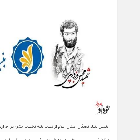
رئیس بنیاد نخبگان استان ایلام از کسب رتبه نخست کشور در اجرای 