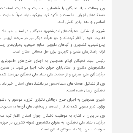
وی رسالت بنیاد نخبگان را شناسایی، حمایت و هدایت استعدادهای
دستگاه‌های اجرایی دانست و تأکید کرد: رویکرد بنیاد صرفاً حمایت
اساسی جامعه ایفای نقش کنند.
شیری از تشکیل «هیأت‌های اندیشه‌ورز» نخبگانی در استان خبر دا
فعالیت خود را آغاز کرده‌اند و دو هیأت دیگر نیز در مرحله ارزیابی و
پتروشیمی، کشاورزی و گیاهان دارویی، منابع طبیعی، بحران‌های زی
ارائه راهکارهای علمی و کاربردی برای حل مسائل استان است.
رئیس بنیاد نخبگان ایلام همچنین به اجرای طرح‌های «آموزش‌یار»
دانشجویان دکتری و استادیاران جوان نخبه اجرا می‌شود. در همین 
برگزیدگان ملی معرفی و از حمایت‌های بنیاد ملی نخبگان بهره‌مند شد
نخبگان ارسال شده است.
شیری همچنین به اجرای طرح «چالش ناترازی انرژی» موسوم به «شهید ب
وزارت نیرو معرفی شده‌اند تا از ایده‌ها و پیشنهادهای آن‌ها در مدیر
وی در پایان با اشاره به موفقیت نخبگان جوان استان اظهار کرد: 
برگزیده بنیاد ملی نخبگان، به عنوان دانشجوی نمونه کشوری در حوز
ظرفیت علمی ارزشمند جوانان استان است.