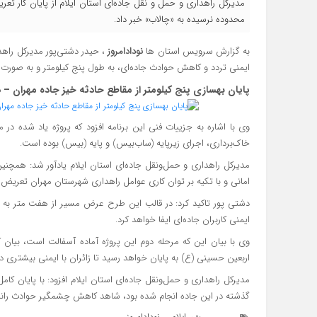
مدیرکل راهداری و حمل‌ و نقل جاده‌ای استان ایلام از پایان کار تع
محدوده نرسیده به «چالاب» خبر داد.
به گزارش سرویس استان ها
نودادامروز
، حیدر دشتی‌پور مدیرکل راهدا
ایمنی تردد و کاهش حوادث جاده‌ای، به طول پنج کیلومتر و به صورت
پایان بهسازی پنج کیلومتر از مقاطع حادثه‌ خیز جاده مهران – 
وی با اشاره به جزییات فنی این برنامه افزود که پروژه یاد شده د
خاک‌برداری، اجرای زیرپایه (ساب‌بیس) و پایه (بیس) بوده است.
امانی و با تکیه بر توان کاری عوامل راهداری شهرستان مهران تعری
ایمنی کاربران جاده‌ای ایفا خواهد کرد.
وی با بیان این که مرحله دوم این پروژه آماده آسفالت است، بیان کر
اربعین حسینی (ع) به پایان خواهد رسید تا زائران با ایمنی بیشتری در
گذشته در این جاده انجام شده بود، شاهد کاهش چشمگیر حوادث رانندگ
ایلام
نودادامروز