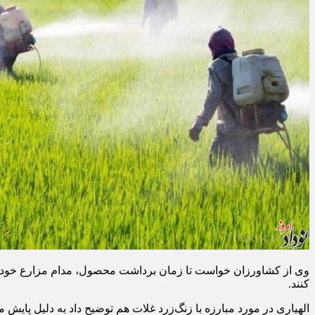
وی از کشاورزان خواست تا زمان برداشت محصول، مدام مزارع خود را
کنند.
الهیاری در مورد مبارزه با زنگ‌زرد غلات هم توضیح داد به دلیل پای