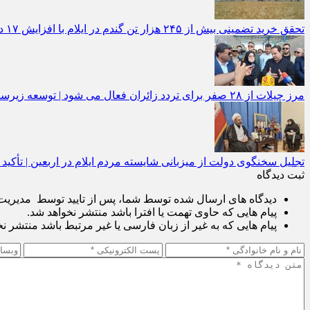
تحقق خرید تضمینی بیش از ۲۴۵ هزار تن گندم در ایلام با افزایش ۱۷ درصدی نسبت به سال گذشته
مرز چیلات از ۲۸ صفر برای تردد زائران فعال می‌ شود | توسعه زیرساخت‌ ها و اقتصاد اربعین در دستور کار دولت است | رونمایی از مهر رسمی گذرنامه مرز زمینی چیلات
تجلیل سخنگوی دولت از میزبانی شایسته مردم ایلام در اربعین | تأکید
ثبت دیدگاه
دیدگاه های ارسال شده توسط شما، پس از تایید توسط مدیریت پ
پیام هایی که حاوی تهمت یا افترا باشد منتشر نخواهد شد.
پیام هایی که به غیر از زبان فارسی یا غیر مرتبط باشد منتشر ن