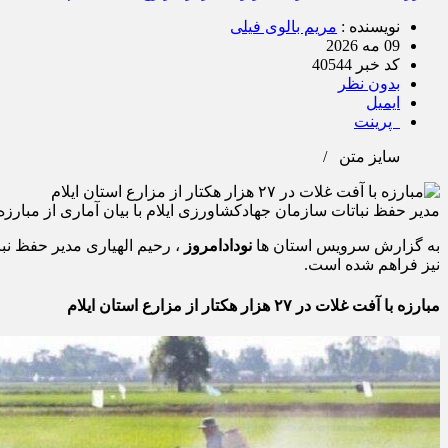
نویسنده :
مریم بالوی فیلی
09 مه 2026
کد خبر 40544
بدون نظر
ایمیل
پرینت
سایز متن
/
مدیر حفظ نباتات سازمان جهادکشاورزی ایلام با بیان آماری از مبارزه با آفت‌ها و بیماری‌های گیاهی، گفت: ۲۷ هزار
به گزارش سرویس استان ها
نودادامروز
، رحیم الهیاری مدیر حفظ نبا
نیز فراهم شده است.
مبارزه با آفت غلات در ۲۷ هزار هکتار از مزارع استان ایلام