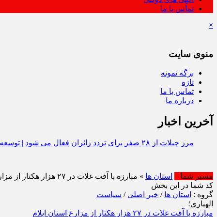
تماس با ما
×
منوی سایت
برگه نمونه
تازه
تماس با ما
درباره ما
آخرین اخبار
مرز چیلات از ۲۸ صفر برای تردد زائران فعال می‌ شود | توسعه زیرساخت‌ ها و اقتصاد اربعین در دستور کار دولت است | رونمایی از مهر رسمی گذرنامه مرز زمینی چیلات
مسیر شما
استان ها
» مبارزه با آفت غلات در ۲۷ هزار هکتار از مزارع استان ایلام
کد شما در این بخش
گروه :
استان ها
/
خبر اصلی
/
سیاست
الهیاری؛
مبارزه با آفت غلات در ۲۷ هزار هکتار از مزارع استان ایلام