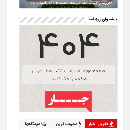
افزوده و آلایندگی طی دو ماهه نخست ۱۴۰۵ در استان ایلام
پیشخوان روزنامه
آخرین اخبار
محبوب ترین
دیدگاهها