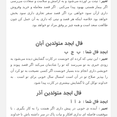
تعبیر :
نیتت بر آورده می‌شود و به آرامش و سلامت و سعادت می‌رسی
اگر بیمار هستی بهبود پیدا می‌کنی . اگر قصد معامله و خرید وفروش
داری ازآن سود خواهی برد اگر قصد سفر تجاری داری سود بخش
خواهد بود خلاصه اینکه هر قصد و نیتی که داری به آن عمل کن چون
طالعت سعد است و همه چیز بر وفق مراد تو خواهد بود.
فال ابجد متولدین آبان
ابجد فال شما : ب ج ب
تعبیر :
این نیتی که کرده ای خوبست در کارت گشایش دیده می‌شود به
زودی خبری به تو می‌رسد که تو را شادمان می‌کند اگر قصد پیوند و
خویشی داری انجام بده بسیار خوبست اگر کسی نصیحت به تو کرد آن
را بپذیر صلاح تو در آن است امسال سال خوبی برای تو است . به
خداوند توکل کن تا گشایش بیشتری در کارت پیدا شود.
فال ابجد متولدین آذر
ابجد فال شما :
د آ آ
تعبیر :
آینده ی خوبی در پیش داری اگر همتت را به کار بگیری ، با
موفقیت فاصله ای نداری افکار و نیات پاک در سر داشته باش تا خداوند