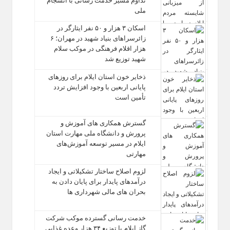
تداوم مسیر خدمت‌ رسانی با انسجام
ملی
اسکان ۳ هزار و ۵۰ نفر ایثارگر در
زائرسراهای بنیاد شهید در مهران؛ ۶
هزار اقلام فرهنگی در موکب سلام
شهید توزیع شد
ذخایر خون استان ایلام برای روزهای
پایانی اربعین با وجود افزایش تردد
تأمین است
گسترش همکاری‌ های آموزش و
پرورش و دانشگاه ملی مهارت استان
ایلام در مسیر توسعه آموزش‌های
مهارتی
لزوم اصلاح ساختار تشکیلاتی و ایجاد
درآمدهای پایدار برای پایان دادن به
بحران‌ های مالی شهرداری‌ ها
خدمت رسانی گسترده موکب شرکت
گاز ایلام با توزیع ۳۴ هزار وعده غذایی