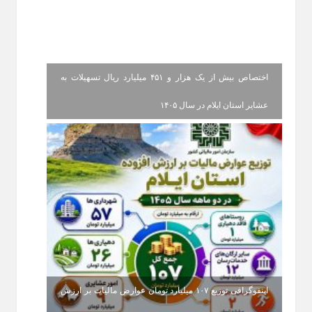
اختصاص بیش از یک هزار و ۴۵۱ میلیارد ریال تسهیلات به
عشایر استان ایلام در سال ۱۴۰۵
اینفوگرافی توزیع ۱۰۷ میلیارد تومان عوارض مالیات بر ارزش