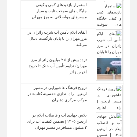
استمرار بازدیدهای کمی و کیفی
جایگاه‌ های سوخت ثابت و سیار
مسیرهای مواصلاتی به مرز مهران
آبفای ایلام تأمین آب شرب زائران در
مرز مهران را تا پایان بازگشت دنبال
می‌کند
تردد بیش از ۲.۵ میلیون زائر از مرز
مهران/ تداوم تأمین آب خنک تا خروج
آخرین زائر
ترویج فرهنگ عاشورایی در مسیر
اربعین | راه‌ اندازی «حسینه کتاب» در
موکب مرکزی دهلران
تلاش جهادی آب و فاضلاب ایلام در
اربعین ۱۴۰۵ | تضمین کیفیت آب برای
۳ میلیون مسافر در مسیر مهران