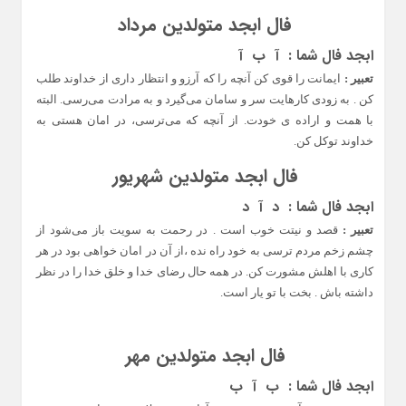
فال ابجد متولدین مرداد
ابجد فال شما :
آ ب آ
تعبیر :
ایمانت را قوی کن آنچه را که آرزو و انتظار داری از خداوند طلب
کن . به زودی کارهایت سر و سامان می‌گیرد و به مرادت می‌رسی. البته
با همت و اراده ی خودت. از آنچه که می‌ترسی، در امان هستی به
خداوند توکل کن.
فال ابجد متولدین شهریور
ابجد فال شما : د آ د
تعبیر :
قصد و نیتت خوب است . در رحمت به سویت باز می‌شود از
چشم زخم مردم ترسی به خود راه نده ،از آن در امان خواهی بود در هر
کاری با اهلش مشورت کن. در همه حال رضای خدا و خلق خدا را در نظر
داشته باش . بخت با تو یار است.
فال ابجد متولدین مهر
ابجد فال شما : ب آ ب