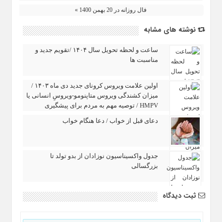
فال روزانه در 20 بهمن 1400 »
نوشته های مشابه
ساعت و لحظه تحویل سال ۱۴۰۴ /تقویم جدید و
مناسبت ها
اولین علامت ویروس کرونای جدید دی ماه ۱۴۰۳ /
میزان کشندگی ویروس متاپنومو-ویروسِ انسانی یا
HMPV / توصیه مهم به مردم برای پیشگیری
دعای قبل از خواب / دعا هنگام خواب
جدول واکسیناسیون نوزادان از بدو تولد تا
بزرگسالی
ثبت دیدگاه