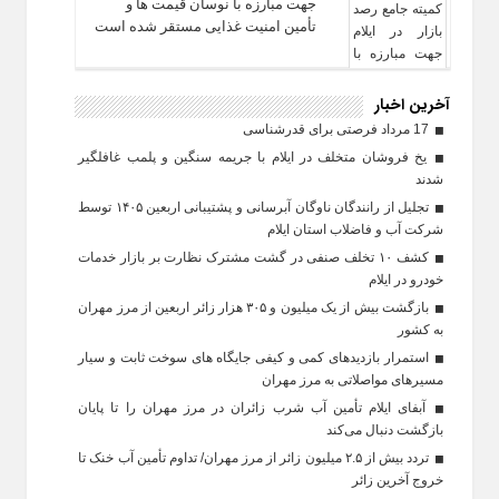
جهت مبارزه با نوسان قیمت‌ ها و
تأمین امنیت غذایی مستقر شده است
آخرین اخبار
17 مرداد فرصتی برای قدرشناسی
یخ‌ فروشان متخلف در ایلام با جریمه سنگین و پلمب غافلگیر
شدند
تجلیل از رانندگان ناوگان آبرسانی و پشتیبانی اربعین ۱۴۰۵ توسط
شرکت آب و فاضلاب استان ایلام
کشف ۱۰ تخلف صنفی در گشت مشترک نظارت بر بازار خدمات
خودرو در ایلام
بازگشت بیش از یک میلیون و ۳۰۵ هزار زائر اربعین از مرز مهران
به کشور
استمرار بازدیدهای کمی و کیفی جایگاه‌ های سوخت ثابت و سیار
مسیرهای مواصلاتی به مرز مهران
آبفای ایلام تأمین آب شرب زائران در مرز مهران را تا پایان
بازگشت دنبال می‌کند
تردد بیش از ۲.۵ میلیون زائر از مرز مهران/ تداوم تأمین آب خنک تا
خروج آخرین زائر