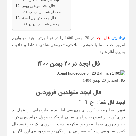
فال ابجد متولدین بهمن
ابجد فال شما : ج ب ب
فال ابجد متولدین اسفند
ابجد فال شما : ب ج ج
،
در 20 بهمن 1400 را در نودادبرتر ببینید.امیدواریم
نودادبرتر
فال ابجد
امروز بخت شما با خوشی، سلامتی، تندرستی،شادی، نشاط و عاقبت
بخیری آغاز شود.
فال ابجد در 20 بهمن 1400
فال ابجد در 20 بهمن 1400
فال ابجد متولدین فروردین
ابجد فال شما : ج آ ‌آ
تعبیر :
به آنچه نیت کرده ای می‌رسی اما باید منتظر بمانی. از اعمال بد
دوری کن تا از غم و رنج در امان بمانی. از فکر بد و پول حرام دوری کن ،
خداوند روزی تو را به تو حواله کرده است . به زودی یک خبر خوشحال
کننده به تو می‌رسد که تغییراتی در زندگی تو به وجود می‌آورد اگر در