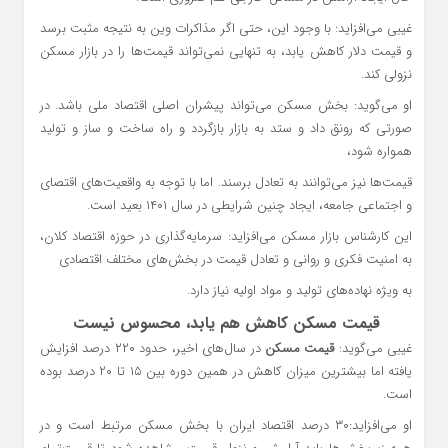
غیبی می‌افزاید: با وجود این، حتی اگر مذاکرات وین به نتیجه مثبت برسد
و قیمت دلار کاهش یابد، به تنهایی نمی‌تواند قیمت‌ها را در بازار مسکن
نزولی کند.
او می‌گوید: بخش مسکن می‌تواند پیشران اصلی اقتصاد ملی باشد. در
صورتی که رونق داد و ستد به بازار بازگردد و راه ساخت و ساز و تولید
همواره شود،
قیمت‌ها نیز می‌توانند به تعادل برسند. اما با توجه به واقعیت‌های اقتصای
و اجتماعی جامعه، ایجاد چنین شرایطی در سال ۱۴۰۱ بعید است.
این کارشناس بازار مسکن می‌افزاید: سرمایه‌گذاری در حوزه اقتصاد کلان،
به امنیت فکری و روانی و تعادل قیمت در بخش‌های مختلف اقتصادی
به ویژه نهاده‌های تولید و مواد اولیه نیاز دارد.
قیمت مسکن کاهش هم یابد، محسوس نیست
غیبی می‌گوید:
قیمت مسکن
در سال‌های اخیر، حدود ۲۲۰ درصد افزایش
یافته اما بیشترین میزان کاهش در همین دوره بین ۱۵ تا ۲۰ درصد بوده
است.
او می‌افزاید:۳۰ درصد اقتصاد ایران با بخش مسکن مرتبط است و در