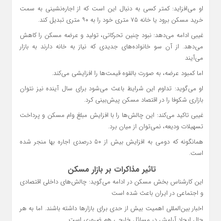
او می‌افزاید: کمتر کسی به دنبال این است که از اجاره‌نشینی به سمت
خرید مسکن برود یا خانه ۷۵ متری خود را به ۹۰ متری تبدیل کند.
غیبی ادامه می‌دهد: نبود چنین تحرکاتی، تولید و عرضه مسکن را کاهش
می‌دهد. از آن سو خانواده‌های جدیدی که نیاز به خانه دارند به بازار
می‌آیند
اما کمبود عرضه، به صورت بالقوه قیمت‌ها را افزایشی می‌کند.
او می‌گوید: تداوم این شرایط باعث می‌شود برای سال آینده نیز نتوان
بازاری شکوفا را در اقتصاد مسکن پیش‌بینی کرد.
غیبی تاکید می‌کند: این چالش‌ها را با افزایش مبلغ وام مسکن و پرداخت
تسهیلات ودیعه، نمی‌توان از میان برد.
همانگونه که دومی به افزایش بیش از ۵۰ درصدی اجاره بها منجر شده
است.
تاثیر مذاکرات بر بازار مسکن
این کارشناس بخش مسکن در ادامه می‌گوید: چالش‌های داخلی اقتصادی
و اجتماعی در ایران باعث شده است
اخبار بین‌المللی اهمیت بیش از حدی برای بازارها داشته باشند. اما به هر
حال ایجاد آرامش در مسائل خارجی هم ضروری است.