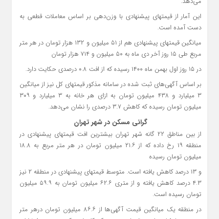
می‌دهد.
این آمار از قیمتهای پیشنهادی با وزن‌دهی بر اساس معاملات قطعی به
دست آمده است.
میانگین قیمتهای پیشنهادی هم از ۵۱ میلیون و ۱۳۲ هزار تومان در هر متر
مربع طی ۱۵ روز آخر دی ماه به ۵۰ میلیون و ۷۱۴ هزار تومان
در ۱۵ روز اول بهمن ماه ۱۴۰۰ رسیده که از افت ۰.۸ درصدی حکایت دارد.
بر اساس آگهی‌های ثبت شده در سامانه مذکور قیمتهای کل نیز از میانگین
۳ میلیارد و ۴۳۸ میلیون تومان به ازای هر خانه به ۳ میلیارد و ۳۰۹
میلیون تومان رسیده که کاهش ۳.۷ درصدی را نشان می‌دهد.
گرانی مسکن در شهر تهران
از بین مناطق ۲۲ گانه شهر تهران بیشترین افت قیمتهای پیشنهادی در
منطقه ۱۹ رخ داده که از ۲۱.۶ میلیون تومان در هر متر مربع به ۱۸.۸
میلیون تومان رسیده
و ۱۳ درصد کاهش یافته است. متوسط قیمتهای پیشنهادی در منطقه ۲ نیز
۴.۳ درصد کاهش یافته و از متری ۶۲.۶ میلیون تومان به ۵۹.۹ میلیون
تومان رسیده است.
در منطقه یک میانگین قیمت آگهی‌ها از ۸۶.۶ میلیون تومان درهر متر