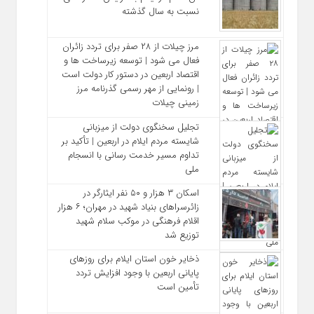
نسبت به سال گذشته
مرز چیلات از ۲۸ صفر برای تردد زائران
فعال می‌ شود | توسعه زیرساخت‌ ها و
اقتصاد اربعین در دستور کار دولت است
| رونمایی از مهر رسمی گذرنامه مرز
زمینی چیلات
تجلیل سخنگوی دولت از میزبانی
شایسته مردم ایلام در اربعین | تأکید بر
تداوم مسیر خدمت‌ رسانی با انسجام
ملی
اسکان ۳ هزار و ۵۰ نفر ایثارگر در
زائرسراهای بنیاد شهید در مهران؛ ۶ هزار
اقلام فرهنگی در موکب سلام شهید
توزیع شد
ذخایر خون استان ایلام برای روزهای
پایانی اربعین با وجود افزایش تردد
تأمین است