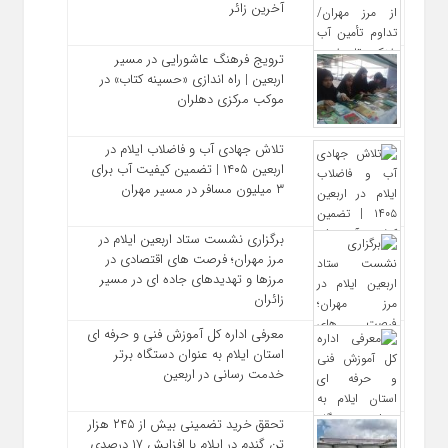
آخرین زائر
ترویج فرهنگ عاشورایی در مسیر
اربعین | راه‌ اندازی «حسینه کتاب» در
موکب مرکزی دهلران
تلاش جهادی آب و فاضلاب ایلام در
اربعین ۱۴۰۵ | تضمین کیفیت آب برای
۳ میلیون مسافر در مسیر مهران
برگزاری نشست ستاد اربعین ایلام در
مرز مهران؛ فرصت‌ های اقتصادی در
مرزها و تهدیدهای جاده‌ ای در مسیر
زائران
معرفی اداره کل آموزش فنی و حرفه‌ ای
استان ایلام به‌ عنوان دستگاه برتر
خدمت‌ رسانی در اربعین
تحقق خرید تضمینی بیش از ۲۴۵ هزار
تن گندم در ایلام با افزایش ۱۷ درصدی