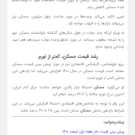
همه زیربخش‌ها باید آرامش و نزول قیمت مشاهده شود تا قیمت‌تمام
شده مسکن کاهش یابد.
غیبی تاکید می‌کند: وعده‌ها در مورد ساخت چهار میلیون مسکن نیز
می‌تواند بازارها را با التهاب مواجه کند.
به ویژه اینکه چند دولت در طول سال‌های گذشته نتوانستند مسکن مهر
را به نتیجه مطلوب برسانند. در مورد تحقق وعده دولت سیزدهم هم، امید
چندانی وجود ندارد.
رشد قیمت مسکن، کمتر از تورم
برزو حق‌شناس، کارشناس اقتصادی نیز در مورد پیش بینی قیمت مسکن
معتقد است قیمت مسکن در سال ۱۴۰۱ افزایش می‌یابد اما بازدهی این
بخش کمتر از تورم است.
او می‌گوید:
مسکن
احتمالا بازار راکدی خواهد داشت. مرکز آمار ایران،
آخرین نرخ تورم سالانه را ۴۲٫۲ درصد اعلام کرد.
این رقم با توجه به شاخص‌های اقتصادی احتمالا افزایش می‌یابد. در این
شرایط بازدهی بخش
مسکن
ممکن است بین ۲۵ تا ۳۰ درصد باشد.
بیشتربخوانید:
پیش بینی قیمت دلار هفته اول اسفند ۱۴۰۰