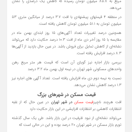
مربع به ۸۵.۸ میلیون تومان رسیده که کاهش یک درصدی را نشان
می‌دهد.
در منطقه ۴ قیمتهای پیشنهادی با افت ۳.۷ درصد از میانگین متری ۵۳
میلیون تومان به ۵۱.۱ میلیون تومان کاهش یافته است.
همچنین درصد تغییرات تعداد آگهی‌های ۱۵ روز ابتدای بهمن ماه در
مقایسه با ۱۵ روز آخر دی ماه از افت ۱۰.۳ درصد حکایت دارد که می‌تواند
نشانه‌ای از کاهش تمایل برای فروش باشد. در عین حال بازدید از آگهی‌ها
۸.۳ درصد افزایش یافته است.
بررسی بازار اجاره نیز گویای آن است که قیمت هر متر مربع رهن
واحدهای مسکونی شهر تهران در نیمه اول بهمن ماه ۳.۲ درصد
نسبت به نیمه دوم دی ماه افزایش یافته است. تعداد آگهی های اجاره نیز
۱.۳ درصد کاهش نشان می‌دهد.
قیمت مسکن در شهرهای بزرگ
افت هرچند ناچیز
در شهر تهران
در عین حال که از غلبه
قیمت مسکن
انتظارات کاهشی بر انتظارات افزایشی در این بازار حکایت دارد
می‌تواند نشانه‌ای از نبود ظرفیت در این بازار باشد. طی یک سال گذشته
تورم بازار مسکن در شهر تهران ۲۰ درصد بوده و این در حالی است که