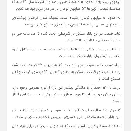
نرخهای پیشنهادی حدود ۱۰ درصد کاهش یافته و از آذرماه سال گذشته که
متوسط قیمت آگهی‌ها ۵۷ میلیون تومان در هر متر مربع بود هم‌اکنون
به حدود ۵۱ میلیون تومان رسیده است. نزدیک شدن نرخهای پیشنهادی
با قیمتهای قطعی از تخلیه تدریجی حباب بازار مسکن خبر می‌دهد.
ثبات قیمت در این بازار مسکن در شرایطی ایجاد شده که معاملات طی دو
ماه اخیر مقداری افزایش یافته است.
به نظر می‌رسد بخشی از تقاضا با هدف حفظ سرمایه در مقابل تورم
احتمالی آینده وارد بازار مسکن شده است.
با احتساب تورم عمومی دی ماه ۱۴۰۰ که به میزان ۴۲ درصد اعلام شد،
رشد ۲۰ درصدی قیمت مسکن به معنای کاهش ۲۲ درصدی قیمت واقعی
مسکن است و
در سال ۱۴۰۱ احتمال جا ماندگی بیشتر این بازار از تورم عمومی وجود دارد.
با این پیش فرض، طبیعتا ورود به بازار مسکن بهتر است در مقطعی اتفاق
بیفتد
که نرخ رشد سالیانه قیمت آن با تورم عمومی همطراز شود. البته فعالان
این بازار از جمله مصطفی قلی خسروی ـ رییس اتحادیه مشاوران املاک ـ
معتقدند مسکن دارایی امنی است که به عنوان سپری در برابر تورم عمل