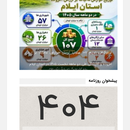
اینفوگرافی توزیع ۱۰۷ میلیارد تومان عوارض مالیات بر ارزش
افزوده و آلایندگی طی دو ماهه نخست ۱۴۰۵ در استان ایلام
پیشخوان روزنامه