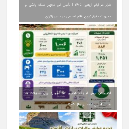
بازار در ایام اربعین ۱۴۰۵ | تأمین ارز، تجهیز شبکه بانکی و
مدیریت دقیق توزیع اقلام اساسی در مسیر زائران
اختصاص بیش از یک هزار و ۴۵۱ میلیارد ریال تسهیلات به
عشایر استان ایلام در سال ۱۴۰۵