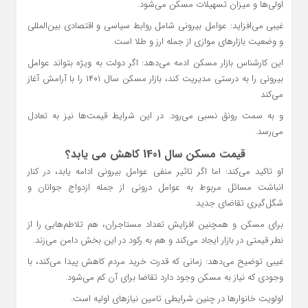
اولی‌ها و میزان تسهیلات مسکن می‌شود.
غیبی می‌افزاید: عوامل بیرونی شامل روابط سیاسی و اقتصادی بین‌المللی
و وضعیت بازارهای موازی از جمله ارز و طلا است.
این کارشناس بازار مسکن ادمه می‌دهد: اگر دولت به ویژه بتواند عوامل
بیرونی را به درستی مدیریت کند، بازار مسکن سال ۱۴۰۱ را با آرامش آغاز
می‌کند
و به سمت رونق نسبی می‌رود. در این شرایط قیمت‌ها نیز به تعادل
می‌رسد.
قیمت مسکن سال 1401 کاهش می یابد؟
او تاکید می‌کند: اما اگر تاثیر منفی عوامل بیرونی ادامه یابد، در کنار
انباشت مسائل مربوط به عوامل درونی از جمله ازدواج جوانان و
شگل‌گیری تقاضای جدید
برای مسکن و همچنین افزایش تعداد مستاجران، هم تلاطم‌هایی را از
نطر قیمتی در بازار ایجاد می‌کند و هم به رکود در این بخش دامن می‌زند.
غیبی توضیح می‌دهد: زمانی که قدرت خرید مردم کاهش پیدا می‌کند، با
وجودی که نیاز به مسکن وجود دارد تقاضا برای آن کم می‌شود.
اولویت خانوارها در چنین شرایطی تامین نیازهای اولیه است.