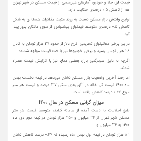
قیمت ارز، طلا و خودرو، آمارهای غیررسمی از قیمت مسکن در شهر تهران
هم از کاهش ۰.۵ درصدی حکایت دارد.
اولین واکنش بازار مسکن نسبت به روند مثبت مذاکرات هسته‌ای به شکل
کاهش ۰.۵ درصدی متوسط قیمتهای پیشنهادی از سوی مالکان بروز پیدا
کرد.
در پی برخی معافیتهای تحریمی، نرخ دلار از حدود ۲۹ هزار تومان به کانال
۲۶ هزار تومان رسید و برخی خودروها نیز با افت قیمت مواجه شدند؛
اگرچه به دلیل سردرگمی بازار، بعضی مدلها نیز با افزایش قیمت همراه
شدند.
اما رصد آخرین وضعیت بازار مسکن نشان می‌دهد در نیمه نخست بهمن
ماه ۱۴۰۰ قیمت کل خانه در آگهی‌های ملکی ۳.۷ درصد و قیمت هر متر
مربع ۰.۴۷ درصد کاهش یافته است.
میزان گرانی مسکن در سال 1400
طبق اطلاعات به دست آمده از سامانه کیلید، متوسط قیمت هر متر
مسکن شهر تهران از ۳۴ میلیون و ۲۵۰ هزار تومان در نیمه دوم دی ماه
۱۴۰۰ به ۳۴ میلیون و
۸۹ هزار تومان در نیمه اول بهمن ماه رسیده که ۰.۴۷ درصد کاهش نشان