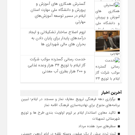
گسترش همکاری‌ های آموزش و
پرورش و دانشگاه ملی مهارت استان
ایلام در مسیر توسعه آموزش‌های
مهارتی
لزوم اصلاح ساختار تشکیلاتی و ایجاد
درآمدهای پایدار برای پایان دادن به
بحران‌ های مالی شهرداری‌ ها
خدمت رسانی گسترده موکب شرکت
گاز ایلام با توزیع ۳۴ هزار وعده غذایی
و ۲۰۰ هزار بطری آب معدنی
آخرین اخبار
برگزاری دهه فرهنگی ترویج معارف نماز و مسجد در ایلام؛ تبیین
برنامه‌های متنوع برای نهادینه‌سازی فرهنگ اقامه نماز
تاکید معاون استاندار ایلام بر لزوم اولویت‌ بندی طرح‌ ها و توزیع
شهرستانی تسهیلات
سطرهای سرد هفده مرداد
ثبت تردد بیش از یک میلیون وسیله نقلیه در ایام اربعین حسینی