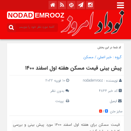
NODAD
EMROOZ
.ir
کد شما در این بخش
گروه :
خبر اصلی
/
مسکن
پیش بینی قیمت مسکن هفته اول اسفند ۱۴۰۰
نویسنده :
nodademrooz
10 فوریه 2022
کد خبر 4844
بدون نظر
ایمیل
پرینت
سایز متن
/
قیمت مسکن برای هفته اول اسفند 1400 مورد پیش بینی و بررسی