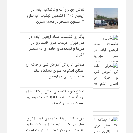
تلاش جهادی آب و فاضلاب ایلام در
اربعین ۱۴۰۵ | تضمین کیفیت آب برای
۳ میلیون مسافر در مسیر مهران
برگزاری نشست ستاد اربعین ایلام در
مرز مهران؛ فرصت‌ های اقتصادی در
مرزها و تهدیدهای جاده‌ ای در مسیر
زائران
معرفی اداره کل آموزش فنی و حرفه‌ ای
استان ایلام به‌ عنوان دستگاه برتر
خدمت‌ رسانی در اربعین
تحقق خرید تضمینی بیش از ۲۴۵ هزار
تن گندم در ایلام با افزایش ۱۷ درصدی
نسبت به سال گذشته
مرز چیلات از ۲۸ صفر برای تردد زائران
فعال می‌ شود | توسعه زیرساخت‌ ها و
اقتصاد اربعین در دستور کار دولت است