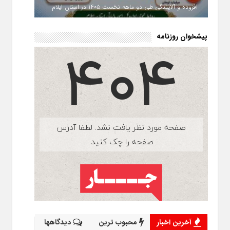
افزوده و آلایندگی طی دو ماهه نخست ۱۴۰۵ در استان ایلام
پیشخوان روزنامه
آخرین اخبار
محبوب ترین
دیدگاهها