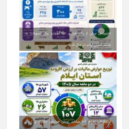
اختصاص بیش از یک هزار و ۴۵۱ میلیارد ریال تسهیلات به
عشایر استان ایلام در سال ۱۴۰۵
اینفوگرافی توزیع ۱۰۷ میلیارد تومان عوارض مالیات بر ارزش