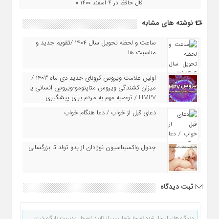
فال حافظ در 4 اسفند 1400 »
نوشته های مشابه
ساعت و لحظه تحویل سال ۱۴۰۴ /تقویم جدید و
مناسبت ها
اولین علامت ویروس کرونای جدید دی ماه ۱۴۰۳ /
میزان کشندگی ویروس متاپنومو-ویروسِ انسانی یا
HMPV / توصیه مهم به مردم برای پیشگیری
دعای قبل از خواب / دعا هنگام خواب
جدول واکسیناسیون نوزادان از بدو تولد تا بزرگسالی
ثبت دیدگاه
دیدگاه های ارسال شده توسط شما، پس از تایید توسط مدیریت پایگاه خبری