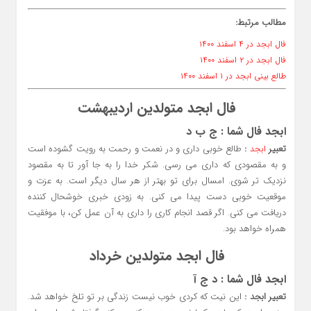
مطالب مرتبط:
فال ابجد در ۴ اسفند ۱۴۰۰
فال ابجد در ۲ اسفند ۱۴۰۰
طالع بینی ابجد در ۱ اسفند ۱۴۰۰
فال ابجد متولدین اردیبهشت
ابجد فال شما :
ج ب د
تعبیر
:
طالع خوبی داری و در نعمت و رحمت به رویت گشوده است
ابجد
و به مقصودی که داری می رسی. شکر خدا را به جا آور تا به مقصود
نزدیک تر شوی. امسال برای تو بهتر از هر سال دیگر است. به عزت و
موقعیت خوبی دست پیدا می کنی. به زودی خبری خوشحال کننده
دریافت می کنی. اگر قصد انجام کاری را داری به آن عمل کن، با موفقیت
همراه خواهد بود.
فال ابجد متولدین خرداد
ابجد فال شما : د ج آ
تعبیر ابجد :
این نیت که کردی خوب نیست زندگی بر تو تلخ خواهد شد.