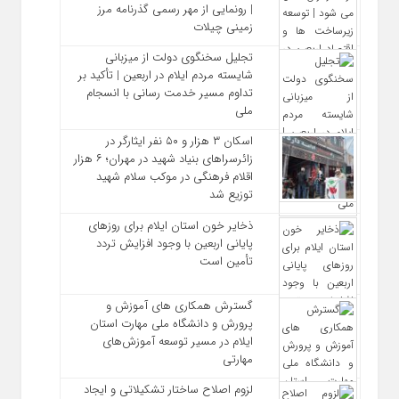
| رونمایی از مهر رسمی گذرنامه مرز
زمینی چیلات
تجلیل سخنگوی دولت از میزبانی
شایسته مردم ایلام در اربعین | تأکید بر
تداوم مسیر خدمت‌ رسانی با انسجام
ملی
اسکان ۳ هزار و ۵۰ نفر ایثارگر در
زائرسراهای بنیاد شهید در مهران؛ ۶ هزار
اقلام فرهنگی در موکب سلام شهید
توزیع شد
ذخایر خون استان ایلام برای روزهای
پایانی اربعین با وجود افزایش تردد
تأمین است
گسترش همکاری‌ های آموزش و
پرورش و دانشگاه ملی مهارت استان
ایلام در مسیر توسعه آموزش‌های
مهارتی
لزوم اصلاح ساختار تشکیلاتی و ایجاد