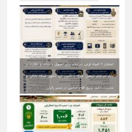
استقرار ۹ کمیته فرعی در ایلام برای تسهیل خدمات و نظارت بر
بازار در ایام اربعین ۱۴۰۵ | تأمین ارز، تجهیز شبکه بانکی و
مدیریت دقیق توزیع اقلام اساسی در مسیر زائران