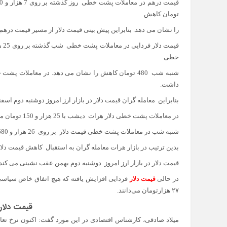
تومان کاهش
را نشان می دهد. بنابراین پیش بینی قیمت دلار از مسیر قیمت دره
خطی
داشت.
بنابراین معامله گران قیمت دلار در بازار ارز امروز دوشنبه دوم اسفند 1400 را نزولی پیش بینی کرده ا
در معاملات پشت خطی دلار هرات دیشب با 25 هزار و 150 تومان معامله شد که نسبت به قیمت شنبه شب 530 تومان افت کرده بود.
شنبه شب در معاملات پشت خطی قیمت دلار بر روی 26 هزار و 680 تومان قرار داشت.
بدین ترتیب در بازار هرات معامله گران به استقبال کاهش قیمت دلار 
قیمت دلار در بازار ارز امروز دوشنبه دوم بهمن عقب نشینی می کند.
در حالی
فردایی افزایش یافته که هیچ اتفاق خاص سیاسی‌
قیمت دلار
۲۷ هزارتومان می‌دانند.
قیمت دلار در