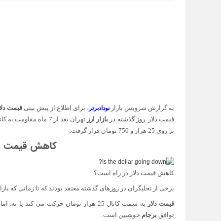
به گزارش سرویس بازار
، برای اطلاع از پیش بینی
قیمت دلا
نودادبرتر
قیمت دلار روز گذشته در
بازار ارز
تهران بعد از 7 ماه مقاومت به کانال 25 هزار تومان برگشت.
بر روی 25 هزار و 750 تومان قرار گرفت.
کاهش قیمت دلا
کاهش قیمت دلار در راه است؟
برخی از تحلیگران در روزهای گذشته معتقد بودند که تا زمانی که با
قیمت دلار
به سمت کانال 25 هزار تومان حرکت می کند یا نه. اما روز گذشته با سقوط دلار به کانال 25 هزار تومان احتمالا
توافق
برجام
خوشبین است .