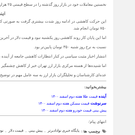
نخستین معاملات خود در بازار روز گذشته را در سطح قیمتی ۲۵ هزار ۹۰۰ تومان آغاز کردند.
آیند
۷۵۰ تومان انجام شد.
اما این پایان کار روند کاهشی روز یکشنبه نبود و قیمت دلار در آخرین معاملات دیروز به رق
نسبت به نرخ روز شنبه ۳۵۰ تومان پایین‌تر بود.
انتشار اخبار مثبت سیاسی در کنار انتظارات کاهشی جامعه از آینده 
اما شنیده‌ها از هسته مرکزی بازار ارز تهران خبر از کاهش چشمگیر می
عده‌ای کارشناسان و تحلیلگران بازار ارز به سه عامل مهم در توضیح
بیشتربخوانید:
آینده
قیمت طلا هفته دوم اسفند ۱۴۰۰
سرنوشت
قیمت مسکن هفته دوم اسفند ۱۴۰۰
پیش بینی قیمت خودرو هفته دوم اسفند ۱۴۰۰
انتهای پیام/
پایگاه خبری نوادادبرتر
پیش بینی
قیمت دلار
نود
برچسب ها :
,
,
,