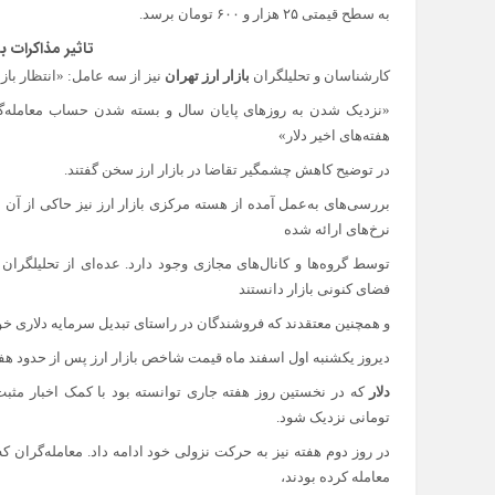
به سطح قیمتی ۲۵ هزار و ۶۰۰ تومان برسد.
تاثیر مذاکرات ب
کارشناسان و تحلیلگران
بازار ارز تهران
نیز از سه عامل: «انتظار باز
«نزدیک شدن به روز‌های پایان سال و بسته شدن حساب معامله‌
هفته‌های اخیر دلار»
در توضیح کاهش چشمگیر تقاضا در بازار ارز سخن گفتند.
بررسی‌های به‌عمل آمده از هسته مرکزی بازار ارز نیز حاکی از آ
نرخ‌های ارائه شده
توسط گروه‌ها و کانال‌های مجازی وجود دارد. عده‌ای از تحلیلگرا
فضای کنونی بازار دانستند
و همچنین معتقدند که فروشندگان در راستای تبدیل سرمایه دلاری خود
دیروز یکشنبه اول اسفند ماه قیمت شاخص بازار ارز پس از حدود هفت ماه به پله‌های
دلار
تومانی نزدیک شود.
معامله کرده بودند،