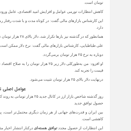
تومان است.
کاهش انتظارات تورمی عوامل و افزایش امید اقتصادی، عامل ورود دلار به کانال ۲۵ ه
این کارشناس بازازهای مالی گفت: در کوتاه مدت و با شدت رفتار رمه
دارد.
همانطور که در گذشته نیز بارها تکرار شد، دلار بالای ۲۸ هزار تومان نیز ناپایدار است.
علی طباطبایی، کارشناس بازارهای مالی گفت: نرخ دلار ممکن است تا ۲۲ هزار تومان نیز پایین بیاید، اما این احتمال ضعیف 
دوباره به نرخ ۲۵ هزار تومان برمی‌گردد.
او افزود: من به‌طورکلی دلار زیر ۲۵ هزار 
قیمت را تجربه کند.
درنهایت دلار بالای ۲۵ هزار تومان تثبیت می‌شود.
عوامل اصلی ت
روز گذشته شاخص بازار ارز در کا
حصول توافق جدید
بین ایران و قدرت‌های جهانی از هر زمان دیگری محتمل‌تر است، پیش
کاهشی است.
این انتظارات از حصول مجدد
توافق هسته‌ای
درکنار انتشار اخبار