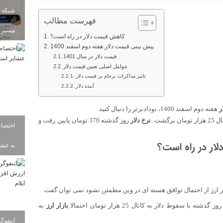
شبکه ب
فهرست مطالب
مسیر ز
کاهش قیمت دلار در راه است؟
پیش بینی قیمت دلار هفته دوم اسفند 1400
قیمت دلار در سال 1401
عوامل اصلی تعیین قیمت دلار
تاثیر مذاکرات برجام بر قیمت دلار
آینده دلار
ر
هفته دوم اسفند 1400، نودادبرتر را دنبال کنید.
نرخ دلار
روز گذشته 370 تومان پایین رفت و
ر در راه است؟
به عشای
زار ارز از احتمال توافق هسته ای در وین مطمئن نشود نمی توان گفت
بازار ارز
به