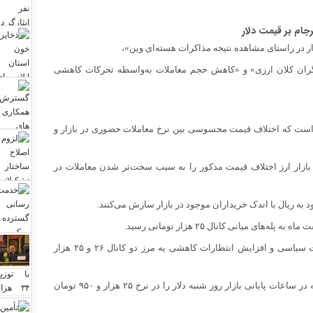
رجام بر قیمت دلار
ار در راستای مشاهده نتیجه مذاکرات هسته‌ای وین»،
گران کلان ارزی» و «کاهش حجم معاملات به‌واسطه تحرکات کاهشی
ن است که اختلاف قیمت محسوسی بین نرخ معاملات حضوری در بازار و
ن بازار ارز اختلاف قیمت مذکور را به سبب سخت‌تر شدن معاملات در
 به ریال با اندک خریداران موجود در بازار سازش می‌کنند.
 میانی کانال ۲۵ هزار تومانی رسید.
که در نخستین روز هفته جاری توانسته بود با کمک اخبار مثبت سیاسی و افزایش انتظارات کاهشی به مرز دو کانال ۲۶ و ۲۵ هزار
در روز دوم هفته نیز به حرکت نزولی خود ادامه داد. معامله‌گران که در ساعات پایانی بازار روز شنبه دلار را در نرخ ۲۵ هزار و ۹۵۰ تومان