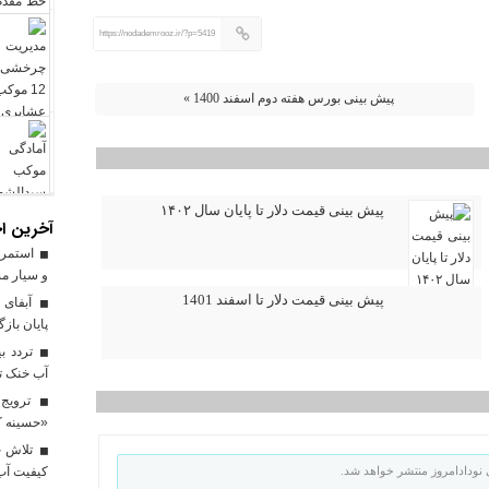
https://nodademrooz.ir/?p=5419
پیش بینی بورس هفته دوم اسفند 1400 »
پیش بینی قیمت دلار تا پایان سال ۱۴۰۲
آخرین اخ
استمرار
و سیار م
پیش بینی قیمت دلار تا اسفند 1401
آبفای ا
پایان باز
آب خنک تا
ترویج 
«حسینه ک
کیفیت آب برای ۳ میلیون مس
نودادامروز منتشر خواهد شد.