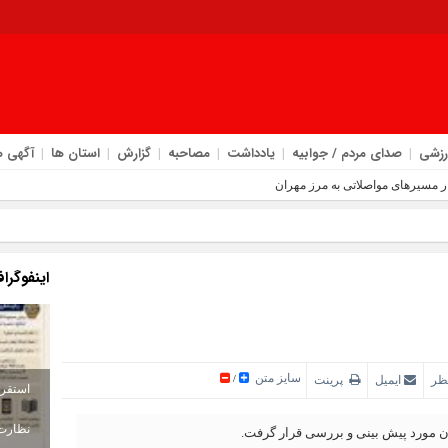
رزشی
صدای مردم / جوابیه
یادداشت
مصاحبه
گزارش
استان ها
آگهی ه
ر مسیرهای مواصلاتی به مرز مهران
د
 مرکزی دهلران
اینفوگرا
 و تهدیدهای جاده‌ ای در مسیر زائران
ت‌ رسانی در اربعین
سایز متن
ظر
ایمیل
پرینت
/
 مورد پیش بینی و بررسی قرار گرفت.