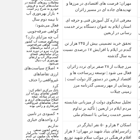
معاملات روز‌های گذشته در
مهران؛ فرصت‌ های اقتصادی در مرزها و
سایت‌های خرید و فروش
خودرو به شرح زیر است.
تهدیدهای جاده‌ ای در مسیر زائران
بازار بهره‌وری آب
تا نیمه دوم سال
معرفی اداره کل آموزش فنی و حرفه‌ ای
فعال می‌شود/
استان ایلام به‌ عنوان دستگاه برتر خدمت‌
گواهی صرفه‌جویی
رسانی در اربعین
آب چه مزایای دارد؟
سخنگوی صنعت آب کشور
تحقق خرید تضمینی بیش از ۲۴۵ هزار تن
گفت: گواهی صرفه‌جویی
آب در ادامه برنامه‌های
گندم در ایلام با افزایش ۱۷ درصدی نسبت
وزارت نیرو در دوره جدید
برای ساماندهی فضای
به سال گذشته
کسب‌وکار آب و ارتقای
بهره‌وری آب دنبال
می‌شود.
مرز چیلات از ۲۸ صفر برای تردد زائران
اصلاح سیاست‌های
فعال می‌ شود | توسعه زیرساخت‌ ها و
ارزی تقاضاهای
اقتصاد اربعین در دستور کار دولت است |
غیرواقعی را حذف
رونمایی از مهر رسمی گذرنامه مرز
کرد
بانک مرکزی اعلام کرد:
زمینی چیلات
کاهش تقاضای روزانه ارز
در مرکز مبادله، نتیجه
اصلاح سیاست‌های ارزی و
تجلیل سخنگوی دولت از میزبانی شایسته
حذف تقاضا‌های غیرواقعی،
غیرتجاری و رانتی بوده
مردم ایلام در اربعین | تأکید بر تداوم
است.
کمبودی در تامین
مسیر خدمت‌ رسانی با انسجام ملی
آرد واحد‌های خبازی
اسکان ۳ هزار و ۵۰ نفر ایثارگر در
نداریم
رئیس انجمن صنفی
زائرسراهای بنیاد شهید در مهران؛ ۶ هزار
آردسازان گفت: بنابر آمار
ماهانه یک میلیون تن گندم
اقلام فرهنگی در موکب سلام شهید توزیع
در واحد‌های خبازی و صنف