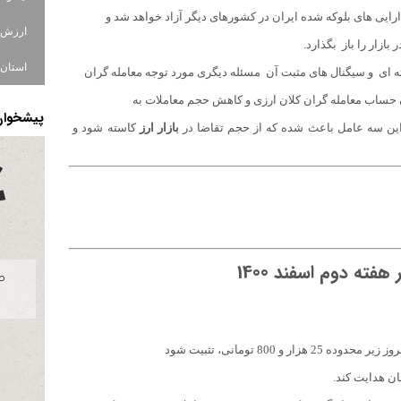
از دارایی های بلوکه شده ایران در کشورهای دیگر آزاد خواهد شد و
زار را باز بگذارد.
استان ا
هسته ای و سیگنال های مثبت آن مسئله دیگری مورد توجه معامله گران
حساب معامله ‌گران کلان ارزی و کاهش حجم معاملات به ‌
پیشخوان 
د این سه عامل باعث شده که از حجم تقاضا در
بازار ارز
کاسته شود و
ته دوم اسفند 1400
ده 25 هزار و 800 تومانی، تثبیت شود