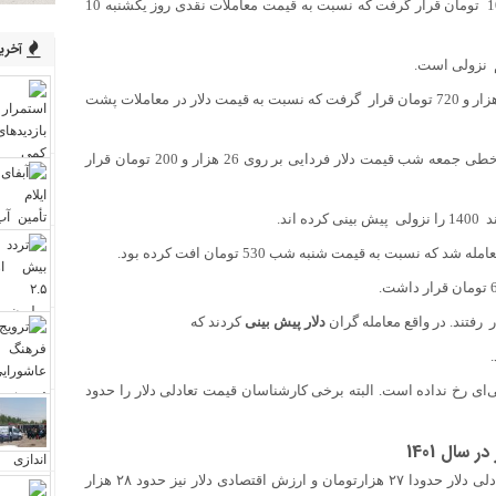
قیمت درهم در معاملات پشت خطی روز گذشته بر روی 7 هزار و 10 تومان قرار گرفت که نسبت به قیمت معاملات نقدی روز یکشنبه 10
آخرین
م نزولی است.
قیمت دلار فردایی در معاملات پشت خطی شب گذشته بر روی 25 هزار و 720 تومان قرار گرفت که نسبت به قیمت دلار در معاملات پشت
شنبه شب 480 تومان کاهش را نشان می دهد. در معاملات پشت خطی جمعه شب قیمت دلار فردایی بر روی 26 هزار و 200 تومان قرار
ند.
رفتند. در واقع معامله گران
دلار پیش بینی
کردند که
ای رخ نداده است. البته برخی کارشناسان قیمت تعادلی دلار را حدود
 سال 1401
میلاد صادقی، کارشناس اقتصادی در این مورد گفت: اکنون نرخ تعادلی دلار حدودا ۲۷ هزارتومان و ارزش اقتصادی دلار نیز حدود ۲۸ هزار