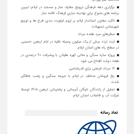
برگزاری دهه فرهنگی ترویج معارف نماز و مسجد در ایلام؛ تبیین
برنامه‌ های متنوع برای نهادینه‌ سازی فرهنگ اقامه نماز
تاکید معاون استاندار ایلام بر لزوم اولویت‌ بندی طرح‌ ها و توزیع
شهرستانی تسهیلات
سطرهای سرد هفده مرداد
ثبت تردد بیش از یک میلیون وسیله نقلیه در ایام اربعین حسینی
در سطح راه‌ های استان ایلام
پروژه سازه سنگی و ملاتی کهره هلیلان با پیشرفت ۹۰ درصدی در
هفته دولت افتتاح می شود
17 مرداد فرصتی برای قدرشناسی
یخ‌ فروشان متخلف در ایلام با جریمه سنگین و پلمب غافلگیر
شدند
تجلیل از رانندگان ناوگان آبرسانی و پشتیبانی اربعین ۱۴۰۵ توسط
شرکت آب و فاضلاب استان ایلام
نماد رسانه