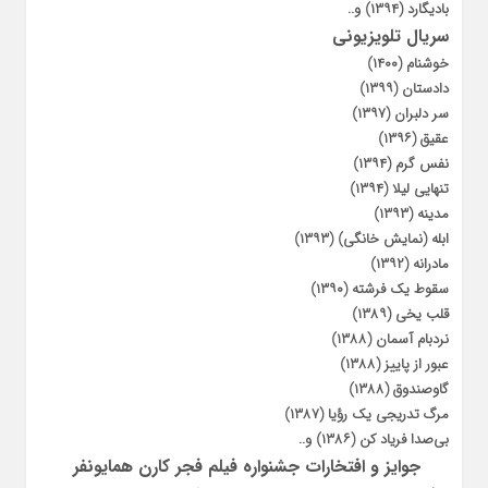
بادیگارد (۱۳۹۴) و..
سریال تلویزیونی
خوشنام (۱۴۰۰)
دادستان (۱۳۹۹)
سر دلبران (۱۳۹۷)
عقیق (۱۳۹۶)
نفس گرم (۱۳۹۴)
تنهایی لیلا (۱۳۹۴)
مدینه (۱۳۹۳)
ابله (نمایش خانگی) (۱۳۹۳)
مادرانه (۱۳۹۲)
سقوط یک فرشته (۱۳۹۰)
قلب یخی (۱۳۸۹)
نردبام آسمان (۱۳۸۸)
عبور از پاییز (۱۳۸۸)
گاوصندوق (۱۳۸۸)
مرگ تدریجی یک رؤیا (۱۳۸۷)
بی‌صدا فریاد کن (۱۳۸۶) و..
جوایز و افتخارات جشنواره فیلم فجر کارن همایونفر