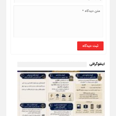
اینفوگرافی