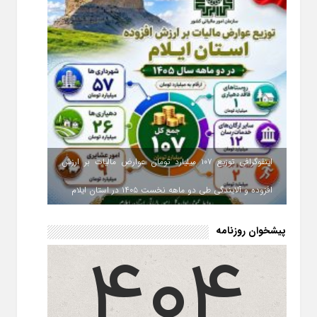
اینفوگرافی توزیع ۱۰۷ میلیارد تومان عوارض مالیات بر ارزش
افزوده و آلایندگی طی دو ماهه نخست ۱۴۰۵ در استان ایلام
پیشخوان روزنامه