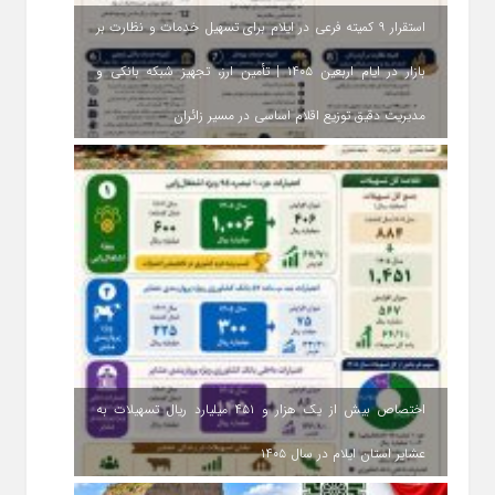
استقرار ۹ کمیته فرعی در ایلام برای تسهیل خدمات و نظارت بر
بازار در ایام اربعین ۱۴۰۵ | تأمین ارز، تجهیز شبکه بانکی و
مدیریت دقیق توزیع اقلام اساسی در مسیر زائران
اختصاص بیش از یک هزار و ۴۵۱ میلیارد ریال تسهیلات به
عشایر استان ایلام در سال ۱۴۰۵