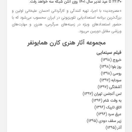
۲۲:۳۰ تا عید غدیر سال ۱۴۰۱ روی آنتن شبکه سه خواهد رفت.
«عصرجدید» با اجرا، تهیه کنندگی و کارگردانی احسان علیخانی اولین و
بزرگ‌ترین برنامه استعدادیابی تلویزیونی در ایران محسوب می‌شود که با
حضور استعداد‌های ویژه در زمینه‌های سرگرمی، هنری و مهارت‌های
ورزشی مقابل دوربین می‌رود.
مجموعه آثار هنری کارن همایونفر
فیلم سینمایی
خروج (۱۳۹۸)
روز بلوا (۱۳۹۸)
روسی (۱۳۹۸)
سودابه (۱۳۹۷)
آشفتگی (۱۳۹۷)
لس آنجلس تهران (۱۳۹۷)
به وقت شام (۱۳۹۶)
اتاق تاریک (۱۳۹۶)
عرق سرد (۱۳۹۶)
زیر سقف دودی (۱۳۹۵)
آذر (۱۳۹۵)