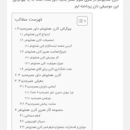
این موسیقی دان پرداخته ایم.
فهرست مطالب
بیوگرافی کارن همایونفر داور عصرجدید3
ازدواج کارن همایونفر
تحصیلات کارن همایونفر
آدرس صفحه اینستاگرام کارن همایونفر
شروع فعالیت هنری کارن همایونفر
کار موسیقی کارن همایونفر
شروع معروفیت کارن همایونفر
علت نامگذاری کارن برای آقای همایونفر
کارن همایونفر داور عصرجدید ۳
معرفی عصرجدید۳
اسامی داوران عصرجدید۳
چرا مهران مدیری داور عصرجدید۳ نشد؟
دورهمی عصرجدید
ساعت پخش عصرجدید۳
مجموعه آثار هنری کارن همایونفر
فیلم سینمایی
سریال تلویزیونی
جوایز و افتخارات جشنواره فیلم فجر کارن همایونفر