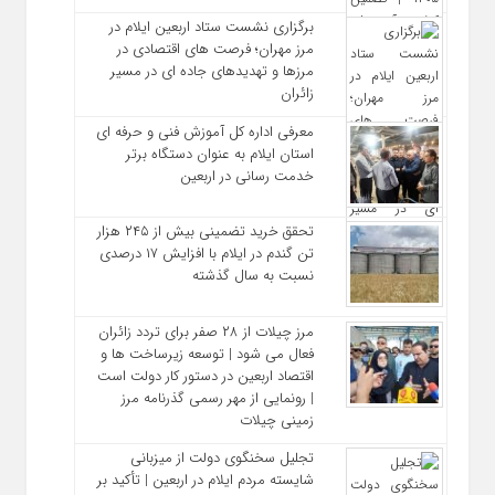
برگزاری نشست ستاد اربعین ایلام در
مرز مهران؛ فرصت‌ های اقتصادی در
مرزها و تهدیدهای جاده‌ ای در مسیر
زائران
معرفی اداره کل آموزش فنی و حرفه‌ ای
استان ایلام به‌ عنوان دستگاه برتر
خدمت‌ رسانی در اربعین
تحقق خرید تضمینی بیش از ۲۴۵ هزار
تن گندم در ایلام با افزایش ۱۷ درصدی
نسبت به سال گذشته
مرز چیلات از ۲۸ صفر برای تردد زائران
فعال می‌ شود | توسعه زیرساخت‌ ها و
اقتصاد اربعین در دستور کار دولت است
| رونمایی از مهر رسمی گذرنامه مرز
زمینی چیلات
تجلیل سخنگوی دولت از میزبانی
شایسته مردم ایلام در اربعین | تأکید بر