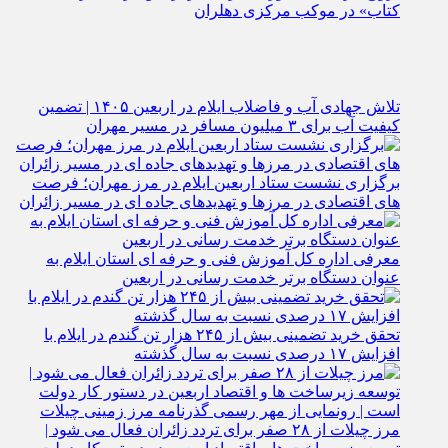
کتاب» در موکب مرکزی دهلران
تلاش جهادی آب و فاضلاب ایلام در اربعین ۱۴۰۵ | تضمین
کیفیت آب برای ۳ میلیون مسافر در مسیر مهران
برگزاری نشست ستاد اربعین ایلام در مرز مهران؛ فرصت‌
های اقتصادی در مرزها و تهدیدهای جاده‌ ای در مسیر زائران
معرفی اداره کل آموزش فنی و حرفه‌ ای استان ایلام به‌
عنوان دستگاه برتر خدمت‌ رسانی در اربعین
تحقق خرید تضمینی بیش از ۲۴۵ هزار تن گندم در ایلام با
افزایش ۱۷ درصدی نسبت به سال گذشته
مرز چیلات از ۲۸ صفر برای تردد زائران فعال می‌ شود |