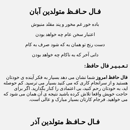
فـال حـافـظ متولدین آبان
باده خور غم مخور و پند مقلد منیوش
اعتبار سخن عام چه خواهد بودن
دست رنج تو همان به که شود صرف به کام
دانی آخر که به ناکام چه خواهد بودن
تـعـبـیـر فال حافظ:
فال حافظ امروز
شما نشان می دهد بسیار به فکر آینده ی خودتان
هستید و از سرانجام کاری که می کنید بسیار می ترسید. کم حوصله
اید، به خودتان رحم کنید، بی اعتمادی را کنار بگذارید. اگر برای
حاجت خویش واقعا تلاش کرده باشید نتیجه ی آن همان می شود که
می خواهید. فرجام کارتان بسیار مبارک و عالی است.
فـال حـافـظ متولدین آذر