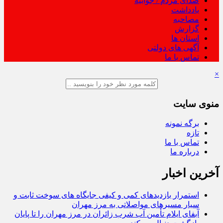
صدای مردم / جوابیه
یادداشت
مصاحبه
گزارش
استان ها
آگهی های دولتی
تماس با ما
×
منوی سایت
برگه نمونه
تازه
تماس با ما
درباره ما
آخرین اخبار
استمرار بازدیدهای کمی و کیفی جایگاه‌ های سوخت ثابت و
سیار مسیرهای مواصلاتی به مرز مهران
آبفای ایلام تأمین آب شرب زائران در مرز مهران را تا پایان