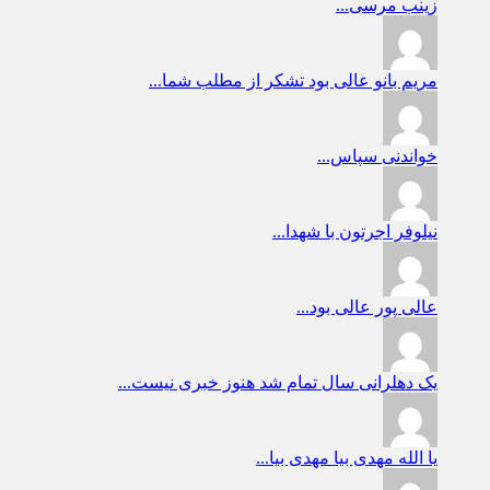
زینب
مرسی...
مریم بانو
عالی بود تشکر از مطلب شما...
خواندنی
سپاس...
نیلوفر
اجرتون با شهدا...
عالی پور
عالی بود...
یک دهلرانی
سال تمام شد هنوز خبری نیست...
یا الله
مهدی بیا مهدی بیا...