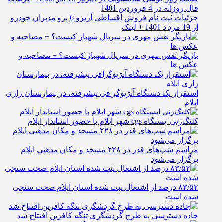
فال روزانه در 4 فروردین 1401
جزئیات ثبت نام فروش اقساطی آریزو 6 پرو مدیران خودرو
از 19 مرداد 1401 + لینک
بازیگر نقش مهری در سریال شهباز کیست؟ + مصاحبه و
عکس ها
استقرار یک دستگاه آنژیوگرافی پیشرفته، در بیمارستان رازی
ایلام
کلنگ‌زنی ایستگاه cgs شهر ایلام با حضور استاندار ایلام
مراسم شب‌های قدر در ۲۲۸ مسجد و مکان مذهبی ایلام
برگزار می‌شود
۸۳/۵۲ درصد از اشتغال ثبت شده استان ایلام صحت سنجی
شده است
جاده دسترسی به طرح گردشگری تنگه کافرین افتتاح شد