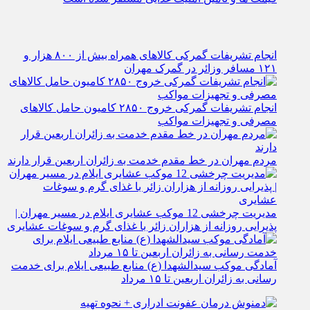
انجام تشریفات گمرکی کالاهای همراه بیش از ۸۰۰ هزار و
۱۲۱ مسافر وزائر در گمرک مهران
انجام تشریفات گمرکی خروج ۲۸۵۰ کامیون حامل کالاهای
مصرفی و تجهیزات مواکب
مردم مهران در خط مقدم خدمت به زائران اربعین قرار دارند
مدیریت چرخشی 12 موکب‌ عشایری ایلام در مسیر مهران |
پذیرایی روزانه از هزاران زائر با غذای گرم و سوغات عشایری
آمادگی موکب سیدالشهدا (ع) منابع طبیعی ایلام برای خدمت‌
رسانی به زائران اربعین تا ۱۵ مرداد