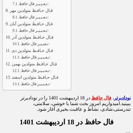
تـعـبـیـر فال حافظ:
فـال حـافـظ متولدین مهر
تـعـبـیـر فال حافظ:
فـال حـافـظ متولدین آبان
تـعـبـیـر فال حافظ:
فـال حـافـظ متولدین آذر
تـعبـیـر فال حافظ:
فـال حـافـظ متولدین دی
تـعـبـیـر فال حافظ:
فـال حـافـظ متولدین بهمن
تـعـبـیـر فال حافظ:
فـال حـافـظ متولدین اسفند
تـعـبـیـر فال حافظ:
نودادبرتر
،
فال حافظ
در 18 اردیبهشت 1401 را در نودادبرتر
ببینید.امیدواریم امروز بخت شما با خوشی، سلامتی،
تندرستی،شادی، نشاط و عاقبت بخیری آغاز شود.
فال حافظ در 18 اردیبهشت 1401