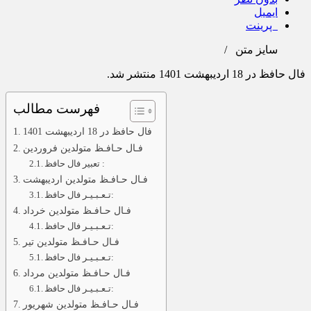
ایمیل
پرینت
سایز متن
/
فال حافظ در 18 اردیبهشت 1401 منتشر شد.
فهرست مطالب
فال حافظ در 18 اردیبهشت 1401
فـال حـافـظ متولدین فروردین
تعبیر فال حافظ :
فـال حـافـظ متولدین اردیبهشت
تـعـبـیـر فال حافظ:
فـال حـافـظ متولدین خرداد
تـعـبـیـر فال حافظ:
فـال حـافـظ متولدین تیر
تـعـبـیـر فال حافظ:
فـال حـافـظ متولدین مرداد
تـعـبـیـر فال حافظ:
فـال حـافـظ متولدین شهریور