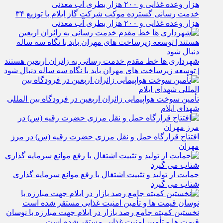
خدمت رسانی گسترده موکب شرکت گاز ایلام با توزیع ۳۴
هزار وعده غذایی و ۲۰۰ هزار بطری آب معدنی
شهرداری‌ ها خط مقدم خدمت ‌رسانی به زائران اربعین هستند
| توسعه زیرساخت ‌های مهران باید با نگاه سه‌ ساله دنبال شود
تأمین سوخت هواپیمایی زائران اربعین در فرودگاه بین المللی
شهدای ایلام
افتتاح قرارگاه حمل‌ و نقل مرزی حضرت رقیه (س) در مرز
مهران
حمایت از تولید و تثبیت اشتغال با رفع موانع سرمایه‌ گذاری
شتاب می‌ گیرد
نخستین کمیته جامع رصد بازار در ایلام جهت مبارزه با نوسان
قیمت‌ ها و تأمین امنیت غذایی مستقر شده است