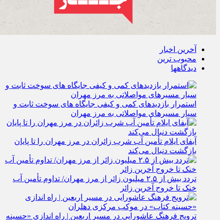
آخرین اخبار
محبوب ترین
دیدگاهها
استمرار بازدیدهای کمی و کیفی جایگاه‌ های سوخت ثابت و
سیار مسیرهای مواصلاتی به مرز مهران
آبفای ایلام تأمین آب شرب زائران در مرز مهران را تا پایان
بازگشت دنبال می‌کند
تردد بیش از ۲.۵ میلیون زائر از مرز مهران/ تداوم تأمین آب
خنک تا خروج آخرین زائر
ترویج فرهنگ عاشورایی در مسیر اربعین | راه‌ اندازی «حسینه