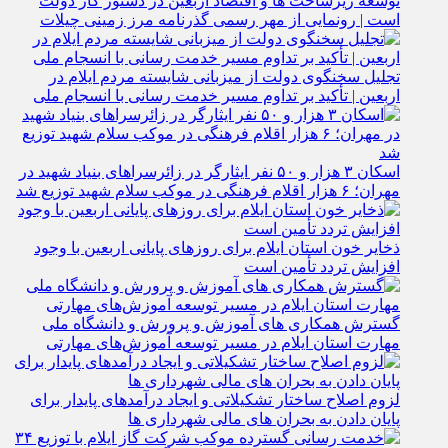
توسعه زیرساخت‌ ها و اقتصاد اربعین در دستور کار دولت
است | رونمایی از مهر رسمی گذرنامه مرز زمینی چیلات
تجلیل سخنگوی دولت از میزبانی شایسته مردم ایلام در
اربعین | تأکید بر تداوم مسیر خدمت‌ رسانی با انسجام ملی
اسکان ۳ هزار و ۵۰ نفر ایثارگر در زائرسراهای بنیاد شهید در
مهران؛ ۶ هزار اقلام فرهنگی در موکب سلام شهید توزیع شد
ذخایر خون استان ایلام برای روزهای پایانی اربعین با وجود
افزایش تردد تأمین است
گسترش همکاری‌ های آموزش و پرورش و دانشگاه ملی
مهارت استان ایلام در مسیر توسعه آموزش‌های مهارتی
لزوم اصلاح ساختار تشکیلاتی و ایجاد درآمدهای پایدار برای
پایان دادن به بحران‌ های مالی شهرداری‌ ها