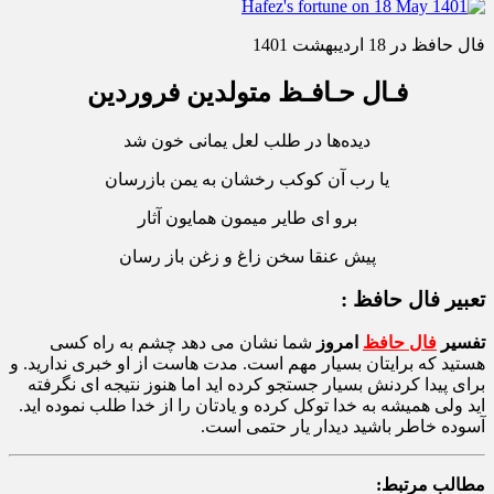
فال حافظ در 18 اردیبهشت 1401
فـال حـافـظ متولدین فروردین
دیده‌ها در طلب لعل یمانی خون شد
یا رب آن کوکب رخشان به یمن بازرسان
برو ای طایر میمون همایون آثار
پیش عنقا سخن زاغ و زغن باز رسان
تعبیر فال حافظ :
تفسیر
فال حافظ
امروز
شما نشان می دهد چشم به راه کسی
هستید که برایتان بسیار مهم است. مدت هاست از او خبری ندارید. و
برای پیدا کردنش بسیار جستجو کرده اید اما هنوز نتیجه ای نگرفته
اید ولی همیشه به خدا توکل کرده و یادتان را از خدا طلب نموده اید.
آسوده خاطر باشید دیدار یار حتمی است.
مطالب مرتبط: