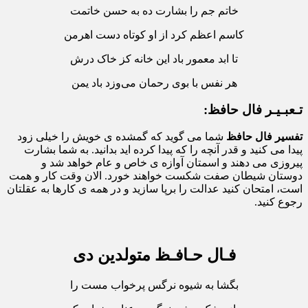
خاتم جم را بشارت ده به حسن خاتمت
کاسم اعظم کرد از او کوتاه دست اهرمن
تا ابد معمور باد این خانه کز خاک درش
هر نفس با بوی رحمان می‌وزد باد یمن
تـعبـیـر فال حافظ:
تفسیر فال حافظ
شما می گوید که گمشده ی خویش را خیلی زود
پیدا می کنید و قدر آنچه را که پیدا کرده اید بدانید. به شما بشارت
پیروزی می دهند و اسمتان آوازه ی خاص و عام خواهد شد و
دوستان شیطان صفت شکست خواهند خورد. الان وقت کار و همت
است، امتحان کنید عدالت را برپا سازید و در همه ی کارها به عقلتان
رجوع کنید.
فـال حـافـظ متولدین دی
بگشا به شیوه نرگس پرخواب مست را