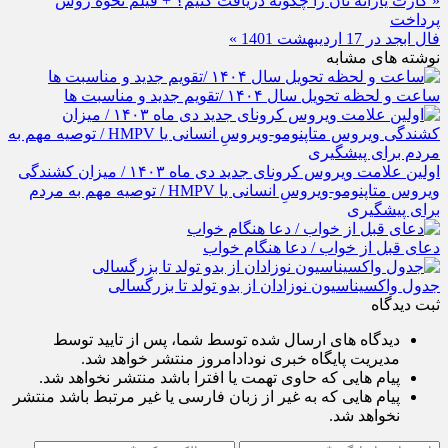
« کارت یارانه نان را چگونه دریافت کنیم؟ + فیلم نحوه روش
پرداخت
فال ابجد در 17 اردیبهشت 1401 »
نوشته های مشابه
ساعت و لحظه تحویل سال ۱۴۰۴ /تقویم جدید و مناسبت ها
اولین علامت ویروس کرونای جدید دی ماه ۱۴۰۳ / میزان کشندگی
ویروس متاپنومو-ویروسِ انسانی یا HMPV / توصیه مهم به مردم
برای پیشگیری
دعای قبل از خواب / دعا هنگام خواب
جدول واکسیناسیون نوزادان از بدو تولد تا بزرگسالی
ثبت دیدگاه
دیدگاه های ارسال شده توسط شما، پس از تایید توسط
مدیریت پایگاه خبری نودادامروز منتشر خواهد شد.
پیام هایی که حاوی تهمت یا افترا باشد منتشر نخواهد شد.
پیام هایی که به غیر از زبان فارسی یا غیر مرتبط باشد منتشر
نخواهد شد.