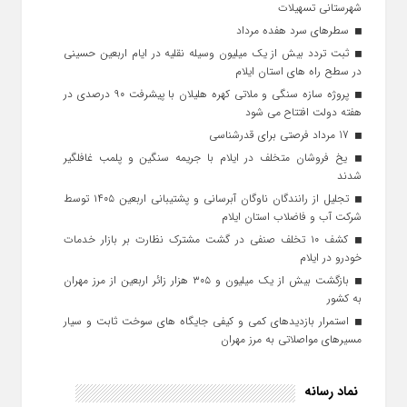
شهرستانی تسهیلات
سطرهای سرد هفده مرداد
ثبت تردد بیش از یک میلیون وسیله نقلیه در ایام اربعین حسینی
در سطح راه‌ های استان ایلام
پروژه سازه سنگی و ملاتی کهره هلیلان با پیشرفت ۹۰ درصدی در
هفته دولت افتتاح می شود
17 مرداد فرصتی برای قدرشناسی
یخ‌ فروشان متخلف در ایلام با جریمه سنگین و پلمب غافلگیر
شدند
تجلیل از رانندگان ناوگان آبرسانی و پشتیبانی اربعین ۱۴۰۵ توسط
شرکت آب و فاضلاب استان ایلام
کشف ۱۰ تخلف صنفی در گشت مشترک نظارت بر بازار خدمات
خودرو در ایلام
بازگشت بیش از یک میلیون و ۳۰۵ هزار زائر اربعین از مرز مهران
به کشور
استمرار بازدیدهای کمی و کیفی جایگاه‌ های سوخت ثابت و سیار
مسیرهای مواصلاتی به مرز مهران
نماد رسانه