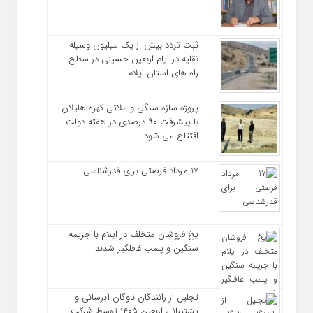
ثبت تردد بیش از یک میلیون وسیله
نقلیه در ایام اربعین حسینی در سطح
راه‌ های استان ایلام
پروژه سازه سنگی و ملاتی کهره هلیلان
با پیشرفت ۹۰ درصدی در هفته دولت
افتتاح می شود
17 مرداد فرصتی برای قدرشناسی
یخ‌ فروشان متخلف در ایلام با جریمه
سنگین و پلمب غافلگیر شدند
تجلیل از رانندگان ناوگان آبرسانی و
پشتیبانی اربعین ۱۴۰۵ توسط شرکت