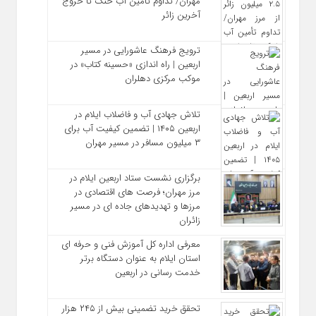
مهران/ تداوم تأمین آب خنک تا خروج
آخرین زائر
ترویج فرهنگ عاشورایی در مسیر
اربعین | راه‌ اندازی «حسینه کتاب» در
موکب مرکزی دهلران
تلاش جهادی آب و فاضلاب ایلام در
اربعین ۱۴۰۵ | تضمین کیفیت آب برای
۳ میلیون مسافر در مسیر مهران
برگزاری نشست ستاد اربعین ایلام در
مرز مهران؛ فرصت‌ های اقتصادی در
مرزها و تهدیدهای جاده‌ ای در مسیر
زائران
معرفی اداره کل آموزش فنی و حرفه‌ ای
استان ایلام به‌ عنوان دستگاه برتر
خدمت‌ رسانی در اربعین
تحقق خرید تضمینی بیش از ۲۴۵ هزار