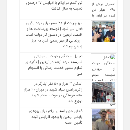
تن گندم در ایلام با افزایش ۱۷ درصدی
نسبت به سال گذشته
مرز چیلات از ۲۸ صفر برای تردد زائران
فعال می‌ شود | توسعه زیرساخت‌ ها و
اقتصاد اربعین در دستور کار دولت است
| رونمایی از مهر رسمی گذرنامه مرز
زمینی چیلات
تجلیل سخنگوی دولت از میزبانی
شایسته مردم ایلام در اربعین | تأکید بر
تداوم مسیر خدمت‌ رسانی با انسجام
ملی
اسکان ۳ هزار و ۵۰ نفر ایثارگر در
زائرسراهای بنیاد شهید در مهران؛ ۶ هزار
اقلام فرهنگی در موکب سلام شهید
توزیع شد
ذخایر خون استان ایلام برای روزهای
پایانی اربعین با وجود افزایش تردد
تأمین است