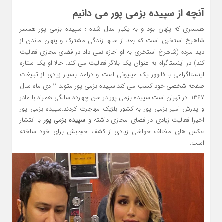
آنچه از سپیده بزمی پور می دانیم
همسری که پنهان بود و به یکبار مدل شده : سپیده بزمی پور همسر
شاهرخ استخری است که بعد از سالها زندگی مشترک و پنهان ماندن از
دید مردم (شاهرخ استخری به او اجازه نمی داد در فضای مجازی فعالیت
کند) در اینستاگرام به عنوان یک بلاگر فعالیت می کند. حالا او یک ستاره
اینستاگرامی با فالوور یک میلیونی است و درامد بسیار زیادی از تبلیغات
صفحه شخصی خود کسب می کند.سپیده بزمی پور متولد 3 دی ماه سال
1367 در تهران است.سپیده بزمی پور در سن چهارده سالگی همراه با مادر
و پدرش امیر بزمی پور به کشور بلژیک مهاجرت کردند.سپیده بزمی پور
اخیرا فعالیت زیادی در فضای مجازی داشته و
سپیده بزمی پور
با انتشار
عکس های مختلف حواشی زیادی از کشف حجابش برای خود ساخته
است.