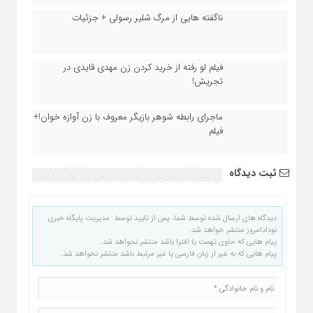
ناگفته هایی از مرگ شلیر رسولی + جزئیات
فیلم لو رفته از خرید کردن زن مهدی قایدی در
تجریش!
ماجرای رابطه شوهر بازیگر معروف با زن آوازه خوان!+
فیلم
ثبت دیدگاه
دیدگاه های ارسال شده توسط شما، پس از تایید توسط مدیریت پایگاه خبری
نودادامروز منتشر خواهد شد.
پیام هایی که حاوی تهمت یا افترا باشد منتشر نخواهد شد.
پیام هایی که به غیر از زبان فارسی یا غیر مرتبط باشد منتشر نخواهد شد.