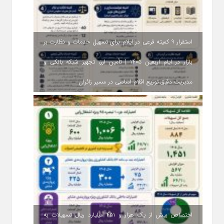
استقرار ۹ کمیته فرعی در ایلام برای تسهیل خدمات و نظارت بر
بازار در ایام اربعین ۱۴۰۵ | تأمین ارز، تجهیز شبکه بانکی و
مدیریت دقیق توزیع اقلام اساسی در مسیر زائران
اختصاص بیش از یک هزار و ۴۵۱ میلیارد ریال تسهیلات به