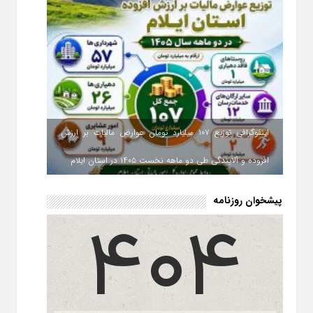
اینفوگرافی توزیع ۱۰۷ میلیارد تومان عوارض مالیات بر ارزش
افزوده و آلایندگی طی دو ماهه نخست ۱۴۰۵ در استان ایلام
پیشخوان روزنامه