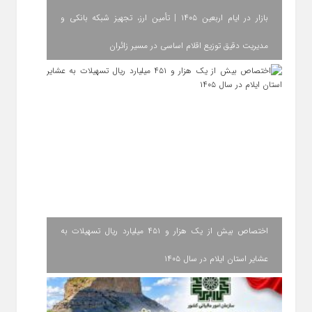
بازار در ایام اربعین ۱۴۰۵ | تأمین ارز، تجهیز شبکه بانکی و
مدیریت دقیق توزیع اقلام اساسی در مسیر زائران
اختصاص بیش از یک هزار و ۴۵۱ میلیارد ریال تسهیلات به
عشایر استان ایلام در سال ۱۴۰۵