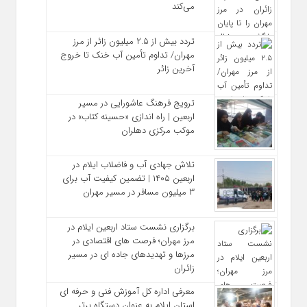
می‌کند
تردد بیش از ۲.۵ میلیون زائر از مرز
مهران/ تداوم تأمین آب خنک تا خروج
آخرین زائر
ترویج فرهنگ عاشورایی در مسیر
اربعین | راه‌ اندازی «حسینه کتاب» در
موکب مرکزی دهلران
تلاش جهادی آب و فاضلاب ایلام در
اربعین ۱۴۰۵ | تضمین کیفیت آب برای
۳ میلیون مسافر در مسیر مهران
برگزاری نشست ستاد اربعین ایلام در
مرز مهران؛ فرصت‌ های اقتصادی در
مرزها و تهدیدهای جاده‌ ای در مسیر
زائران
معرفی اداره کل آموزش فنی و حرفه‌ ای
استان ایلام به‌ عنوان دستگاه برتر